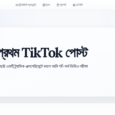
ইন্টারভিউ প্রস্তুতি
ব্লগ
প্রম্পট
UI কিট
 প্রথম TikTok পোস্ট
টি ট্র্যাফিক এক্সপেরিমেন্টে বদলে আমি শর্ট-ফর্ম ভিডিও পরীক্ষা