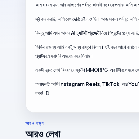
আমার বয়স ২৮, আর আজ শেষ পর্যন্ত কাজটা করে ফেললাম: আমি আম
স্বীকার করছি, আমি বেশ দেরিতেই এসেছি। আজ সকাল পর্যন্ত আমি অ্
কিন্তু আমি এখন আমার
AI চ্যাটবট প্রজেক্ট
নিয়ে স্প্রিন্টের মধ্যে 
ভিডিওর জন্য আমি একটু অন্য রাস্তা নিলাম। দুই বছর আগে বানানো
প্ল্যাটফর্মে সরাসরি এমবেড করে দিলাম।
একটা দ্রুত শেখা বিষয়: ডেস্কটপ MMORPG-এর ইন্টারফেসকে জোর ক
ফলাফলটা আমি
Instagram Reels
,
TikTok
, আর
You
করব! :D
আরও পড়ুন
আরও লেখা