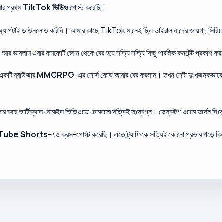
ার প্রথম
TikTok ভিডিও
পোস্ট করেছি।
যাপটাই ডাউনলোড করিনি। আমার কাছে TikTok মানেই ছিল ভাইরাল নাচের জায়গা, সিরিয়াস 
আছি, আর ভাবলাম এবার কমফোর্ট জোন থেকে বের হয়ে সত্যি সত্যি কিছু পাবলিক কনটেন্ট প্রকাশ 
 একটি ব্রাউজার
MMORPG
-এর সোর্স কোড আবার বের করলাম। তখন সেটা দুঃখজনকভাবে 
রে ভার্টিক্যাল মোবাইল ভিডিওতে ঢোকানো সত্যিই দুঃস্বপ্ন। ডেস্কটপ ওয়েব ভার্সন নি
Tube Shorts
-এও ক্রস-পোস্ট করেছি। এতে ট্র্যাফিকে সত্যিই কোনো প্রভাব পড়ে কি 