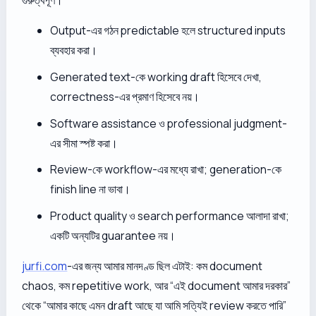
Output-এর গঠন predictable হলে structured inputs
ব্যবহার করা।
Generated text-কে working draft হিসেবে দেখা,
correctness-এর প্রমাণ হিসেবে নয়।
Software assistance ও professional judgment-
এর সীমা স্পষ্ট করা।
Review-কে workflow-এর মধ্যে রাখা; generation-কে
finish line না ভাবা।
Product quality ও search performance আলাদা রাখা;
একটি অন্যটির guarantee নয়।
jurfi.com
-এর জন্য আমার মানদণ্ড ছিল এটাই: কম document
chaos, কম repetitive work, আর “এই document আমার দরকার”
থেকে “আমার কাছে এমন draft আছে যা আমি সত্যিই review করতে পারি”