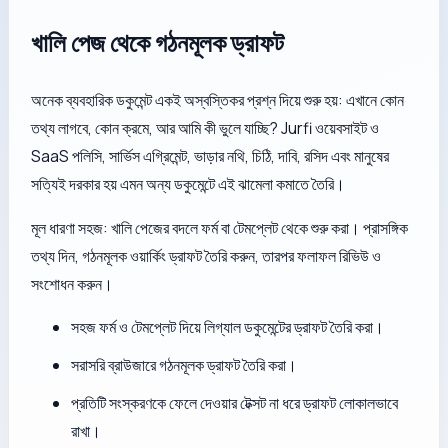
খালি পেজ থেকে গঠনমূলক ড্রাফট
অনেক ব্যবহারিক ডকুমেন্ট একই অস্বস্তিকর প্রশ্ন দিয়ে শুরু হয়: এখানে কোন
তথ্য লাগবে, কোন ক্রমে, আর আমি কী ভুলে যাচ্ছি? Jurfi ওয়েবসাইট ও
SaaS পলিসি, সার্ভিস এগ্রিমেন্ট, ভাড়ার নথি, চিঠি, দাবি, রসিদ এবং মানুষের
সত্যিই দরকার হয় এমন অন্য ডকুমেন্টে এই ঝামেলা কমাতে তৈরি।
মূল ধারণা সহজ: খালি পেজের বদলে ফর্ম বা টেমপ্লেট থেকে শুরু করা। প্রাসঙ্গিক
তথ্য দিন, গঠনমূলক ওয়ার্কিং ড্রাফট তৈরি করুন, তারপর ফলাফল রিভিউ ও
সংশোধন করুন।
সহজ ফর্ম ও টেমপ্লেট দিয়ে লিগ্যাল ডকুমেন্টের ড্রাফট তৈরি করা।
সরাসরি ব্রাউজারে গঠনমূলক ড্রাফট তৈরি করা।
প্রতিটি সংস্করণকে ফেলে দেওয়ার টেক্সট না ধরে ড্রাফট লোকালভাবে
রাখা।