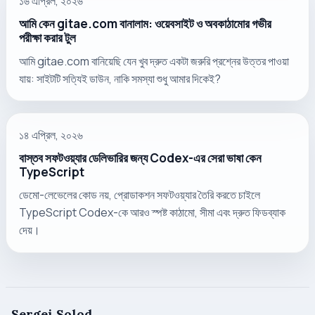
১৬ এপ্রিল, ২০২৬
আমি কেন gitae.com বানালাম: ওয়েবসাইট ও অবকাঠামোর গভীর
পরীক্ষা করার টুল
আমি gitae.com বানিয়েছি যেন খুব দ্রুত একটা জরুরি প্রশ্নের উত্তর পাওয়া
যায়: সাইটটি সত্যিই ডাউন, নাকি সমস্যা শুধু আমার দিকেই?
১৪ এপ্রিল, ২০২৬
বাস্তব সফটওয়্যার ডেলিভারির জন্য Codex-এর সেরা ভাষা কেন
TypeScript
ডেমো-লেভেলের কোড নয়, প্রোডাকশন সফটওয়্যার তৈরি করতে চাইলে
TypeScript Codex-কে আরও স্পষ্ট কাঠামো, সীমা এবং দ্রুত ফিডব্যাক
দেয়।
Sergei Solod