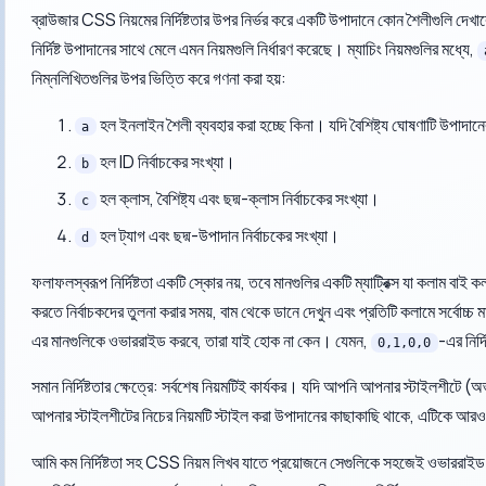
ব্রাউজার CSS নিয়মের নির্দিষ্টতার উপর নির্ভর করে একটি উপাদানে কোন শৈলীগুলি দেখা
নির্দিষ্ট উপাদানের সাথে মেলে এমন নিয়মগুলি নির্ধারণ করেছে। ম্যাচিং নিয়মগুলির মধ্যে,
নিম্নলিখিতগুলির উপর ভিত্তি করে গণনা করা হয়:
হল ইনলাইন শৈলী ব্যবহার করা হচ্ছে কিনা। যদি বৈশিষ্ট্য ঘোষণাটি উপাদা
a
হল ID নির্বাচকের সংখ্যা।
b
হল ক্লাস, বৈশিষ্ট্য এবং ছদ্ম-ক্লাস নির্বাচকের সংখ্যা।
c
হল ট্যাগ এবং ছদ্ম-উপাদান নির্বাচকের সংখ্যা।
d
ফলাফলস্বরূপ নির্দিষ্টতা একটি স্কোর নয়, তবে মানগুলির একটি ম্যাট্রিক্স যা কলাম বাই ক
করতে নির্বাচকদের তুলনা করার সময়, বাম থেকে ডানে দেখুন এবং প্রতিটি কলামে সর্বোচ্চ
এর মানগুলিকে ওভাররাইড করবে, তারা যাই হোক না কেন। যেমন,
-এর নির্দ
0,1,0,0
সমান নির্দিষ্টতার ক্ষেত্রে: সর্বশেষ নিয়মটিই কার্যকর। যদি আপনি আপনার স্টাইলশীটে (অ
আপনার স্টাইলশীটের নিচের নিয়মটি স্টাইল করা উপাদানের কাছাকাছি থাকে, এটিকে আরও নি
আমি কম নির্দিষ্টতা সহ CSS নিয়ম লিখব যাতে প্রয়োজনে সেগুলিকে সহজেই ওভাররাইড