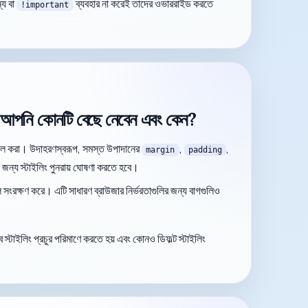
ন্য বা
ব্যবহার না করেই তাদের ওভাররাইড করতে
!important
 কী? আপনি কোনটি বেছে নেবেন এবং কেন?
াতিল করা। উদাহরণস্বরূপ, সমস্ত উপাদানের
,
,
margin
padding
ন্য স্টাইলিং পুনরায় ঘোষণা করতে হবে।
ি সংরক্ষণ করে। এটি সাধারণ ব্রাউজার নির্ভরতাগুলির জন্য বাগগুলিও
টাইলিং প্রচুর পরিমাণে করতে হয় এবং কোনও ডিফল্ট স্টাইলিং