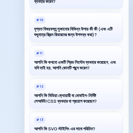
ব্যবহার করেন?
#
10
দৃশ্যত বিষয়বস্তু লুকানোর বিভিন্ন উপায় কী কী (এবং এটি
শুধুমাত্র স্ক্রিন রিডারদের জন্য উপলব্ধ করা)?
#
11
আপনি কি কখনো একটি গ্রিড সিস্টেম ব্যবহার করেছেন, এবং
যদি তাই হয়, আপনি কোনটি পছন্দ করেন?
#
12
আপনি কি মিডিয়া ক্যোয়ারী বা মোবাইল-নির্দিষ্ট
লেআউট/CSS ব্যবহার বা প্রয়োগ করেছেন?
#
13
আপনি কি SVG স্টাইলিং এর সাথে পরিচিত?