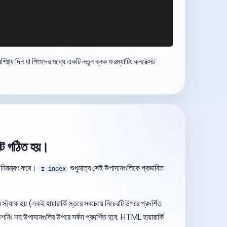
শিষ্ট্য দিন যা শিশুদের মধ্যে একটি নতুন ব্লক ফরম্যাটিং কনটেক্সট
সট গঠিত হয়।
 নিয়ন্ত্রণ করে।
শুধুমাত্র সেই উপাদানগুলিকে প্রভাবিত
z-index
ট্যাক হয় (একই হায়ারার্কি স্তরে সবচেয়ে নিচেরটি উপরে প্রদর্শিত
নিং সহ উপাদানগুলির উপরে সর্বদা প্রদর্শিত হবে, HTML হায়ারার্কি