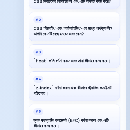
CSS নির্বাচকের নির্দিষ্টতা কী এবং এটি কীভাবে কাজ করে?
#
2
CSS 'রিসেটিং' এবং 'নর্মালাইজিং'-এর মধ্যে পার্থক্য কী?
আপনি কোনটি বেছে নেবেন এবং কেন?
#
3
`float` গুলি বর্ণনা করুন এবং তারা কীভাবে কাজ করে।
#
4
`z-index` বর্ণনা করুন এবং কীভাবে স্ট্যাকিং কনটেক্সট
গঠিত হয়।
#
5
ব্লক ফরম্যাটিং কনটেক্সট (BFC) বর্ণনা করুন এবং এটি
কীভাবে কাজ করে।