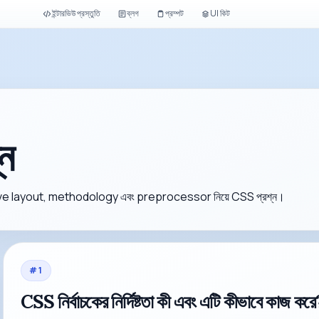
ইন্টারভিউ প্রস্তুতি
ব্লগ
প্রম্পট
UI কিট
্ন
ve layout, methodology এবং preprocessor নিয়ে CSS প্রশ্ন।
#
1
CSS নির্বাচকের নির্দিষ্টতা কী এবং এটি কীভাবে কাজ করে