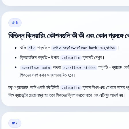
#
6
বিভিন্ন ক্লিয়ারিং কৌশলগুলি কী কী এবং কোন প্রসঙ্গে 
খালি
পদ্ধতি -
।
div
<div style="clear:both;"></div>
ক্লিয়ারফিক্স পদ্ধতি - উপরে
ক্লাসটি দেখুন।
.clearfix
অথবা
পদ্ধতি - প্যারেন্ট এক
overflow: auto
overflow: hidden
শিশুদের ধারণ করার জন্য প্রসারিত হবে।
বড় প্রোজেক্টে, আমি একটি ইউটিলিটি
ক্লাস লিখব এবং যেখানে আমার প্
.clearfix
শিশু প্যারেন্টের চেয়ে লম্বা হয় তবে শিশুদের ক্লিপ করতে পারে এবং এটি খুব আদর্শ নয়।
#
7