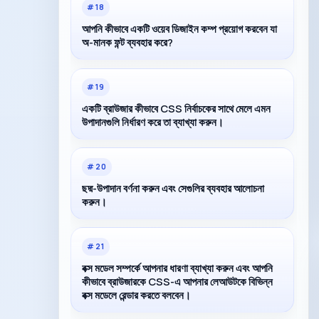
#
18
আপনি কীভাবে একটি ওয়েব ডিজাইন কম্প প্রয়োগ করবেন যা
অ-মানক ফন্ট ব্যবহার করে?
#
19
একটি ব্রাউজার কীভাবে CSS নির্বাচকের সাথে মেলে এমন
উপাদানগুলি নির্ধারণ করে তা ব্যাখ্যা করুন।
#
20
ছদ্ম-উপাদান বর্ণনা করুন এবং সেগুলির ব্যবহার আলোচনা
করুন।
#
21
বক্স মডেল সম্পর্কে আপনার ধারণা ব্যাখ্যা করুন এবং আপনি
কীভাবে ব্রাউজারকে CSS-এ আপনার লেআউটকে বিভিন্ন
বক্স মডেলে রেন্ডার করতে বলবেন।