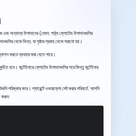
।
কে এবং অন্যান্য উপাদানের (যেমন, পাঠ্য ফ্লোটেড উপাদানগুলির
ানগুলির থেকে ভিন্ন, যা পৃষ্ঠার প্রবাহ থেকে সরানো হয়।
্থাপন করতে ব্যবহার করা যেতে পারে।
্কুচিত হবে। কন্টেইনারে ফ্লোটেড উপাদানগুলির পরে কিন্তু কন্টেইনার
টগুলি পরিষ্কার করে। প্যারেন্টে ওভারফ্লো সেট করার পরিবর্তে, আপনি
 করুন: