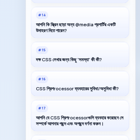
#
14
আপনি কি স্ক্রিন ছাড়া অন্য @media প্রপার্টির একটি
উদাহরণ দিতে পারেন?
#
15
দক্ষ CSS লেখার জন্য কিছু 'সমস্যা' কী কী?
#
16
CSS প্রিপrocessor ব্যবহারের সুবিধা/অসুবিধা কী?
#
17
আপনি যে CSS প্রিপrocessorগুলি ব্যবহার করেছেন সে
সম্পর্কে আপনার পছন্দ এবং অপছন্দ বর্ণনা করুন।