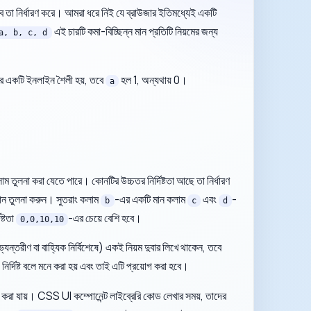
বে তা নির্ধারণ করে। আমরা ধরে নিই যে ব্রাউজার ইতিমধ্যেই একটি
এই চারটি কমা-বিচ্ছিন্ন মান প্রতিটি নিয়মের জন্য
a, b, c, d
নের একটি ইনলাইন শৈলী হয়, তবে
হল 1, অন্যথায় 0।
a
লাম তুলনা করা যেতে পারে। কোনটির উচ্চতর নির্দিষ্টতা আছে তা নির্ধারণ
 মান তুলনা করুন। সুতরাং কলাম
-এর একটি মান কলাম
এবং
-
b
c
d
িষ্টতা
-এর চেয়ে বেশি হবে।
0,0,10,10
ভ্যন্তরীণ বা বাহ্যিক নির্বিশেষে) একই নিয়ম দুবার লিখে থাকেন, তবে
র্দিষ্ট বলে মনে করা হয় এবং তাই এটি প্রয়োগ করা হবে।
 করা যায়। CSS UI কম্পোনেন্ট লাইব্রেরি কোড লেখার সময়, তাদের