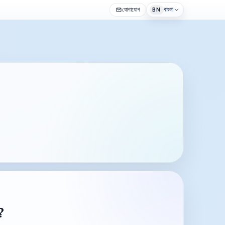
যোগাযোগ
বাংলা
BN
?