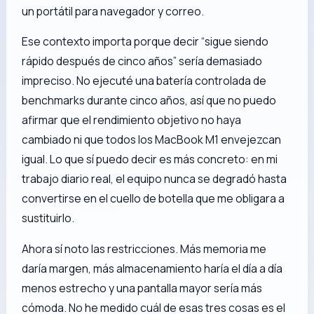
un portátil para navegador y correo.
Ese contexto importa porque decir “sigue siendo
rápido después de cinco años” sería demasiado
impreciso. No ejecuté una batería controlada de
benchmarks durante cinco años, así que no puedo
afirmar que el rendimiento objetivo no haya
cambiado ni que todos los MacBook M1 envejezcan
igual. Lo que sí puedo decir es más concreto: en mi
trabajo diario real, el equipo nunca se degradó hasta
convertirse en el cuello de botella que me obligara a
sustituirlo.
Ahora sí noto las restricciones. Más memoria me
daría margen, más almacenamiento haría el día a día
menos estrecho y una pantalla mayor sería más
cómoda. No he medido cuál de esas tres cosas es el