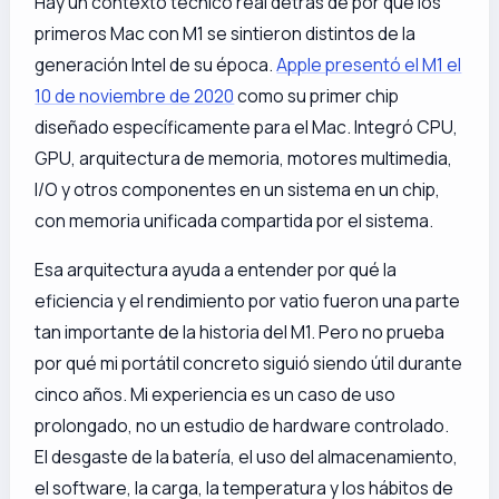
Hay un contexto técnico real detrás de por qué los
primeros Mac con M1 se sintieron distintos de la
generación Intel de su época.
Apple presentó el M1 el
10 de noviembre de 2020
como su primer chip
diseñado específicamente para el Mac. Integró CPU,
GPU, arquitectura de memoria, motores multimedia,
I/O y otros componentes en un sistema en un chip,
con memoria unificada compartida por el sistema.
Esa arquitectura ayuda a entender por qué la
eficiencia y el rendimiento por vatio fueron una parte
tan importante de la historia del M1. Pero no prueba
por qué mi portátil concreto siguió siendo útil durante
cinco años. Mi experiencia es un caso de uso
prolongado, no un estudio de hardware controlado.
El desgaste de la batería, el uso del almacenamiento,
el software, la carga, la temperatura y los hábitos de