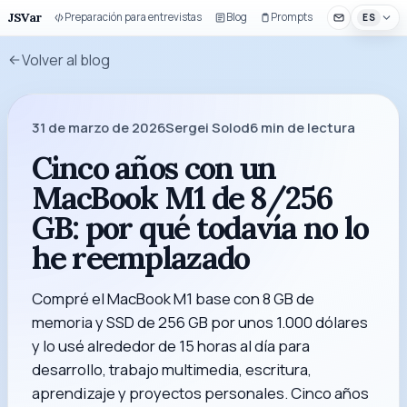
JSVar
Preparación para entrevistas
Blog
Prompts
Componentes 
ES
Volver al blog
31 de marzo de 2026
Sergei Solod
6
min de lectura
Cinco años con un
MacBook M1 de 8/256
GB: por qué todavía no lo
he reemplazado
Compré el MacBook M1 base con 8 GB de
memoria y SSD de 256 GB por unos 1.000 dólares
y lo usé alrededor de 15 horas al día para
desarrollo, trabajo multimedia, escritura,
aprendizaje y proyectos personales. Cinco años