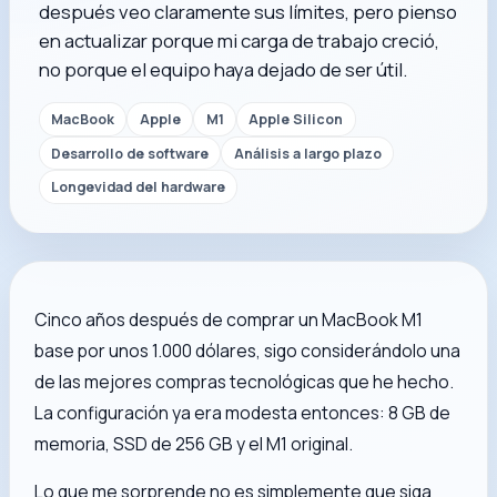
después veo claramente sus límites, pero pienso
en actualizar porque mi carga de trabajo creció,
no porque el equipo haya dejado de ser útil.
MacBook
Apple
M1
Apple Silicon
Desarrollo de software
Análisis a largo plazo
Longevidad del hardware
Cinco años después de comprar un MacBook M1
base por unos 1.000 dólares, sigo considerándolo una
de las mejores compras tecnológicas que he hecho.
La configuración ya era modesta entonces: 8 GB de
memoria, SSD de 256 GB y el M1 original.
Lo que me sorprende no es simplemente que siga