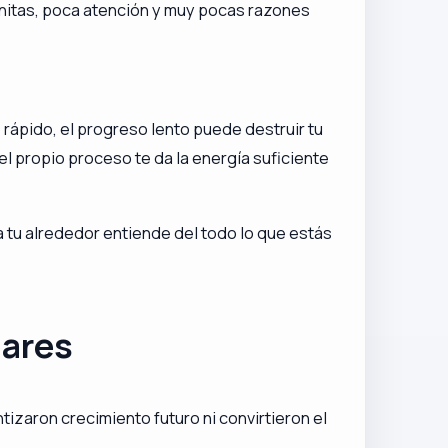
nfinitas, poca atención y muy pocas razones
 rápido, el progreso lento puede destruir tu
el propio proceso te da la energía suficiente
 tu alrededor entiende del todo lo que estás
lares
tizaron crecimiento futuro ni convirtieron el