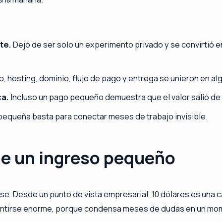
te.
Dejó de ser solo un experimento privado y se convirtió e
, hosting, dominio, flujo de pago y entrega se unieron en alg
ca.
Incluso un pago pequeño demuestra que el valor salió de 
pequeña basta para conectar meses de trabajo invisible.
de un ingreso pequeño
se. Desde un punto de vista empresarial, 10 dólares es una 
sentirse enorme, porque condensa meses de dudas en un mo