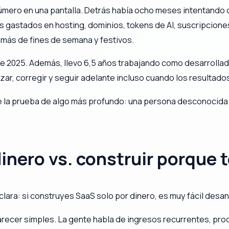
ero en una pantalla. Detrás había ocho meses intentando c
 gastados en hosting, dominios, tokens de AI, suscripciones 
emás de fines de semana y festivos.
e 2025. Además, llevo 6,5 años trabajando como desarrollad
r, corregir y seguir adelante incluso cuando los resultados 
 la prueba de algo más profundo: una persona desconocida en
inero vs. construir porque 
ara: si construyes SaaS solo por dinero, es muy fácil desan
recer simples. La gente habla de ingresos recurrentes, prod