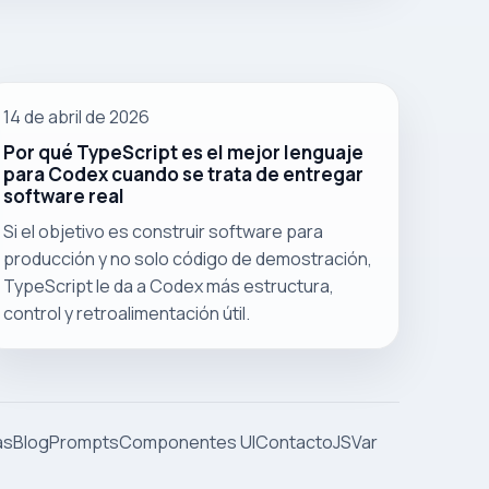
14 de abril de 2026
Por qué TypeScript es el mejor lenguaje
para Codex cuando se trata de entregar
software real
Si el objetivo es construir software para
producción y no solo código de demostración,
TypeScript le da a Codex más estructura,
control y retroalimentación útil.
as
Blog
Prompts
Componentes UI
Contacto
JSVar