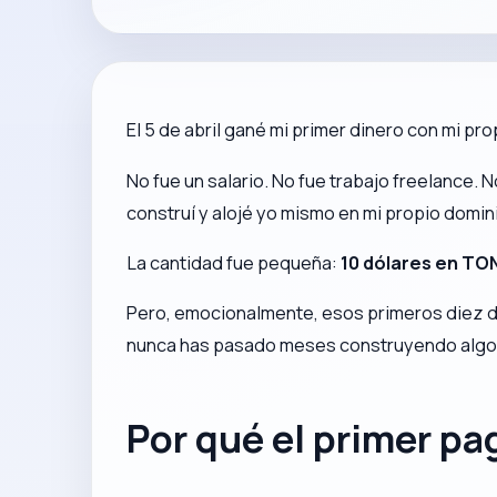
El 5 de abril gané mi primer dinero con mi pr
No fue un salario. No fue trabajo freelance. 
construí y alojé yo mismo en mi propio domini
La cantidad fue pequeña:
10 dólares en TO
Pero, emocionalmente, esos primeros diez dól
nunca has pasado meses construyendo algo si
Por qué el primer pa