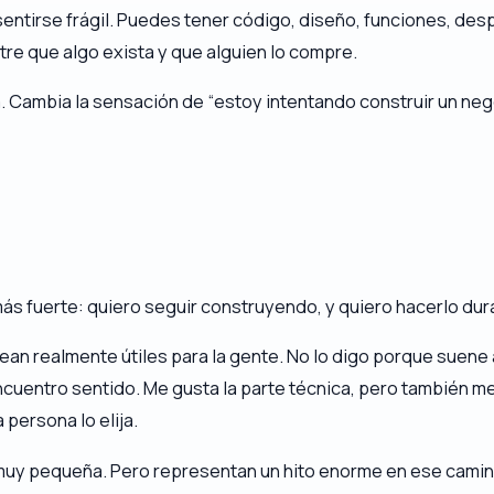
ntirse frágil. Puedes tener código, diseño, funciones, despl
ntre
que algo exista
y
que alguien lo compre
.
. Cambia la sensación de “estoy intentando construir un neg
más fuerte: quiero seguir construyendo, y quiero hacerlo du
ean realmente útiles para la gente. No lo digo porque suene
cuentro sentido. Me gusta la parte técnica, pero también me
 persona lo elija.
 muy pequeña. Pero representan un hito enorme en ese camin