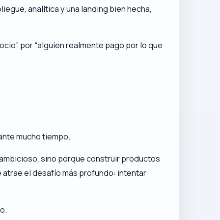
iegue, analítica y una landing bien hecha,
ocio” por “alguien realmente pagó por lo que
rante mucho tiempo.
 ambicioso, sino porque construir productos
 atrae el desafío más profundo: intentar
o.