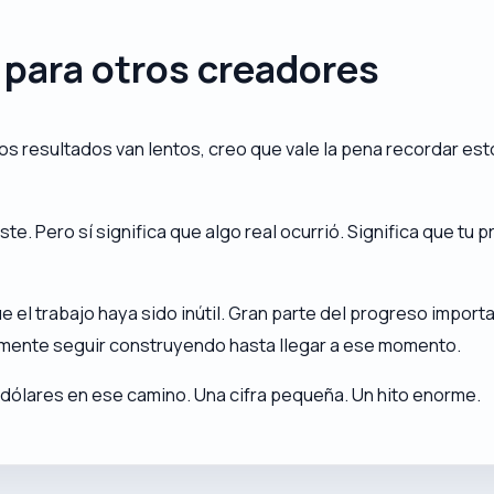
 para otros creadores
los resultados van lentos, creo que vale la pena recordar e
te. Pero sí significa que algo real ocurrió. Significa que tu 
que el trabajo haya sido inútil. Gran parte del progreso impo
lemente seguir construyendo hasta llegar a ese momento.
0 dólares en ese camino. Una cifra pequeña. Un hito enorme.