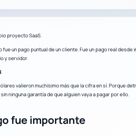
opio proyecto SaaS.
No fue un pago puntual de un cliente. Fue un pago real desde
o y servidor.
N
.
ares valieron muchísimo más que la cifra en sí. Porque detrá
n ninguna garantía de que alguien vaya a pagar por ello.
go fue importante