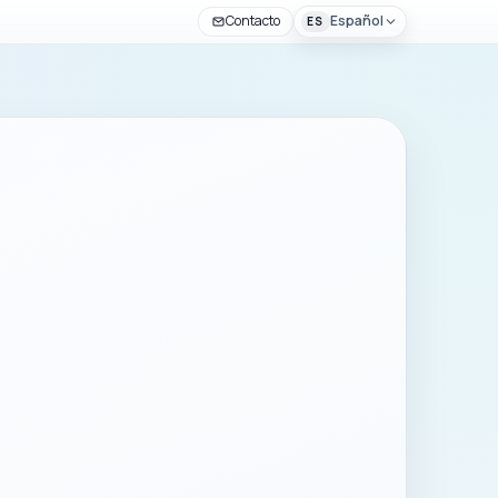
Contacto
Español
ES