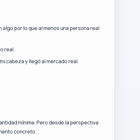
n algo por lo que al menos una persona real
o real.
mi cabeza y llegó al mercado real.
cantidad mínima. Pero desde la perspectiva
mento concreto.