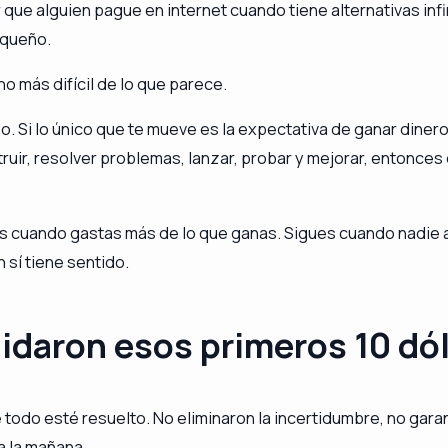
ar que alguien pague en internet cuando tiene alternativas i
equeño.
 más difícil de lo que parece.
o. Si lo único que te mueve es la expectativa de ganar dinero
ruir, resolver problemas, lanzar, probar y mejorar, entonces 
s cuando gastas más de lo que ganas. Sigues cuando nadie a
 sí tiene sentido.
lidaron esos primeros 10 dó
todo esté resuelto. No eliminaron la incertidumbre, no garan
a la mañana.