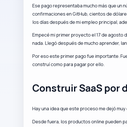
Ese pago representaba mucho más que un núm
confirmaciones en GitHub, cientos de dólares
los días después de mi empleo principal, ad
Empecé mi primer proyecto el 17 de agosto d
nada. Llegó después de mucho aprender, lanza
Por eso este primer pago fue importante. Fue
construí como para pagar por ello.
Construir SaaS por d
Hay una idea que este proceso me dejó muy cl
Desde fuera, los productos online pueden pa