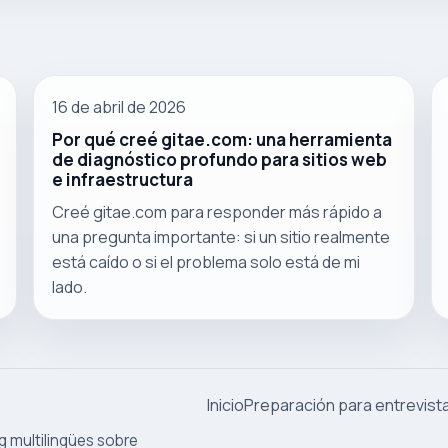
16 de abril de 2026
Por qué creé gitae.com: una herramienta
de diagnóstico profundo para sitios web
e infraestructura
Creé gitae.com para responder más rápido a
una pregunta importante: si un sitio realmente
está caído o si el problema solo está de mi
lado.
Inicio
Preparación para entrevist
g multilingües sobre