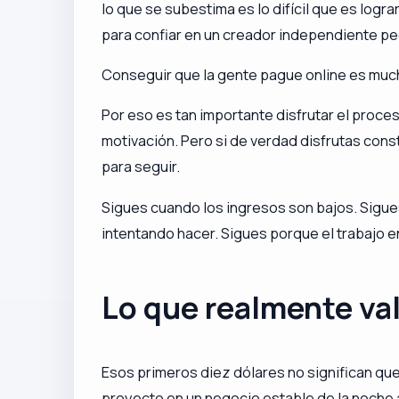
lo que se subestima es lo difícil que es logr
para confiar en un creador independiente p
Conseguir que la gente pague online es mucho
Por eso es tan importante disfrutar el proces
motivación. Pero si de verdad disfrutas const
para seguir.
Sigues cuando los ingresos son bajos. Sigue
intentando hacer. Sigues porque el trabajo en
Lo que realmente va
Esos primeros diez dólares no significan que 
proyecto en un negocio estable de la noche 