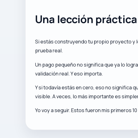
Una lección práctica
Si estás construyendo tu propio proyecto y 
prueba real.
Un pago pequeño no significa que ya lo logras
validación real. Y eso importa.
Y si todavía estás en cero, eso no significa 
visible. A veces, lo más importante es simp
Yo voy a seguir. Estos fueron mis primeros 1