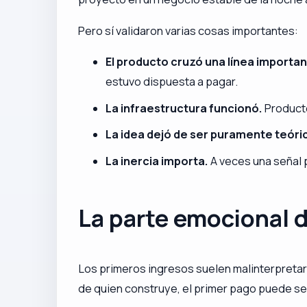
Pero sí validaron varias cosas importantes:
El producto cruzó una línea importan
estuvo dispuesta a pagar.
La infraestructura funcionó.
Producto
La idea dejó de ser puramente teóri
La inercia importa.
A veces una señal 
La parte emocional 
Los primeros ingresos suelen malinterpretar
de quien construye, el primer pago puede 