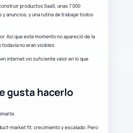
onstruir productos SaaS, unas 7.000
y anuncios, y una rutina de trabajar todos
or. Así que este momento no apareció de la
todavía no eran visibles.
 internet vio suficiente valor en lo que
te gusta hacerlo
imarte.
uct-market fit, crecimiento y escalado. Pero