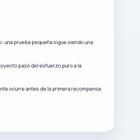
sto: una prueba pequeña sigue siendo una
proyecto pasó del esfuerzo puro a la
rtante ocurre antes de la primera recompensa