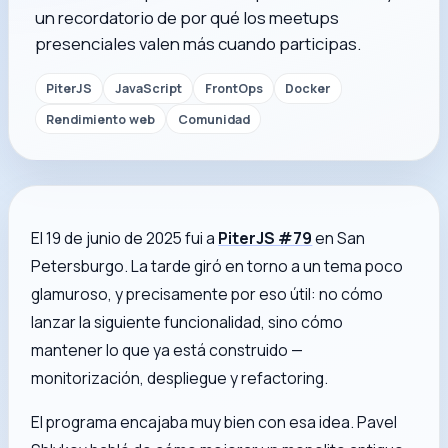
un recordatorio de por qué los meetups
presenciales valen más cuando participas.
PiterJS
JavaScript
FrontOps
Docker
Rendimiento web
Comunidad
El 19 de junio de 2025 fui a
PiterJS #79
en San
Petersburgo. La tarde giró en torno a un tema poco
glamuroso, y precisamente por eso útil: no cómo
lanzar la siguiente funcionalidad, sino cómo
mantener lo que ya está construido —
monitorización, despliegue y refactoring.
El programa encajaba muy bien con esa idea. Pavel