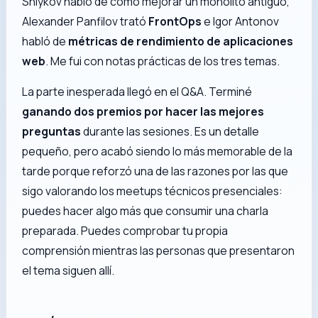
Shlykov habló de cómo mejorar un monolito antiguo,
Alexander Panfilov trató
FrontOps
e Igor Antonov
habló de
métricas de rendimiento de aplicaciones
web
. Me fui con notas prácticas de los tres temas.
La parte inesperada llegó en el Q&A. Terminé
ganando dos premios por hacer las mejores
preguntas
durante las sesiones. Es un detalle
pequeño, pero acabó siendo lo más memorable de la
tarde porque reforzó una de las razones por las que
sigo valorando los meetups técnicos presenciales:
puedes hacer algo más que consumir una charla
preparada. Puedes comprobar tu propia
comprensión mientras las personas que presentaron
el tema siguen allí.