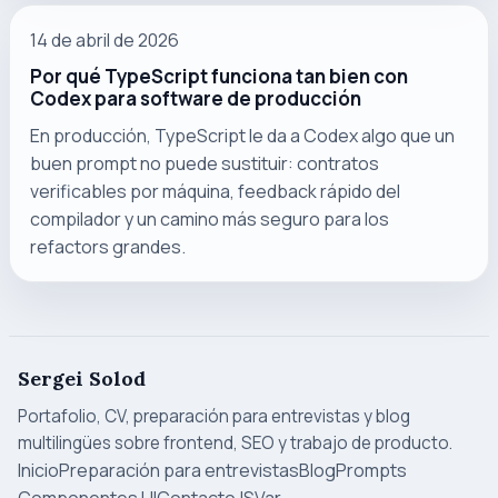
14 de abril de 2026
Por qué TypeScript funciona tan bien con
Codex para software de producción
En producción, TypeScript le da a Codex algo que un
buen prompt no puede sustituir: contratos
verificables por máquina, feedback rápido del
compilador y un camino más seguro para los
refactors grandes.
Sergei Solod
Portafolio, CV, preparación para entrevistas y blog
multilingües sobre frontend, SEO y trabajo de producto.
Inicio
Preparación para entrevistas
Blog
Prompts
Componentes UI
Contacto
JSVar