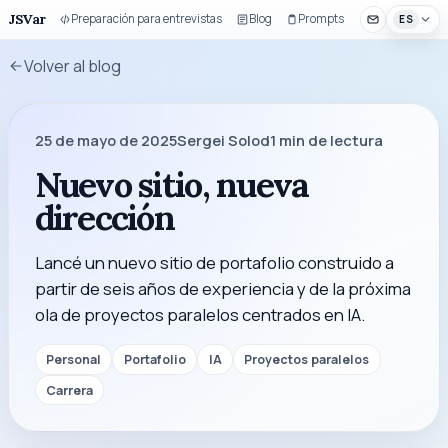
JSVar
Preparación para entrevistas
Blog
Prompts
Componentes 
ES
Volver al blog
25 de mayo de 2025
Sergei Solod
1
min de lectura
Nuevo sitio, nueva
dirección
Lancé un nuevo sitio de portafolio construido a
partir de seis años de experiencia y de la próxima
ola de proyectos paralelos centrados en IA.
Personal
Portafolio
IA
Proyectos paralelos
Carrera