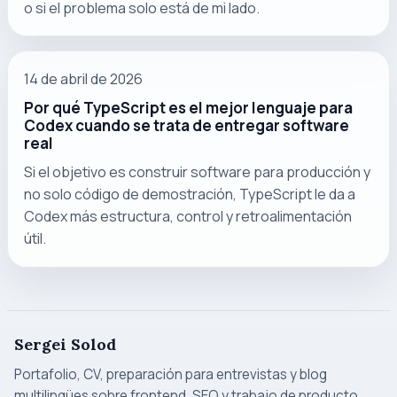
o si el problema solo está de mi lado.
14 de abril de 2026
Por qué TypeScript es el mejor lenguaje para
Codex cuando se trata de entregar software
real
Si el objetivo es construir software para producción y
no solo código de demostración, TypeScript le da a
Codex más estructura, control y retroalimentación
útil.
Sergei Solod
Portafolio, CV, preparación para entrevistas y blog
multilingües sobre frontend, SEO y trabajo de producto.