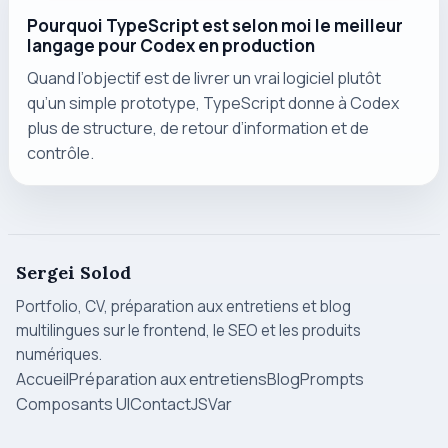
Pourquoi TypeScript est selon moi le meilleur
langage pour Codex en production
Quand l’objectif est de livrer un vrai logiciel plutôt
qu’un simple prototype, TypeScript donne à Codex
plus de structure, de retour d’information et de
contrôle.
Sergei Solod
Portfolio, CV, préparation aux entretiens et blog
multilingues sur le frontend, le SEO et les produits
numériques.
Accueil
Préparation aux entretiens
Blog
Prompts
Composants UI
Contact
JSVar