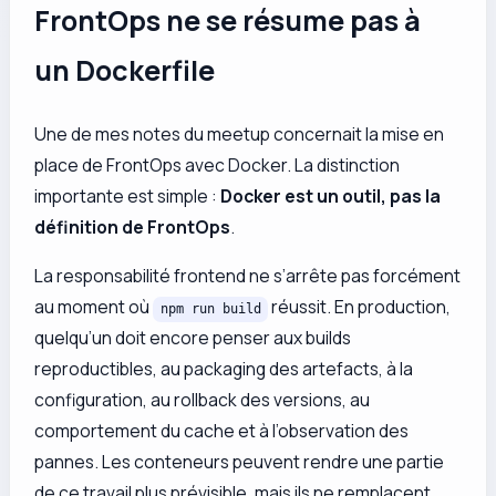
FrontOps ne se résume pas à
un Dockerfile
Une de mes notes du meetup concernait la mise en
place de FrontOps avec Docker. La distinction
importante est simple :
Docker est un outil, pas la
définition de FrontOps
.
La responsabilité frontend ne s’arrête pas forcément
au moment où
réussit. En production,
npm run build
quelqu’un doit encore penser aux builds
reproductibles, au packaging des artefacts, à la
configuration, au rollback des versions, au
comportement du cache et à l’observation des
pannes. Les conteneurs peuvent rendre une partie
de ce travail plus prévisible, mais ils ne remplacent