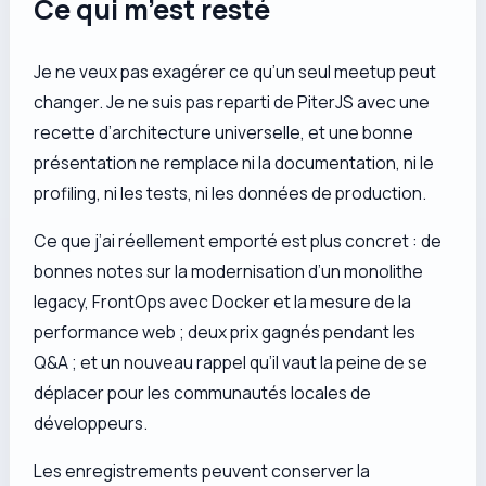
Ce qui m’est resté
Je ne veux pas exagérer ce qu’un seul meetup peut
changer. Je ne suis pas reparti de PiterJS avec une
recette d’architecture universelle, et une bonne
présentation ne remplace ni la documentation, ni le
profiling, ni les tests, ni les données de production.
Ce que j’ai réellement emporté est plus concret : de
bonnes notes sur la modernisation d’un monolithe
legacy, FrontOps avec Docker et la mesure de la
performance web ; deux prix gagnés pendant les
Q&A ; et un nouveau rappel qu’il vaut la peine de se
déplacer pour les communautés locales de
développeurs.
Les enregistrements peuvent conserver la