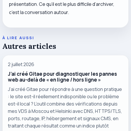
présentation. Ce qu’il est le plus difficile d’archiver,
c’est la conversation autour.
À LIRE AUSSI
Autres articles
2 juillet 2026
J’ai créé Gitae pour diagnostiquer les pannes
web au-delà de « en ligne / hors ligne »
J’ai créé Gitae pour répondre à une question pratique
: le site est-il réellement indisponible ou le problème
est-il local ? L’outil combine des vérifications depuis
mes VDS à Moscou et Helsinki avec DNS, HTTPS/TLS,
ports, routage, IP, hébergement et signaux CMS, en
traitant chaque résultat comme un indice plutôt