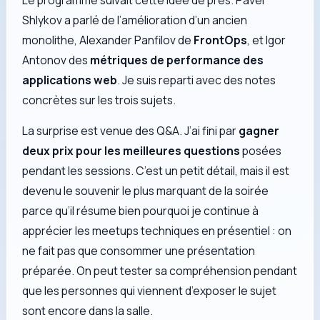
Shlykov a parlé de l’amélioration d’un ancien
monolithe, Alexander Panfilov de
FrontOps
, et Igor
Antonov des
métriques de performance des
applications web
. Je suis reparti avec des notes
concrètes sur les trois sujets.
La surprise est venue des Q&A. J’ai fini par
gagner
deux prix pour les meilleures questions
posées
pendant les sessions. C’est un petit détail, mais il est
devenu le souvenir le plus marquant de la soirée
parce qu’il résume bien pourquoi je continue à
apprécier les meetups techniques en présentiel : on
ne fait pas que consommer une présentation
préparée. On peut tester sa compréhension pendant
que les personnes qui viennent d’exposer le sujet
sont encore dans la salle.