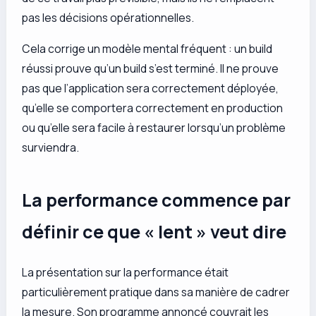
pas les décisions opérationnelles.
Cela corrige un modèle mental fréquent : un build
réussi prouve qu’un build s’est terminé. Il ne prouve
pas que l’application sera correctement déployée,
qu’elle se comportera correctement en production
ou qu’elle sera facile à restaurer lorsqu’un problème
surviendra.
La performance commence par
définir ce que « lent » veut dire
La présentation sur la performance était
particulièrement pratique dans sa manière de cadrer
la mesure. Son programme annoncé couvrait les