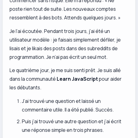
commencer sans risque. Elle m’a répondu : « Ne
poste rien tout de suite. Les nouveaux comptes
ressemblent à des bots. Attends quelques jours. »
Je l’ai écoutée. Pendant trois jours, j’ai été un
utilisateur modèle : je faisais simplement défiler, je
lisais et je likais des posts dans des subreddits de
programmation. Je n’ai pas écrit un seul mot.
Le quatrième jour, je me suis senti prêt. Je suis allé
dans la communauté
Learn JavaScript
pour aider
les débutants.
J’ai trouvé une question et laissé un
commentaire utile. Il a été publié. Succès.
Puis j’ai trouvé une autre question et j’ai écrit
une réponse simple en trois phrases.