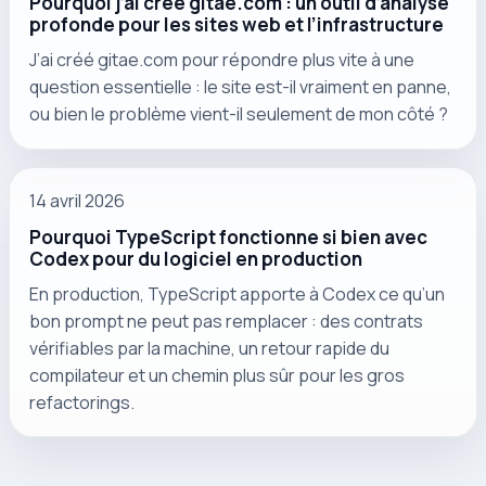
Pourquoi j’ai créé gitae.com : un outil d’analyse
profonde pour les sites web et l’infrastructure
J’ai créé gitae.com pour répondre plus vite à une
question essentielle : le site est-il vraiment en panne,
ou bien le problème vient-il seulement de mon côté ?
14 avril 2026
Pourquoi TypeScript fonctionne si bien avec
Codex pour du logiciel en production
En production, TypeScript apporte à Codex ce qu’un
bon prompt ne peut pas remplacer : des contrats
vérifiables par la machine, un retour rapide du
compilateur et un chemin plus sûr pour les gros
refactorings.