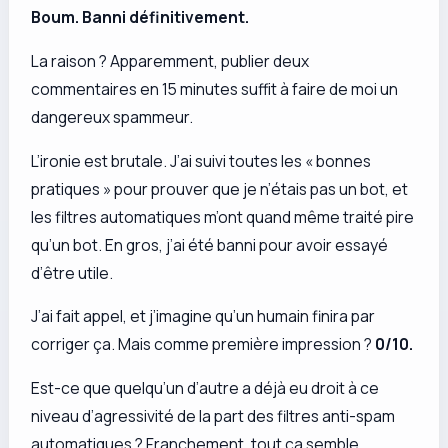
Boum. Banni définitivement.
La raison ? Apparemment, publier deux
commentaires en 15 minutes suffit à faire de moi un
dangereux spammeur.
L’ironie est brutale. J’ai suivi toutes les « bonnes
pratiques » pour prouver que je n’étais pas un bot, et
les filtres automatiques m’ont quand même traité pire
qu’un bot. En gros, j’ai été banni pour avoir essayé
d’être utile.
J’ai fait appel, et j’imagine qu’un humain finira par
corriger ça. Mais comme première impression ?
0/10.
Est-ce que quelqu’un d’autre a déjà eu droit à ce
niveau d’agressivité de la part des filtres anti-spam
automatiques ? Franchement, tout ça semble