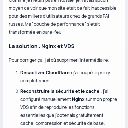
Comme je n'étais pas en Russie, je n'avais aucun
moyen de voir que mon site était de fait inaccessible
pour des milliers d'utilisateurs chez de grands FAI
russes. Ma "couche de performance" s'était
transformée en pare-feu.
La solution : Nginx et VDS
Pour corriger ça, j'ai dû supprimer l'intermédiaire.
Désactiver Cloudflare :
j'ai coupé le proxy
complètement.
Reconstruire la sécurité et le cache :
j'ai
configuré manuellement
Nginx
sur mon propre
VDS afin de reproduire les fonctions
essentielles que j'obtenais gratuitement :
cache, compression et sécurité de base.