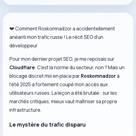
💔 Comment Roskomnadzor a accidentellement
anéanti mon trafic russe ! Le récit SEO d'un
développeur
Pour mon dernier projet SEO, je me reposais sur
Cloudflare
. C'est la norme du secteur, non ? Mais un
blocage discret mis en place par
Roskomnadzor
à
l'été 2025 a fortement coupé mon accès aux
utilisateurs russes. La leçon a été brutale : sur les
marchés critiques, mieux vaut maîtriser sa propre
infrastructure.
Le mystère du trafic disparu