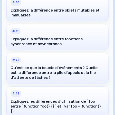
#
40
Expliquez la différence entre objets mutables et
immuables.
#
41
Expliquez la différence entre fonctions
synchrones et asynchrones.
#
42
Qu'est-ce que la boucle d'événements ? Quelle
est la différence entre la pile d'appels et la file
d'attente de tâches ?
#
43
Expliquez les différences d'utilisation de `foo`
entre `function foo() {}` et `var foo = function()
{}`