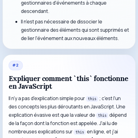
gestionnaires d'événements à chaque
descendant.
Il n'est pas nécessaire de dissocier le
gestionnaire des éléments qui sont supprimés et
de lier l'événement aux nouveaux éléments.
#
2
Expliquer comment `this` fonctionne
en JavaScript
Il n'y a pas d'explication simple pour
; c'est l'un
this
des concepts les plus déroutants en JavaScript. Une
explication évasive est que la valeur de
dépend
this
de la façon dont la fonction est appelée. J'ai lu de
nombreuses explications sur
en ligne, et j'ai
this