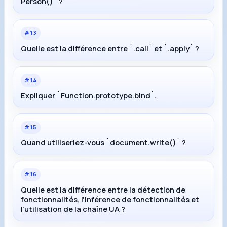
Person()` ?
#
13
Quelle est la différence entre `.call` et `.apply` ?
#
14
Expliquer `Function.prototype.bind`.
#
15
Quand utiliseriez-vous `document.write()` ?
#
16
Quelle est la différence entre la détection de
fonctionnalités, l'inférence de fonctionnalités et
l'utilisation de la chaîne UA ?