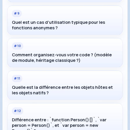
#
9
Quel est un cas d'utilisation typique pour les
fonctions anonymes ?
#
10
Comment organisez-vous votre code ? (modèle
de module, héritage classique ?)
#
11
Quelle est la différence entre les objets hôtes et
les objets natifs ?
#
12
Différence entre : `function Person(){}`, `var
person = Person()`, et `var person = new