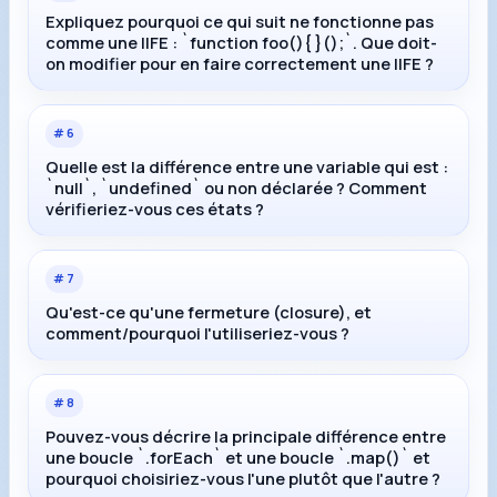
Expliquez pourquoi ce qui suit ne fonctionne pas
comme une IIFE : `function foo(){ }();`. Que doit-
on modifier pour en faire correctement une IIFE ?
#
6
Quelle est la différence entre une variable qui est :
`null`, `undefined` ou non déclarée ? Comment
vérifieriez-vous ces états ?
#
7
Qu'est-ce qu'une fermeture (closure), et
comment/pourquoi l'utiliseriez-vous ?
#
8
Pouvez-vous décrire la principale différence entre
une boucle `.forEach` et une boucle `.map()` et
pourquoi choisiriez-vous l'une plutôt que l'autre ?