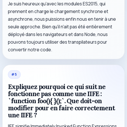
Je suis heureux qu'avec les modules ES2015, qui
prennent en charge le chargement synchrone et
asynchrone, nous puissions enfin nous en tenir à une
seule approche. Bien qu'il n'ait pas été entièrement
déployé dans les navigateurs et dans Node, nous
pouvons toujours utiliser des transpilateurs pour
convertir notre code.
#
5
Expliquez pourquoi ce qui suit ne
fonctionne pas comme une IIFE :
`function foo(){ }();`. Que doit-on
modifier pour en faire correctement
une IIFE ?
IIFE signifie Immediately Invoked Function Expressions