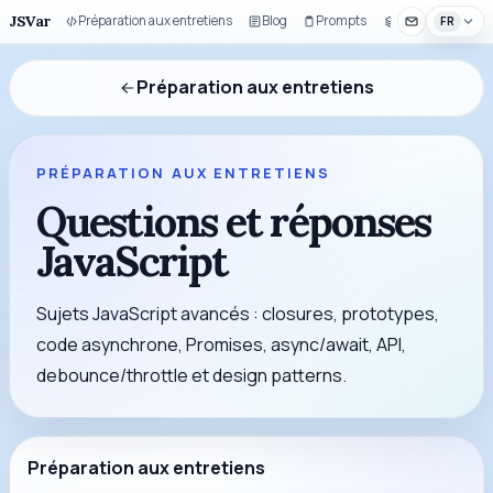
JSVar
Préparation aux entretiens
Blog
Prompts
Composants UI
FR
Préparation aux entretiens
PRÉPARATION AUX ENTRETIENS
Questions et réponses
JavaScript
Sujets JavaScript avancés : closures, prototypes,
code asynchrone, Promises, async/await, API,
debounce/throttle et design patterns.
Préparation aux entretiens