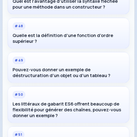
Quel est l'avantage d'utiliser la syntaxe fléchée
pour une méthode dans un constructeur ?
#
48
Quelle est la définition d'une fonction d'ordre
supérieur ?
#
49
Pouvez-vous donner un exemple de
déstructuration d'un objet ou d'un tableau ?
#
50
Les littéraux de gabarit ES6 offrent beaucoup de
flexibilité pour générer des chaînes, pouvez-vous
donner un exemple ?
#
51