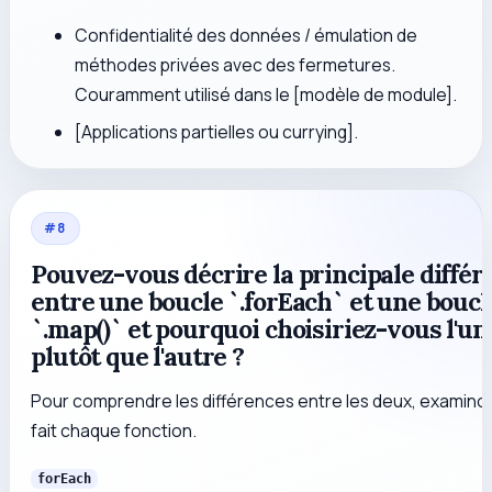
Confidentialité des données / émulation de
méthodes privées avec des fermetures.
Couramment utilisé dans le [modèle de module].
[Applications partielles ou currying].
#
8
Pouvez-vous décrire la principale différ
entre une boucle `.forEach` et une boucl
`.map()` et pourquoi choisiriez-vous l'un
plutôt que l'autre ?
Pour comprendre les différences entre les deux, examino
fait chaque fonction.
forEach