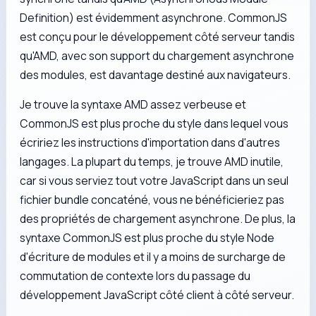
Definition) est évidemment asynchrone. CommonJS
est conçu pour le développement côté serveur tandis
qu'AMD, avec son support du chargement asynchrone
des modules, est davantage destiné aux navigateurs.
Je trouve la syntaxe AMD assez verbeuse et
CommonJS est plus proche du style dans lequel vous
écririez les instructions d'importation dans d'autres
langages. La plupart du temps, je trouve AMD inutile,
car si vous serviez tout votre JavaScript dans un seul
fichier bundle concaténé, vous ne bénéficieriez pas
des propriétés de chargement asynchrone. De plus, la
syntaxe CommonJS est plus proche du style Node
d'écriture de modules et il y a moins de surcharge de
commutation de contexte lors du passage du
développement JavaScript côté client à côté serveur.