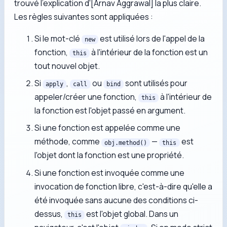
trouvé l'explication d'[Arnav Aggrawal] la plus claire.
Les règles suivantes sont appliquées :
Si le mot-clé
est utilisé lors de l'appel de la
new
fonction,
à l'intérieur de la fonction est un
this
tout nouvel objet.
Si
,
ou
sont utilisés pour
apply
call
bind
appeler/créer une fonction,
à l'intérieur de
this
la fonction est l'objet passé en argument.
Si une fonction est appelée comme une
méthode, comme
—
est
obj.method()
this
l'objet dont la fonction est une propriété.
Si une fonction est invoquée comme une
invocation de fonction libre, c'est-à-dire qu'elle a
été invoquée sans aucune des conditions ci-
dessus,
est l'objet global. Dans un
this