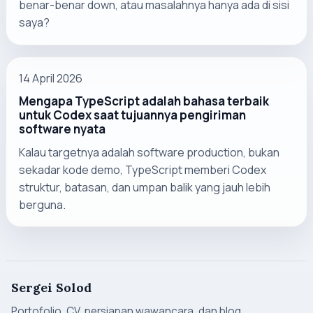
benar-benar down, atau masalahnya hanya ada di sisi
saya?
14 April 2026
Mengapa TypeScript adalah bahasa terbaik
untuk Codex saat tujuannya pengiriman
software nyata
Kalau targetnya adalah software production, bukan
sekadar kode demo, TypeScript memberi Codex
struktur, batasan, dan umpan balik yang jauh lebih
berguna.
Sergei Solod
Portofolio, CV, persiapan wawancara, dan blog