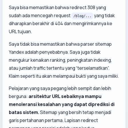
Saya bisa memastikan bahwa redirect 308 yang
sudah ada mencegah request
yang tidak
/blog/...
diharapkan berakhir di 404 dan mengirimkannya ke
URL tujuan.
Saya tidak bisa memastikan bahwa parser sitemap
Yandex adalah penyebabnya. Saya juga tidak
mengukur kenaikan ranking, peningkatan indexing,
atau jumlah traffic tertentu yang “terselamatkan”.
Klaim seperti itu akan melampaui bukti yang saya miliki.
Pelajaran yang saya pegang lebih sempit dan lebih
berguna:
arsitektur URL sebaiknya mampu
menoleransi kesalahan yang dapat diprediksi di
batas sistem.
Sitemap yang bersih tetap menjadi
garis pertahanan pertama. Lapisan redirect