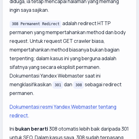
diduga, ia tetap mencapai halaman yang memang
ingin saya sajikan.
adalah redirect HTTP
308 Permanent Redirect
permanen yang mempertahankan method dan body
request. Untuk request GET crawler biasa,
mempertahankan method biasanya bukan bagian
terpenting; dalam kasus ini yang berguna adalah
sifatnya yang secara eksplisit permanen.
Dokumentasi Yandex Webmaster saat ini
mengklasifikasikan
dan
sebagai redirect
301
308
permanen.
Dokumentasi resmi Yandex Webmaster tentang
redirect
.
Ini
bukan berarti
308 otomatis lebih baik daripada 301
untuk SEO. Dalam kasus saya, 308 sudah terpasang