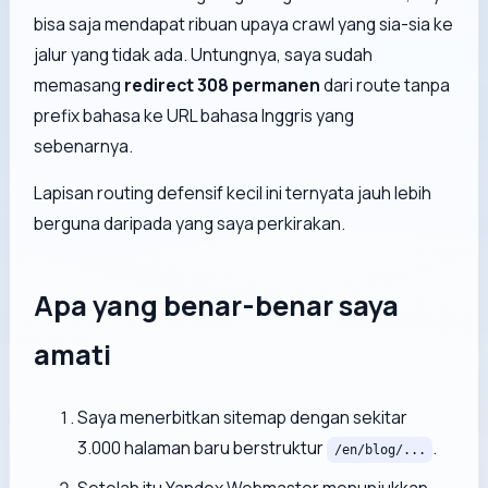
bisa saja mendapat ribuan upaya crawl yang sia-sia ke
jalur yang tidak ada. Untungnya, saya sudah
memasang
redirect 308 permanen
dari route tanpa
prefix bahasa ke URL bahasa Inggris yang
sebenarnya.
Lapisan routing defensif kecil ini ternyata jauh lebih
berguna daripada yang saya perkirakan.
Apa yang benar-benar saya
amati
Saya menerbitkan sitemap dengan sekitar
3.000 halaman baru berstruktur
.
/en/blog/...