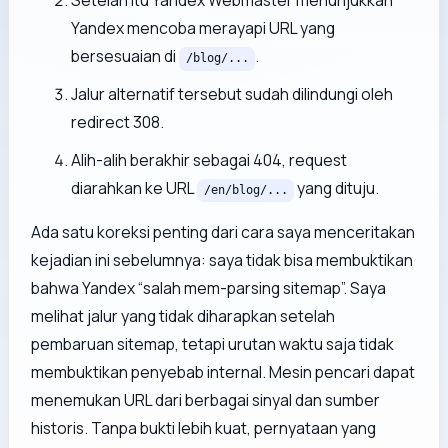
Setelah itu Yandex Webmaster menunjukkan
Yandex mencoba merayapi URL yang
bersesuaian di
.
/blog/...
Jalur alternatif tersebut sudah dilindungi oleh
redirect 308.
Alih-alih berakhir sebagai 404, request
diarahkan ke URL
yang dituju.
/en/blog/...
Ada satu koreksi penting dari cara saya menceritakan
kejadian ini sebelumnya: saya tidak bisa membuktikan
bahwa Yandex “salah mem-parsing sitemap”. Saya
melihat jalur yang tidak diharapkan setelah
pembaruan sitemap, tetapi urutan waktu saja tidak
membuktikan penyebab internal. Mesin pencari dapat
menemukan URL dari berbagai sinyal dan sumber
historis. Tanpa bukti lebih kuat, pernyataan yang