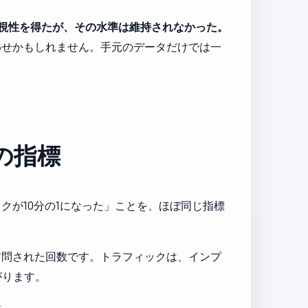
視性を得たが、その水準は維持されなかった。
わせかもしれません。手元のデータだけでは一
の指標
が10分の1になった」ことを、ほぼ同じ指標
ら訪問された回数です。トラフィックは、インプ
がります。
す。