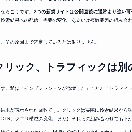
るならこうです。
2つの新規サイトは公開直後に通常より強い可
や検索結果への配信、需要の変化、あるいは複数要因の組み合
も、その原因まで確定しているとは限りません。
クリック、トラフィックは別
す。私は「インプレッションが急増した」ことと「トラフィック
す。
でサイトの結果が表示された回数です。クリックは実際に検索結果か
CTR、クエリ構成の変化、またはそれらの組み合わせでも下
の物語を作るのではなく、指標を分解するべきだと考えていま