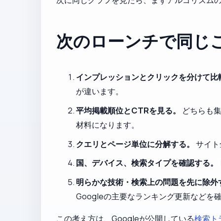
次のローンチで同じ
インプレッションとクリックを分けて比
が違います。
平均掲載順位とCTRを見る。
どちらも集
材料になります。
クエリとページ単位に分解する。
サイト
国、デバイス、検索タイプを確認する。
明らかな技術・検索上の問題を先に除外
Googleの主要なランキング更新など
この考え方は、Googleが公開している
検索ト