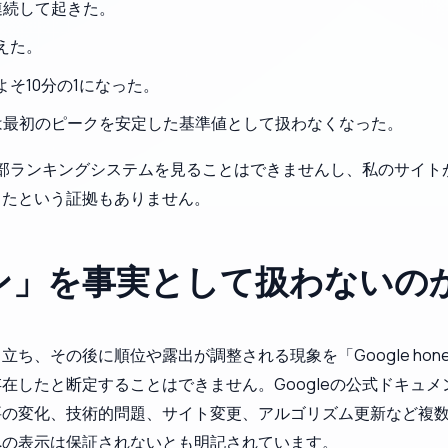
連続して起きた。
えた。
そ10分の1になった。
は最初のピークを安定した基準値として扱わなくなった。
の内部ランキングシステムを見ることはできませんし、私のサイ
ったという証拠もありません。
ン」を事実として扱わないの
ち、その後に順位や露出が調整される現象を「Google hon
在したと断定することはできません。Googleの公式ドキュ
要の変化、技術的問題、サイト変更、アルゴリズム更新など複
への表示は保証されないとも明記されています。