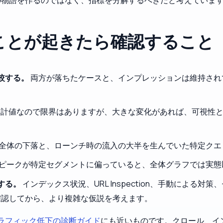
ことが起きたら確認すること
較する。
両方が落ちたケースと、インプレッションは維持され
計値なので限界はありますが、大きな変化があれば、可視性と
全体の下落と、ローンチ時の流入の大半を生んでいた特定クエ
ピークが特定セグメントに偏っていると、全体グラフでは実態
する。
インデックス状況、URL Inspection、手動による
を確認してから、より複雑な仮説を考えます。
ラフィック低下の診断ガイド
にも近いものです。クロール、イ