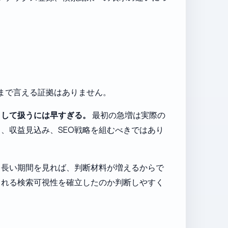
こまで言える証拠はありません。
として扱うには早すぎる。
最初の急増は実際の
、収益見込み、SEO戦略を組むべきではあり
り長い期間を見れば、判断材料が増えるからで
られる検索可視性を確立したのか判断しやすく