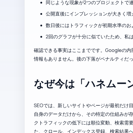
同じような現象が2つのプロジェクトで
公開直後にインプレッションが大きく増
数日後にはトラフィックが初期水準のおよ
2回のグラフが十分に似ていたため、私
確認できる事実はここまでです。Google
情報もありません。後の下落がペナルティだ
なぜ今は「ハネムー
SEOでは、新しいサイトやページが最初だけ目立
自身のデータだけから、その特定の仕組みが存
クトラフィックの低下には順位変動、検索需
た、クロール、インデックス登録、検索結果