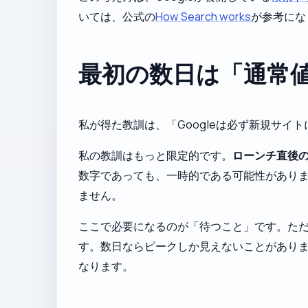
いては、公式の
How Search works
が参考にな
最初の数日は「通常
私が得た教訓は、「Googleは必ず新規サ
私の教訓はもっと限定的です。
ローンチ直後
数字であっても、一時的である可能性がありま
ません。
ここで必要になるのが「待つこと」です。ただ
す。数日ならピークしか見えないことがあり
なります。