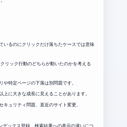
ているのにクリックだけ落ちたケースでは意味
クリック行動のどちらが動いたのかを考える
リや特定ページの下落は別問題です。
以上に大きな成長に見えることがあります。
対策、セキュリティ問題、直近のサイト変更、
ンデックス登録、検索結果への表示の違いにつ