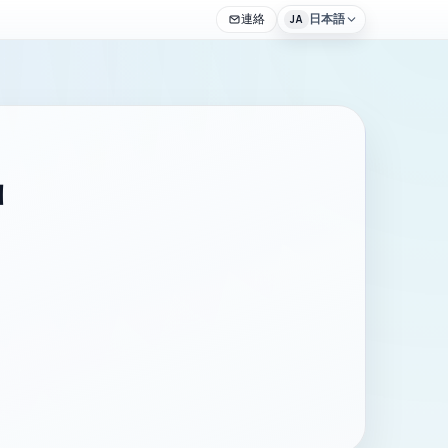
連絡
日本語
JA
増