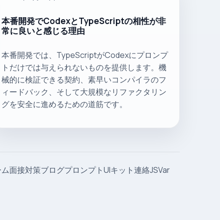
本番開発でCodexとTypeScriptの相性が非
常に良いと感じる理由
本番開発では、TypeScriptがCodexにプロンプ
トだけでは与えられないものを提供します。機
械的に検証できる契約、素早いコンパイラのフ
ィードバック、そして大規模なリファクタリン
グを安全に進めるための道筋です。
ーム
面接対策
ブログ
プロンプト
UIキット
連絡
JSVar