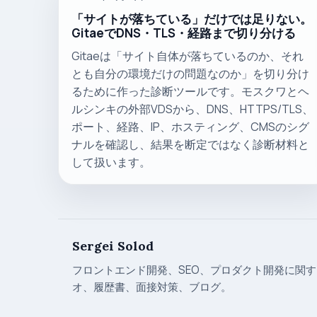
「サイトが落ちている」だけでは足りない。
GitaeでDNS・TLS・経路まで切り分ける
Gitaeは「サイト自体が落ちているのか、それ
とも自分の環境だけの問題なのか」を切り分け
るために作った診断ツールです。モスクワとヘ
ルシンキの外部VDSから、DNS、HTTPS/TLS、
ポート、経路、IP、ホスティング、CMSのシグ
ナルを確認し、結果を断定ではなく診断材料と
して扱います。
Sergei Solod
フロントエンド開発、SEO、プロダクト開発に関
オ、履歴書、面接対策、ブログ。