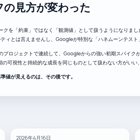
フの見方が変わった
ークを「約束」ではなく「観測値」として扱うようになりまし
ティとは言えませんし、Googleが特別な「ハネムーンテス
プロジェクトで連続して、Googleからの強い初期スパイク
期の可視性と持続的な成長を同じものとして扱わない方がいい
基準値が見えるのは、その後です。
2026年4月16日