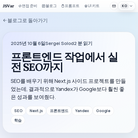
JSVar
면접 준비
블로그
프롬프트
UI 키트
KO
블로그로 돌아가기
2025년 10월 6일
Sergei Solod
2
분 읽기
프론트엔드 작업에서 실
전 SEO까지
SEO를 배우기 위해 Next.js 사이드 프로젝트를 만들
었는데, 결과적으로 Yandex가 Google보다 훨씬 좋
은 성과를 보여줬다.
SEO
Next.js
프론트엔드
Yandex
Google
학습