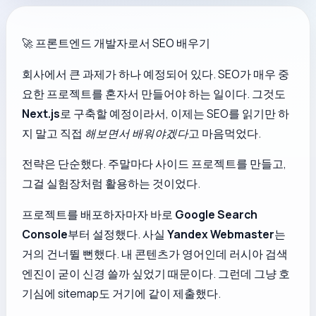
🚀 프론트엔드 개발자로서 SEO 배우기
회사에서 큰 과제가 하나 예정되어 있다. SEO가 매우 중
요한 프로젝트를 혼자서 만들어야 하는 일이다. 그것도
Next.js
로 구축할 예정이라서, 이제는 SEO를 읽기만 하
지 말고 직접
해보면서 배워야겠다
고 마음먹었다.
전략은 단순했다. 주말마다 사이드 프로젝트를 만들고,
그걸 실험장처럼 활용하는 것이었다.
프로젝트를 배포하자마자 바로
Google Search
Console
부터 설정했다. 사실
Yandex Webmaster
는
거의 건너뛸 뻔했다. 내 콘텐츠가 영어인데 러시아 검색
엔진이 굳이 신경 쓸까 싶었기 때문이다. 그런데 그냥 호
기심에 sitemap도 거기에 같이 제출했다.