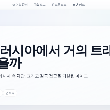
면접 준비
블로그
프롬프트
UI 키트
 러시아에서 거의 트
했을까
e, 러시아 측 차단, 그리고 결국 접근을 되살린 마이그
결
인프라