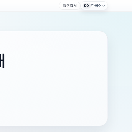
연락처
한국어
KO
래