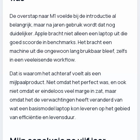
De overstap naar M1 voelde bij de introductie al
belangrijk, maar na jaren gebruik wordt dat nog
duidelijker. Apple bracht niet alleen een laptop uit die
goed scoorde in benchmarks. Het bracht een
machine uit die ongewoon lang bruikbaar bleef, zelfs
in een veeleisende workflow.
Dat is waarom het achteraf voelt als een
mijlpaalproduct. Niet omdat het perfect was, en ook
niet omdat er eindeloos veel marge in zat, maar
omdat het de verwachtingen heeft veranderd van
wat een basismodel laptop kon leveren op het gebied
van efficiëntie en levensduur.