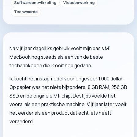
Softwareontwikkeling
Videobewerking
Techwaarde
Na vijf jaar dagelijks gebruik voelt mijn basis M1
MacBook nog steeds als een van de beste
techaankopen die ik ooit heb gedaan.
Ik kocht het instapmodel voor ongeveer 1.000 dollar.
Op papier was het niets bijzonders: 8 GB RAM, 256 GB
SSD en de originele M1-chip. Destijds voelde het
vooral als een praktische machine. Vijf jaar later voelt
het eerder als een product dat echt iets heeft
veranderd.