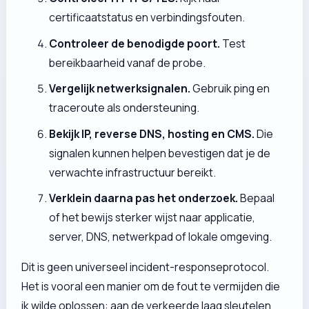
certificaatstatus en verbindingsfouten.
Controleer de benodigde poort.
Test
bereikbaarheid vanaf de probe.
Vergelijk netwerksignalen.
Gebruik ping en
traceroute als ondersteuning.
Bekijk IP, reverse DNS, hosting en CMS.
Die
signalen kunnen helpen bevestigen dat je de
verwachte infrastructuur bereikt.
Verklein daarna pas het onderzoek.
Bepaal
of het bewijs sterker wijst naar applicatie,
server, DNS, netwerkpad of lokale omgeving.
Dit is geen universeel incident-responseprotocol.
Het is vooral een manier om de fout te vermijden die
ik wilde oplossen: aan de verkeerde laag sleutelen