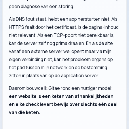
geen diagnose van een storing.
Als DNS fout staat, helpt een app herstarten niet. Als
HTTPS faalt door het certificaat, is de pagina-inhoud
niet relevant. Als een TCP-poort niet bereikbaar is,
kan de server zelf nog prima draaien. En als de site
vanaf een externe server wel opent maar via mijn
eigen verbinding niet, kan het probleem ergens op
het pad tussen mijn netwerk en de bestemming
zitten in plaats van op de application server.
Daarom bouwde ik Gitae rond een nuttiger model:
een website is een keten van afhankelijkheden
en elke check levert bewijs over slechts één deel
van die keten.