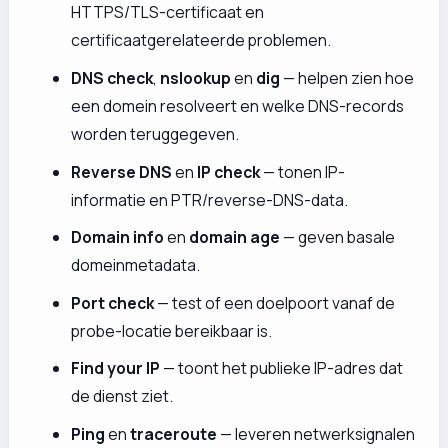
HTTPS/TLS-certificaat en
certificaatgerelateerde problemen.
DNS check
,
nslookup
en
dig
— helpen zien hoe
een domein resolveert en welke DNS-records
worden teruggegeven.
Reverse DNS
en
IP check
— tonen IP-
informatie en PTR/reverse-DNS-data.
Domain info
en
domain age
— geven basale
domeinmetadata.
Port check
— test of een doelpoort vanaf de
probe-locatie bereikbaar is.
Find your IP
— toont het publieke IP-adres dat
de dienst ziet.
Ping
en
traceroute
— leveren netwerksignalen