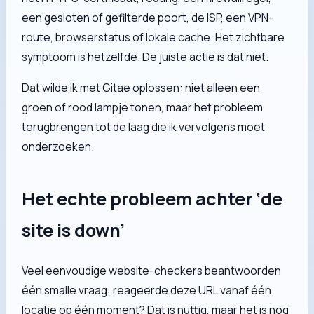
een gesloten of gefilterde poort, de ISP, een VPN-
route, browserstatus of lokale cache. Het zichtbare
symptoom is hetzelfde. De juiste actie is dat niet.
Dat wilde ik met Gitae oplossen: niet alleen een
groen of rood lampje tonen, maar het probleem
terugbrengen tot de laag die ik vervolgens moet
onderzoeken.
Het echte probleem achter ‘de
site is down’
Veel eenvoudige website-checkers beantwoorden
één smalle vraag: reageerde deze URL vanaf één
locatie op één moment? Dat is nuttig, maar het is nog