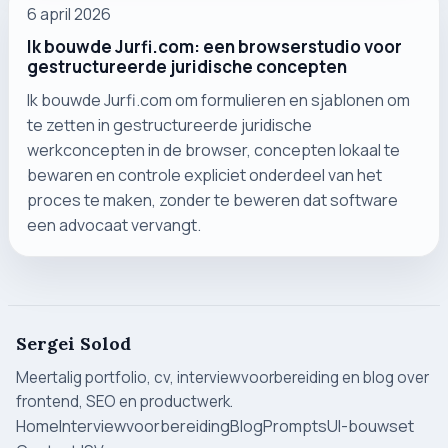
6 april 2026
Ik bouwde Jurfi.com: een browserstudio voor
gestructureerde juridische concepten
Ik bouwde Jurfi.com om formulieren en sjablonen om
te zetten in gestructureerde juridische
werkconcepten in de browser, concepten lokaal te
bewaren en controle expliciet onderdeel van het
proces te maken, zonder te beweren dat software
een advocaat vervangt.
Sergei Solod
Meertalig portfolio, cv, interviewvoorbereiding en blog over
frontend, SEO en productwerk.
Home
Interviewvoorbereiding
Blog
Prompts
UI-bouwset