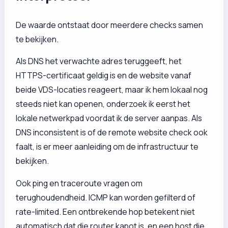
De waarde ontstaat door meerdere checks samen
te bekijken.
Als DNS het verwachte adres teruggeeft, het
HTTPS-certificaat geldig is en de website vanaf
beide VDS-locaties reageert, maar ik hem lokaal nog
steeds niet kan openen, onderzoek ik eerst het
lokale netwerkpad voordat ik de server aanpas. Als
DNS inconsistent is of de remote website check ook
faalt, is er meer aanleiding om de infrastructuur te
bekijken.
Ook ping en traceroute vragen om
terughoudendheid. ICMP kan worden gefilterd of
rate-limited. Een ontbrekende hop betekent niet
automatisch dat die router kapot is, en een host die