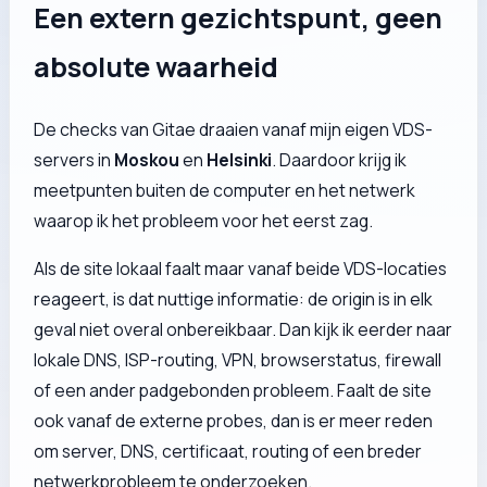
Een extern gezichtspunt, geen
absolute waarheid
De checks van Gitae draaien vanaf mijn eigen VDS-
servers in
Moskou
en
Helsinki
. Daardoor krijg ik
meetpunten buiten de computer en het netwerk
waarop ik het probleem voor het eerst zag.
Als de site lokaal faalt maar vanaf beide VDS-locaties
reageert, is dat nuttige informatie: de origin is in elk
geval niet overal onbereikbaar. Dan kijk ik eerder naar
lokale DNS, ISP-routing, VPN, browserstatus, firewall
of een ander padgebonden probleem. Faalt de site
ook vanaf de externe probes, dan is er meer reden
om server, DNS, certificaat, routing of een breder
netwerkprobleem te onderzoeken.