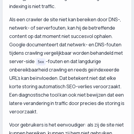
indexing is niet traffic.
Als een crawler de site niet kan bereiken door DNS-,
netwerk- of serverfouten, kan hij de betreffende
content op dat moment niet succesvol ophalen.
Google documenteert dat netwerk- en DNS-fouten
tijdens crawling vergelijkbaar worden behandeld met
server-side
-fouten en dat langdurige
5xx
onbereikbaarheid crawling en reeds geïndexeerde
URL’s kan beïnvloeden. Dat betekent niet dat elke
korte storing automatisch SEO-verlies veroorzaakt.
Een diagnostische tool kan ook niet bewijzen dat een
latere verandering in traffic door precies die storing is
veroorzaakt.
Voor gebruikers is het eenvoudiger: als zij de site niet
kunnen bereiken, kunnen zij hem niet gebruiken.