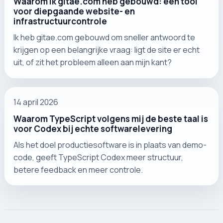
Waarom ik gitae.com heb gebouwd: een tool
voor diepgaande website- en
infrastructuurcontrole
Ik heb gitae.com gebouwd om sneller antwoord te
krijgen op een belangrijke vraag: ligt de site er echt
uit, of zit het probleem alleen aan mijn kant?
14 april 2026
Waarom TypeScript volgens mij de beste taal is
voor Codex bij echte softwarelevering
Als het doel productiesoftware is in plaats van demo-
code, geeft TypeScript Codex meer structuur,
betere feedback en meer controle.