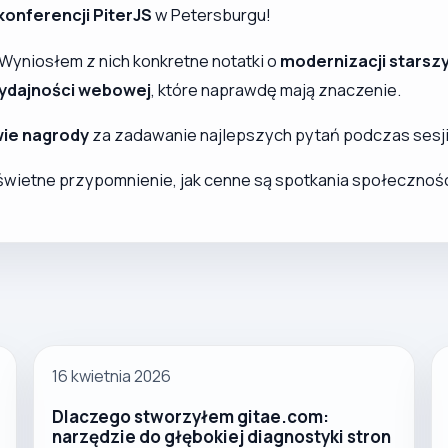
konferencji PiterJS
w Petersburgu!
 Wyniosłem z nich konkretne notatki o
modernizacji starsz
ydajności webowej
, które naprawdę mają znaczenie.
wie nagrody
za zadawanie najlepszych pytań podczas sesj
wietne przypomnienie, jak cenne są spotkania społeczności
16 kwietnia 2026
Dlaczego stworzyłem gitae.com:
narzędzie do głębokiej diagnostyki stron