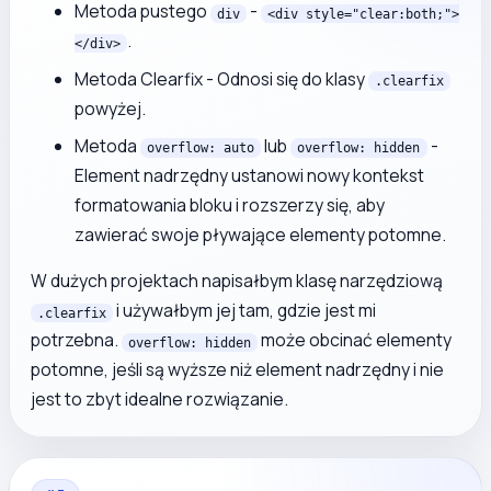
Metoda pustego
-
div
<div style="clear:both;">
.
</div>
Metoda Clearfix - Odnosi się do klasy
.clearfix
powyżej.
Metoda
lub
-
overflow: auto
overflow: hidden
Element nadrzędny ustanowi nowy kontekst
formatowania bloku i rozszerzy się, aby
zawierać swoje pływające elementy potomne.
W dużych projektach napisałbym klasę narzędziową
i używałbym jej tam, gdzie jest mi
.clearfix
potrzebna.
może obcinać elementy
overflow: hidden
potomne, jeśli są wyższe niż element nadrzędny i nie
jest to zbyt idealne rozwiązanie.