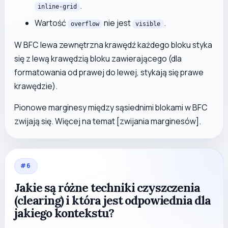
.
inline-grid
Wartość
nie jest
.
overflow
visible
W BFC lewa zewnętrzna krawędź każdego bloku styka
się z lewą krawędzią bloku zawierającego (dla
formatowania od prawej do lewej, stykają się prawe
krawędzie).
Pionowe marginesy między sąsiednimi blokami w BFC
zwijają się. Więcej na temat [zwijania marginesów].
#
6
Jakie są różne techniki czyszczenia
(clearing) i która jest odpowiednia dla
jakiego kontekstu?