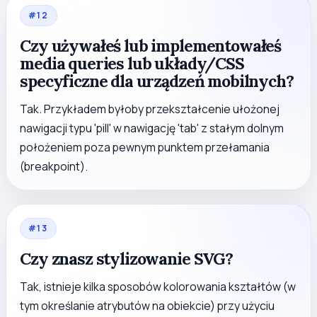
#
12
Czy używałeś lub implementowałeś
media queries lub układy/CSS
specyficzne dla urządzeń mobilnych?
Tak. Przykładem byłoby przekształcenie ułożonej
nawigacji typu 'pill' w nawigację 'tab' z stałym dolnym
położeniem poza pewnym punktem przełamania
(breakpoint).
#
13
Czy znasz stylizowanie SVG?
Tak, istnieje kilka sposobów kolorowania kształtów (w
tym określanie atrybutów na obiekcie) przy użyciu