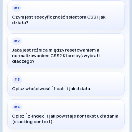
#
1
Czym jest specyficzność selektora CSS i jak
działa?
#
2
Jaka jest różnica między resetowaniem a
normalizowaniem CSS? Które byś wybrał i
dlaczego?
#
3
Opisz właściwość `float` i jak działa.
#
4
Opisz `z-index` i jak powstaje kontekst układania
(stacking context).