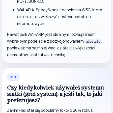
RDF i JSON-LD.
WAI-ARIA. Specyfikacja techniczna W3C, która
określa, jak zwiększyć dostępność stron
internetowych.
Nawet jeśli WAI-ARIA jest idealnym rozwiązaniem,
wybrałbym podejście z pozycjonowaniem
,
absolute
ponieważ ma najmniej wad, działa dla większości
elementów i jest łatwą techniką.
#
11
Czy kiedykolwiek używałeś systemu
siatki (grid system), a jeśli tak, to jaki
preferujesz?
Zanim Flex stał się popularny (około 2014 roku),