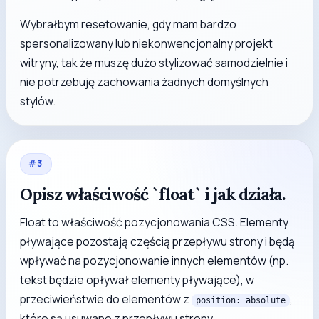
Wybrałbym resetowanie, gdy mam bardzo
spersonalizowany lub niekonwencjonalny projekt
witryny, tak że muszę dużo stylizować samodzielnie i
nie potrzebuję zachowania żadnych domyślnych
stylów.
#
3
Opisz właściwość `float` i jak działa.
Float to właściwość pozycjonowania CSS. Elementy
pływające pozostają częścią przepływu strony i będą
wpływać na pozycjonowanie innych elementów (np.
tekst będzie opływał elementy pływające), w
przeciwieństwie do elementów z
,
position: absolute
które są usuwane z przepływu strony.