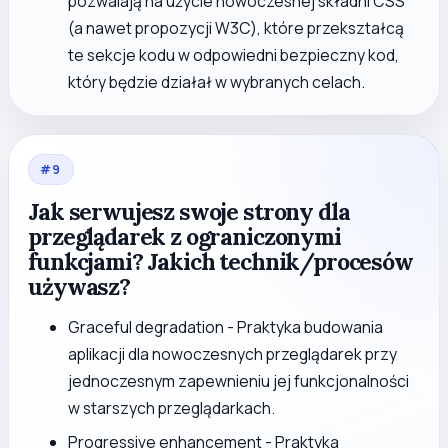
pozwalają na użycie nowoczesnej składni CSS
(a nawet propozycji W3C), które przekształcą
te sekcje kodu w odpowiedni bezpieczny kod,
który będzie działał w wybranych celach.
#
9
Jak serwujesz swoje strony dla
przeglądarek z ograniczonymi
funkcjami? Jakich technik/procesów
używasz?
Graceful degradation - Praktyka budowania
aplikacji dla nowoczesnych przeglądarek przy
jednoczesnym zapewnieniu jej funkcjonalności
w starszych przeglądarkach.
Progressive enhancement - Praktyka