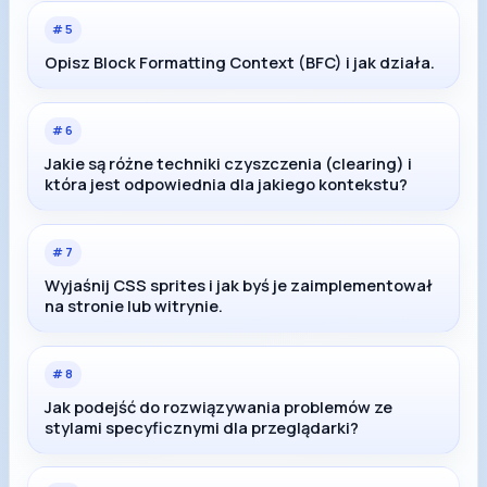
#
5
Opisz Block Formatting Context (BFC) i jak działa.
#
6
Jakie są różne techniki czyszczenia (clearing) i
która jest odpowiednia dla jakiego kontekstu?
#
7
Wyjaśnij CSS sprites i jak byś je zaimplementował
na stronie lub witrynie.
#
8
Jak podejść do rozwiązywania problemów ze
stylami specyficznymi dla przeglądarki?