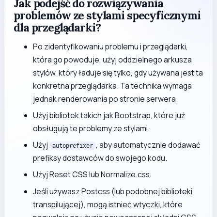
Jak podejść do rozwiązywania
problemów ze stylami specyficznymi
dla przeglądarki?
Po zidentyfikowaniu problemu i przeglądarki,
która go powoduje, użyj oddzielnego arkusza
stylów, który ładuje się tylko, gdy używana jest ta
konkretna przeglądarka. Ta technika wymaga
jednak renderowania po stronie serwera.
Użyj bibliotek takich jak Bootstrap, które już
obsługują te problemy ze stylami.
Użyj
, aby automatycznie dodawać
autoprefixer
prefiksy dostawców do swojego kodu.
Użyj Reset CSS lub Normalize.css.
Jeśli używasz Postcss (lub podobnej biblioteki
transpilującej), mogą istnieć wtyczki, które