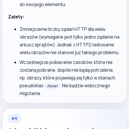
do swojego elementu.
Zalety:
Zmniejszenie liczby żądań HTTP dla wielu
obrazów (wymagane jest tylko jedno żądanie na
arkusz sprajtów). Jednak z HTTP2 ładowanie
wielu obrazów nie stanowi już takiego problemu.
Wcześniejsze pobieranie zasobów, które nie
zostaną pobrane, dopóki nie będą potrzebne,
np. obrazy, które pojawiają się tylko w stanach
pseudoklas
. Nie będzie widocznego
:hover
migotania.
#
8