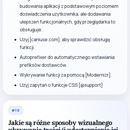
budowania aplikacji z podstawowym poziomem
doświadczenia użytkownika, ale dodawania
ulepszeń funkcjonalnych, gdy przeglądarka to
obsługuje.
Użyj [caniuse.com], aby sprawdzić obsługę
funkcji.
Autoprefixer do automatycznego wstawiania
prefiksów dostawców.
Wykrywanie funkcji za pomocą [Modernizr].
Użyj zapytań o funkcje CSS [@support]
#
10
Jakie są różne sposoby wizualnego
ukrywania treści (i udostępniania jej