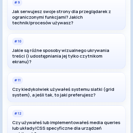
#
9
Jak serwujesz swoje strony dla przeglądarek z
ograniczonymi funkcjami? Jakich
technik/procesów używasz?
#
10
Jakie są różne sposoby wizualnego ukrywania
treści (i udostępniania jej tylko czytnikom
ekranu)?
#
11
Czy kiedykolwiek używałeś systemu siatki (grid
system), a jeśli tak, to jaki preferujesz?
#
12
Czy używałeś lub implementowałeś media queries
lub układy/CSS specyficzne dla urządzeń