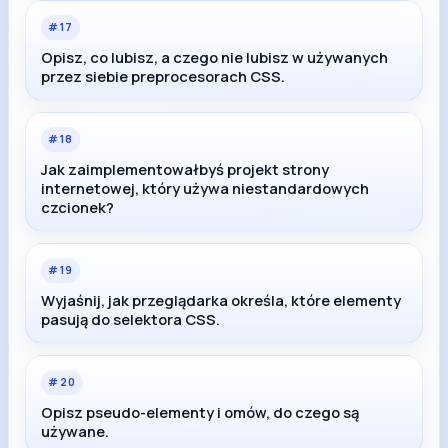
#
17
Opisz, co lubisz, a czego nie lubisz w używanych
przez siebie preprocesorach CSS.
#
18
Jak zaimplementowałbyś projekt strony
internetowej, który używa niestandardowych
czcionek?
#
19
Wyjaśnij, jak przeglądarka określa, które elementy
pasują do selektora CSS.
#
20
Opisz pseudo-elementy i omów, do czego są
używane.