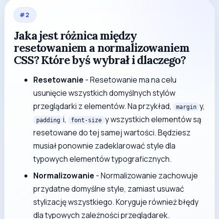
#
2
Jaka jest różnica między
resetowaniem a normalizowaniem
CSS? Które byś wybrał i dlaczego?
Resetowanie
- Resetowanie ma na celu
usunięcie wszystkich domyślnych stylów
przeglądarki z elementów. Na przykład,
y,
margin
i,
y wszystkich elementów są
padding
font-size
resetowane do tej samej wartości. Będziesz
musiał ponownie zadeklarować style dla
typowych elementów typograficznych.
Normalizowanie
- Normalizowanie zachowuje
przydatne domyślne style, zamiast usuwać
stylizację wszystkiego. Koryguje również błędy
dla typowych zależności przeglądarek.