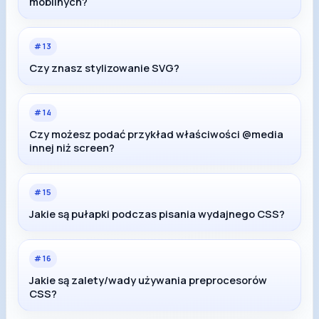
mobilnych?
#
13
Czy znasz stylizowanie SVG?
#
14
Czy możesz podać przykład właściwości @media
innej niż screen?
#
15
Jakie są pułapki podczas pisania wydajnego CSS?
#
16
Jakie są zalety/wady używania preprocesorów
CSS?