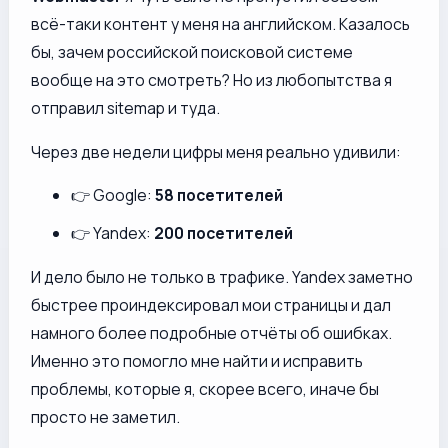
всё-таки контент у меня на английском. Казалось
бы, зачем российской поисковой системе
вообще на это смотреть? Но из любопытства я
отправил sitemap и туда.
Через две недели цифры меня реально удивили:
👉 Google:
58 посетителей
👉 Yandex:
200 посетителей
И дело было не только в трафике. Yandex заметно
быстрее проиндексировал мои страницы и дал
намного более подробные отчёты об ошибках.
Именно это помогло мне найти и исправить
проблемы, которые я, скорее всего, иначе бы
просто не заметил.