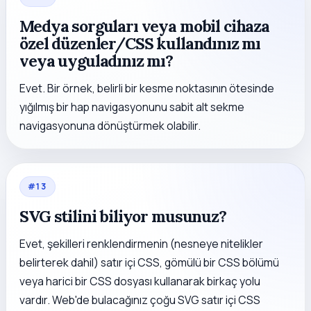
Medya sorguları veya mobil cihaza
özel düzenler/CSS kullandınız mı
veya uyguladınız mı?
Evet. Bir örnek, belirli bir kesme noktasının ötesinde
yığılmış bir hap navigasyonunu sabit alt sekme
navigasyonuna dönüştürmek olabilir.
#
13
SVG stilini biliyor musunuz?
Evet, şekilleri renklendirmenin (nesneye nitelikler
belirterek dahil) satır içi CSS, gömülü bir CSS bölümü
veya harici bir CSS dosyası kullanarak birkaç yolu
vardır. Web'de bulacağınız çoğu SVG satır içi CSS