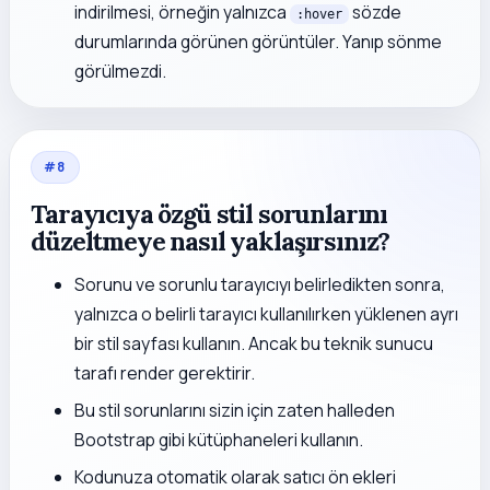
indirilmesi, örneğin yalnızca
sözde
:hover
durumlarında görünen görüntüler. Yanıp sönme
görülmezdi.
#
8
Tarayıcıya özgü stil sorunlarını
düzeltmeye nasıl yaklaşırsınız?
Sorunu ve sorunlu tarayıcıyı belirledikten sonra,
yalnızca o belirli tarayıcı kullanılırken yüklenen ayrı
bir stil sayfası kullanın. Ancak bu teknik sunucu
tarafı render gerektirir.
Bu stil sorunlarını sizin için zaten halleden
Bootstrap gibi kütüphaneleri kullanın.
Kodunuza otomatik olarak satıcı ön ekleri