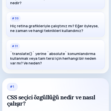
nedir?
#
30
Hiç retina grafikleriyle çalıştınız mı? Eğer öyleyse,
ne zaman ve hangi teknikleri kullandınız?
#
31
`translate()` yerine `absolute` konumlandırma
kullanmak veya tam tersi için herhangi bir neden
var mı? Ve neden?
#
1
CSS seçici özgüllüğü nedir ve nasıl
çalışır?