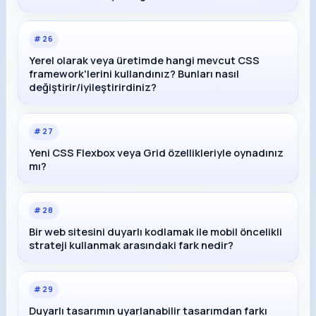
#
26
Yerel olarak veya üretimde hangi mevcut CSS
framework'lerini kullandınız? Bunları nasıl
değiştirir/iyileştirirdiniz?
#
27
Yeni CSS Flexbox veya Grid özellikleriyle oynadınız
mı?
#
28
Bir web sitesini duyarlı kodlamak ile mobil öncelikli
strateji kullanmak arasındaki fark nedir?
#
29
Duyarlı tasarımın uyarlanabilir tasarımdan farkı