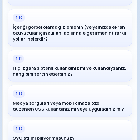
#
10
İçeriği görsel olarak gizlemenin (ve yalnızca ekran
okuyucular için kullanılabilir hale getirmenin) farklı
yolları nelerdir?
#
11
Hiç ızgara sistemi kullandınız mı ve kullandıysanız,
hangisini tercih edersiniz?
#
12
Medya sorguları veya mobil cihaza özel
düzenler/CSS kullandınız mı veya uyguladınız mı?
#
13
SVG stilini biliyor musunuz?