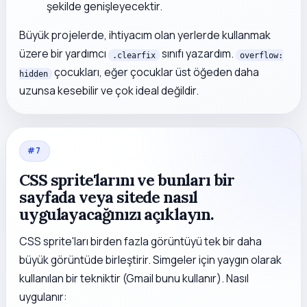
şekilde genişleyecektir.
Büyük projelerde, ihtiyacım olan yerlerde kullanmak
üzere bir yardımcı
sınıfı yazardım.
.clearfix
overflow:
çocukları, eğer çocuklar üst öğeden daha
hidden
uzunsa kesebilir ve çok ideal değildir.
#
7
CSS sprite'larını ve bunları bir
sayfada veya sitede nasıl
uygulayacağınızı açıklayın.
CSS sprite'ları birden fazla görüntüyü tek bir daha
büyük görüntüde birleştirir. Simgeler için yaygın olarak
kullanılan bir tekniktir (Gmail bunu kullanır). Nasıl
uygulanır: