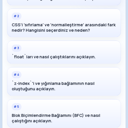
#
2
CSS'i 'sıfırlama' ve 'normalleştirme' arasındaki fark
nedir? Hangisini seçerdiniz ve neden?
#
3
`float`ları ve nasıl çalıştıklarını açıklayın.
#
4
`z-index`'i ve yığınlama bağlamının nasıl
oluştuğunu açıklayın.
#
5
Blok Biçimlendirme Bağlamını (BFC) ve nasıl
çalıştığını açıklayın.