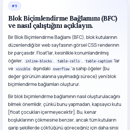
#
5
Blok Biçimlendirme Bağlamını (BFC)
ve nasıl çalıştığını açıklayın.
Bir Blok Biçimlendirme Bağlamı (BFC), blok kutularının
düzenlendiği bir web sayfasının görsel CSS renderının
bir parçasıdır. Float'lar, kesinlikle konumlandırılmış
öğeler,
,
,
'lar
inline-blocks
table-cells
table-caption
ve
dışındaki
'a sahip öğeler (bu
visible
overflow
değer görünüm alanına yayılmadığı sürece) yeni blok
biçimlendirme bağlamları oluşturur.
Bir blok biçimlendirme bağlamının nasıl oluşturulacağını
bilmek önemlidir, çünkü bunu yapmadan, kapsayıcı kutu
[float çocukları içermeyecektir]. Bu, kenar
boşluklarının çökmesine benzer, ancak tüm kutuların
garip şekillerde çöktüğünü göreceğiniz için daha sinsi