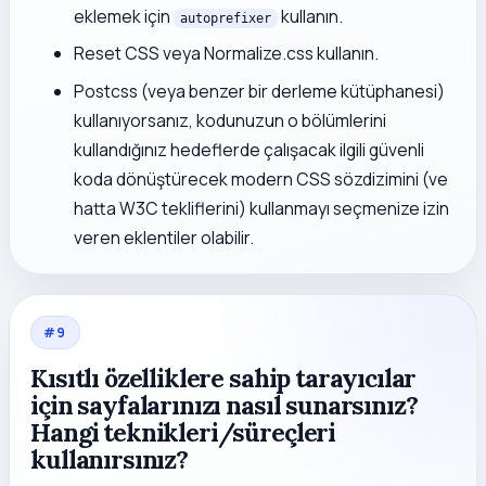
eklemek için
kullanın.
autoprefixer
Reset CSS veya Normalize.css kullanın.
Postcss (veya benzer bir derleme kütüphanesi)
kullanıyorsanız, kodunuzun o bölümlerini
kullandığınız hedeflerde çalışacak ilgili güvenli
koda dönüştürecek modern CSS sözdizimini (ve
hatta W3C tekliflerini) kullanmayı seçmenize izin
veren eklentiler olabilir.
#
9
Kısıtlı özelliklere sahip tarayıcılar
için sayfalarınızı nasıl sunarsınız?
Hangi teknikleri/süreçleri
kullanırsınız?