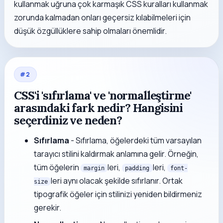
kullanmak uğruna çok karmaşık CSS kuralları kullanmak
zorunda kalmadan onları geçersiz kılabilmeleri için
düşük özgüllüklere sahip olmaları önemlidir.
#
2
CSS'i 'sıfırlama' ve 'normalleştirme'
arasındaki fark nedir? Hangisini
seçerdiniz ve neden?
Sıfırlama
- Sıfırlama, öğelerdeki tüm varsayılan
tarayıcı stilini kaldırmak anlamına gelir. Örneğin,
tüm öğelerin
leri,
leri,
margin
padding
font-
leri aynı olacak şekilde sıfırlanır. Ortak
size
tipografik öğeler için stilinizi yeniden bildirmeniz
gerekir.