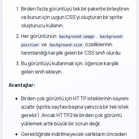
Birden fazla görüntüyü tek bir pakette birleştiren
ve bunun için uygun CSS'yi oluşturan bir sprite
oluşturucu kullanın.
Her görüntünün
,
background-image
background-
ve
özelliklerinin
position
background-size
tanımlandığı karşılık gelen bir CSS sınıfı olurdu.
Bu görüntüyü kullanmak için, öğenize karşılık
gelen sınıfı ekleyin.
Avantajlar:
Birden çok görüntü için HTTP isteklerinin sayısını
azaltır (sprite sayfası başına yalnızca bir tek istek
gerekir). Ancak HTTP2 ile birden çok görüntü
yüklemek artık büyük bir sorun değil.
Gerektiğinde indirilmeyecek varlıkların önceden