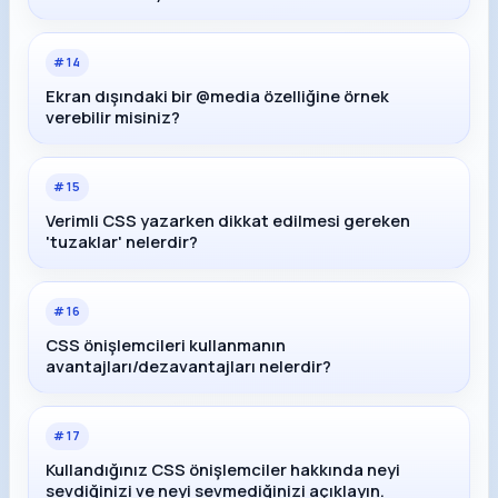
#
14
Ekran dışındaki bir @media özelliğine örnek
verebilir misiniz?
#
15
Verimli CSS yazarken dikkat edilmesi gereken
'tuzaklar' nelerdir?
#
16
CSS önişlemcileri kullanmanın
avantajları/dezavantajları nelerdir?
#
17
Kullandığınız CSS önişlemciler hakkında neyi
sevdiğinizi ve neyi sevmediğinizi açıklayın.