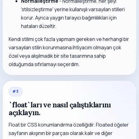
Normalleştirme
- Normalleştirme, her şeyi
'stilsizleştirme' yerine kullanışlı varsayılan stilleri
korur. Ayrıca yaygın tarayıcı bağımlılıkları için
hataları düzeltir.
Kendi stilimi çok fazla yapmam gereken ve herhangi bir
varsayılan stilin korunmasına ihtiyacım olmayan çok
özel veya alışılmadık bir site tasarımına sahip
olduğumda sıfırlamayı seçerdim.
#
3
`float`ları ve nasıl çalıştıklarını
açıklayın.
Float bir CSS konumlandırma özelliğidir. Floated öğeler
sayfanın akışının bir parçası olarak kalır ve diğer