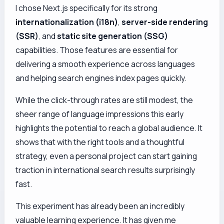
I chose Next.js specifically for its strong
internationalization (i18n)
,
server-side rendering
(SSR)
, and
static site generation (SSG)
capabilities. Those features are essential for
delivering a smooth experience across languages
and helping search engines index pages quickly.
While the click-through rates are still modest, the
sheer range of language impressions this early
highlights the potential to reach a global audience. It
shows that with the right tools and a thoughtful
strategy, even a personal project can start gaining
traction in international search results surprisingly
fast.
This experiment has already been an incredibly
valuable learning experience. It has given me