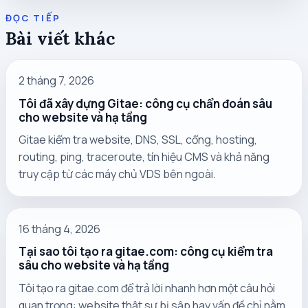
ĐỌC TIẾP
Bài viết khác
2 tháng 7, 2026
Tôi đã xây dựng Gitae: công cụ chẩn đoán sâu
cho website và hạ tầng
Gitae kiểm tra website, DNS, SSL, cổng, hosting,
routing, ping, traceroute, tín hiệu CMS và khả năng
truy cập từ các máy chủ VDS bên ngoài.
16 tháng 4, 2026
Tại sao tôi tạo ra gitae.com: công cụ kiểm tra
sâu cho website và hạ tầng
Tôi tạo ra gitae.com để trả lời nhanh hơn một câu hỏi
quan trọng: website thật sự bị sập hay vấn đề chỉ nằm