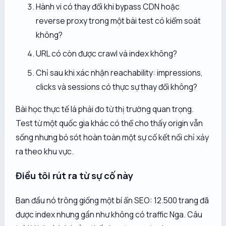
Hành vi có thay đổi khi bypass CDN hoặc
reverse proxy trong một bài test có kiểm soát
không?
URL có còn được crawl và index không?
Chỉ sau khi xác nhận reachability: impressions,
clicks và sessions có thực sự thay đổi không?
Bài học thực tế là phải đo từ thị trường quan trọng.
Test từ một quốc gia khác có thể cho thấy origin vẫn
sống nhưng bỏ sót hoàn toàn một sự cố kết nối chỉ xảy
ra theo khu vực.
Điều tôi rút ra từ sự cố này
Ban đầu nó trông giống một bí ẩn SEO: 12.500 trang đã
được index nhưng gần như không có traffic Nga. Câu