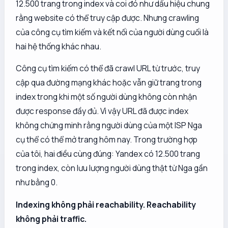
12.500 trang trong index và coi đó như dấu hiệu chung
rằng website có thể truy cập được. Nhưng crawling
của công cụ tìm kiếm và kết nối của người dùng cuối là
hai hệ thống khác nhau.
Công cụ tìm kiếm có thể đã crawl URL từ trước, truy
cập qua đường mạng khác hoặc vẫn giữ trang trong
index trong khi một số người dùng không còn nhận
được response đầy đủ. Vì vậy URL đã được index
không chứng minh rằng người dùng của một ISP Nga
cụ thể có thể mở trang hôm nay. Trong trường hợp
của tôi, hai điều cùng đúng: Yandex có 12.500 trang
trong index, còn lưu lượng người dùng thật từ Nga gần
như bằng 0.
Indexing không phải reachability. Reachability
không phải traffic.