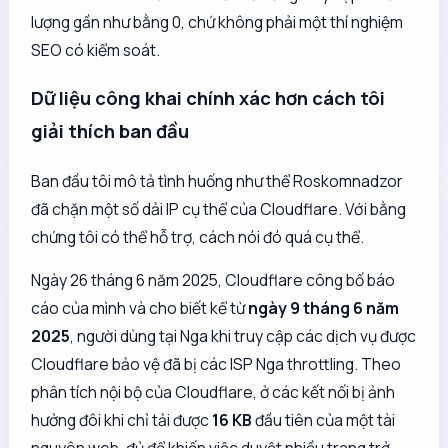
lượng gần như bằng 0, chứ không phải một thí nghiệm
SEO có kiểm soát.
Dữ liệu công khai chính xác hơn cách tôi
giải thích ban đầu
Ban đầu tôi mô tả tình huống như thể Roskomnadzor
đã chặn một số dải IP cụ thể của Cloudflare. Với bằng
chứng tôi có thể hỗ trợ, cách nói đó quá cụ thể.
Ngày 26 tháng 6 năm 2025, Cloudflare công bố báo
cáo của mình và cho biết kể từ
ngày 9 tháng 6 năm
2025
, người dùng tại Nga khi truy cập các dịch vụ được
Cloudflare bảo vệ đã bị các ISP Nga throttling. Theo
phân tích nội bộ của Cloudflare, ở các kết nối bị ảnh
hưởng đôi khi chỉ tải được
16 KB
đầu tiên của một tài