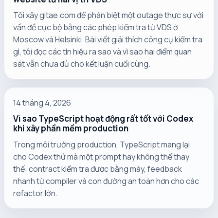
Tôi xây gitae.com để phân biệt một outage thực sự với
vấn đề cục bộ bằng các phép kiểm tra từ VDS ở
Moscow và Helsinki. Bài viết giải thích công cụ kiểm tra
gì, tôi đọc các tín hiệu ra sao và vì sao hai điểm quan
sát vẫn chưa đủ cho kết luận cuối cùng.
14 tháng 4, 2026
Vì sao TypeScript hoạt động rất tốt với Codex
khi xây phần mềm production
Trong môi trường production, TypeScript mang lại
cho Codex thứ mà một prompt hay không thể thay
thế: contract kiểm tra được bằng máy, feedback
nhanh từ compiler và con đường an toàn hơn cho các
refactor lớn.