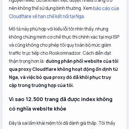
nguyên web, đủ để khiến việc duyệt nhiều trang trở
nên không thể sử dụng bình thường. Xem
báo cáo của
Cloudflare về hạn chế kết nối tại Nga
.
Mô tả này phù hợp với kiểu lỗi tôi nhìn thấy, nhưng
không chứng minh cơ chế thực thi chính xác tại mọi ISP
và cũng không cho phép tôi quy toàn bộ mức giảm
traffic trực tiếp cho Roskomnadzor. Cách diễn đạt
thận trọng hơn là:
đường phân phối website của tôi
qua proxy Cloudflare không hoạt động ổn định từ
Nga, và việc bỏ qua proxy đó đã khôi phục truy
cập trong trường hợp của tôi.
Vì sao 12.500 trang đã được index không
có nghĩa website khỏe
Đây là sai lầm khái niệm tôi đã đánh giá thấp. Tôi thấy