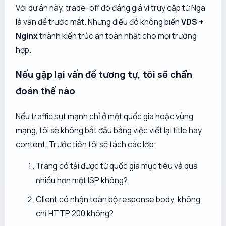
Với dự án này, trade-off đó đáng giá vì truy cập từ Nga
là vấn đề trước mắt. Nhưng điều đó không biến
VDS +
Nginx
thành kiến trúc an toàn nhất cho mọi trường
hợp.
Nếu gặp lại vấn đề tương tự, tôi sẽ chẩn
đoán thế nào
Nếu traffic sụt mạnh chỉ ở một quốc gia hoặc vùng
mạng, tôi sẽ không bắt đầu bằng việc viết lại title hay
content. Trước tiên tôi sẽ tách các lớp:
Trang có tải được từ quốc gia mục tiêu và qua
nhiều hơn một ISP không?
Client có nhận
toàn bộ response body
, không
chỉ HTTP 200 không?