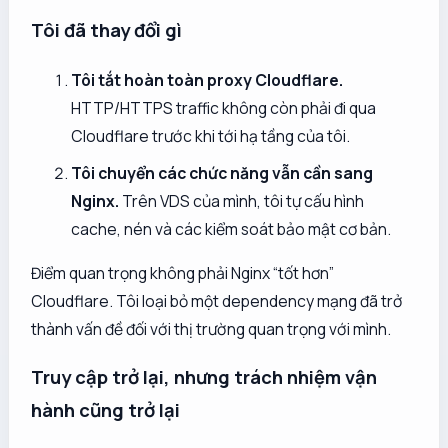
Tôi đã thay đổi gì
Tôi tắt hoàn toàn proxy Cloudflare.
HTTP/HTTPS traffic không còn phải đi qua
Cloudflare trước khi tới hạ tầng của tôi.
Tôi chuyển các chức năng vẫn cần sang
Nginx.
Trên VDS của mình, tôi tự cấu hình
cache, nén và các kiểm soát bảo mật cơ bản.
Điểm quan trọng không phải Nginx “tốt hơn”
Cloudflare. Tôi loại bỏ một dependency mạng đã trở
thành vấn đề đối với thị trường quan trọng với mình.
Truy cập trở lại, nhưng trách nhiệm vận
hành cũng trở lại