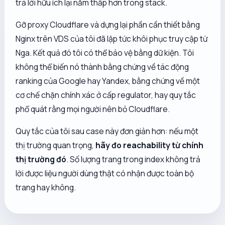
trả lời hữu ích lại nằm thấp hơn trong stack.
Gỡ proxy Cloudflare và dựng lại phần cần thiết bằng
Nginx trên VDS của tôi đã lập tức khôi phục truy cập từ
Nga. Kết quả đó tôi có thể bảo vệ bằng dữ kiện. Tôi
không thể biến nó thành bằng chứng về tác động
ranking của Google hay Yandex, bằng chứng về một
cơ chế chặn chính xác ở cấp regulator, hay quy tắc
phổ quát rằng mọi người nên bỏ Cloudflare.
Quy tắc của tôi sau case này đơn giản hơn: nếu một
thị trường quan trọng,
hãy đo reachability từ chính
thị trường đó
. Số lượng trang trong index không trả
lời được liệu người dùng thật có nhận được toàn bộ
trang hay không.