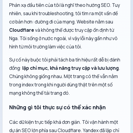
Phản xạ đầu tiên của tôi là nghĩ theo hướng SEO. Tuy
nhiên, sau khi troubleshooting, tôi tìm ra một vấn đề
cơ bản hơn: đường đi của mạng. Website nằm sau
Cloudflare
và không thể được truy cập ổn định từ
Nga. Tôi sống ở nước ngoài, vì vậy lỗi này gần như vô
hình từ môi trường làm việc của tôi.
Sự cố này buộc tôi phải tách ba tín hiệu rất dễ bị đánh
đồng:
lập chỉ mục, khả năng truy cập và lưu lượng
.
Chúng không giống nhau. Một trang có thể vẫn nằm
trong index trong khi người dùng thật trên một số
mạng không thể tải trang đó.
Những gì tôi thực sự có thể xác nhận
Các dữ kiện trực tiếp khá đơn giản. Tôi vận hành một
dự án SEO lớn phía sau Cloudflare. Yandex đã lập chỉ