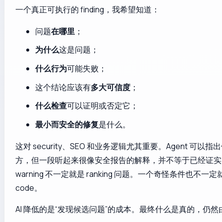
一个真正可执行的 finding，我希望知道：
问题
在哪里
；
为什么
这是问题；
什么行为
可能失败；
这个结论应该有
多大可信度
；
什么检查
可以证明或否定它；
最小而安全的修复
是什么。
这对 security、SEO 和业务逻辑尤其重要。Agent 可以
方，但一段听起来很像安全报告的解释，并不等于已经证实
warning 不一定就是 ranking 问题。一个奇怪条件也不一定就
code。
AI 降低的是“发现候选问题”的成本。最终什么是真的，仍