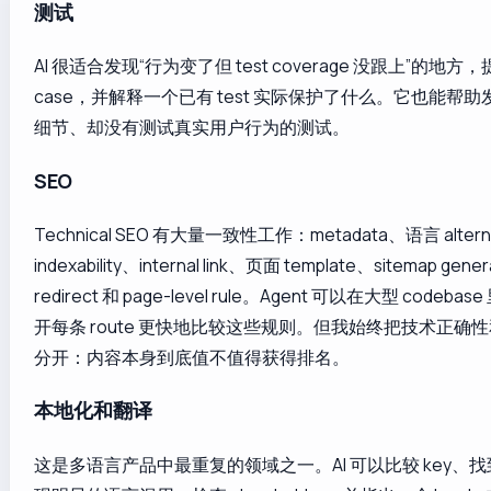
测试
AI 很适合发现“行为变了但 test coverage 没跟上”的地方，提
case，并解释一个已有 test 实际保护了什么。它也能帮
细节、却没有测试真实用户行为的测试。
SEO
Technical SEO 有大量一致性工作：metadata、语言 alter
indexability、internal link、页面 template、sitemap gene
redirect 和 page-level rule。Agent 可以在大型 codeb
开每条 route 更快地比较这些规则。但我始终把技术正确
分开：内容本身到底值不值得获得排名。
本地化和翻译
这是多语言产品中最重复的领域之一。AI 可以比较 key、