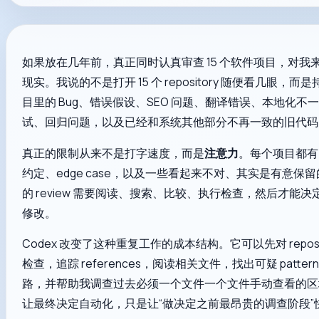
如果放在几年前，真正同时认真审查 15 个软件项目，对我
现实。我说的不是打开 15 个 repository 随便看几眼，
目里的 Bug、错误假设、SEO 问题、翻译错误、本地化不
试、回归问题，以及已经和系统其他部分不再一致的旧代码
真正的限制从来不是打字速度，而是
注意力
。每个项目都有
约定、edge case，以及一些看起来不对、其实是有意保
的 review 需要阅读、搜索、比较、执行检查，然后才能
修改。
Codex 改变了这种重复工作的成本结构。它可以先对 reposi
检查，追踪 references，阅读相关文件，找出可疑 patte
路，并帮助我调查过去必须一个文件一个文件手动查看的区
让最终决定自动化，只是让“做决定之前最昂贵的调查阶段”