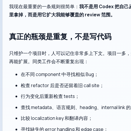
我现在最重要的一条规则很简单：
我不是用 Codex 把自己从 r
里拿掉，而是用它扩大我能够覆盖的 review 范围。
真正的瓶颈是重复，不是写代码
只维护一个项目时，人可以记住非常多上下文。项目一多，
再能扩展。同类工作会不断重复出现：
在不同 component 中寻找相似 Bug；
检查 refactor 后是否还留着旧 call site；
行为变化后重新检查 tests；
查找 metadata、语言规则、heading、internal lin
比较 localization key 和翻译内容；
寻找缺失的 error handling 和 edge case；