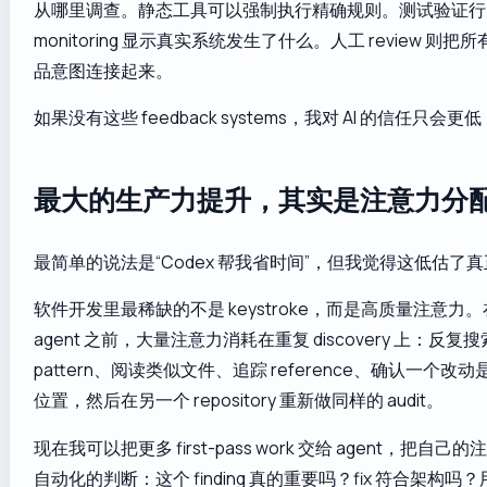
从哪里调查。静态工具可以强制执行精确规则。测试验证行
monitoring 显示真实系统发生了什么。人工 review 则
品意图连接起来。
如果没有这些 feedback systems，我对 AI 的信任只会
最大的生产力提升，其实是注意力分
最简单的说法是“Codex 帮我省时间”，但我觉得这低估了
软件开发里最稀缺的不是 keystroke，而是高质量注意力。在 AI
agent 之前，大量注意力消耗在重复 discovery 上：反复
pattern、阅读类似文件、追踪 reference、确认一个
位置，然后在另一个 repository 重新做同样的 audit。
现在我可以把更多 first-pass work 交给 agent，把自
自动化的判断：这个 finding 真的重要吗？fix 符合架构