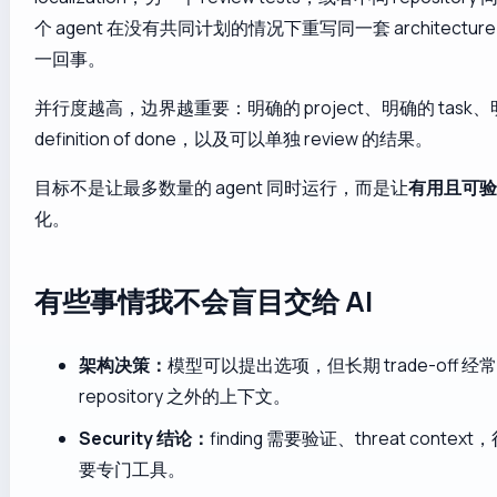
个 agent 在没有共同计划的情况下重写同一套 architect
一回事。
并行度越高，边界越重要：明确的 project、明确的 task
definition of done，以及可以单独 review 的结果。
目标不是让最多数量的 agent 同时运行，而是让
有用且可
化。
有些事情我不会盲目交给 AI
架构决策：
模型可以提出选项，但长期 trade-off 经
repository 之外的上下文。
Security 结论：
finding 需要验证、threat conte
要专门工具。