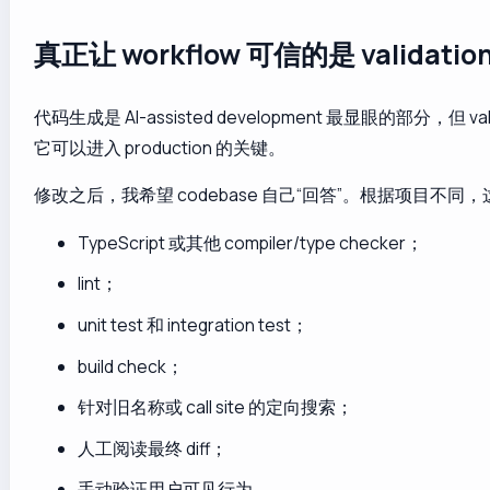
真正让 workflow 可信的是 validation
代码生成是 AI-assisted development 最显眼的部分，但 val
它可以进入 production 的关键。
修改之后，我希望 codebase 自己“回答”。根据项目不同
TypeScript 或其他 compiler/type checker；
lint；
unit test 和 integration test；
build check；
针对旧名称或 call site 的定向搜索；
人工阅读最终 diff；
手动验证用户可见行为。