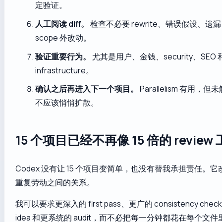
定验证。
人工阅读 diff。
检查不必要 rewrite、错误假设、遗漏 ed
scope 外改动。
验证重要行为。
尤其是用户、金钱、security、SEO 和 p
infrastructure。
确认之后再进入下一个项目。
Parallelism 有用
不应该悄悄扩散。
15 个项目已经不再像 15 倍的 review
Codex 没有让 15 个项目变简单，也没有替我承担责任。
重复劳动之间的关系。
我可以要求更深入的 first pass、更广的 consistency chec
idea 和更系统的 audit，而不必把每一分钟都花在每个文