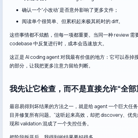
确认一个“小改动”是否意外影响了更多文件；
阅读单个很简单、但累积起来极其耗时的 diff。
这些事情都不炫酷，但每一项都重要。当同一种 review 需
codebase 中反复进行时，成本会迅速放大。
这正是 AI coding agent 对我最有价值的地方：它可以
的部分，让我把更多注意力留给判断。
我先让它检查，而不是直接允许“全部
最容易得到坏结果的方法之一，就是给 agent 一个巨大任
目并修复所有问题。”这听起来高效，却把 discovery、
现和 validation 混成了一个失控任务。
把阶段拆开后，我得到的结果要好得多。