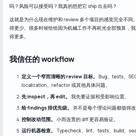
吗？风险可以接受吗？我真的想把它 ship 出去吗？
这就是为什么现在维护和 review 多个项目的感觉完全不同。我
得更少。很多时候恰恰因为机械工作不再耗光全部预算，我反而能
得更多。
我信任的 workflow
定义一个窄而清晰的 review 目标。
Bug、tests、S
localization、refactor 或其他具体问题。
先 inspect，再 edit。
我先要证据和受影响位置。
给 findings 排优先级。
并不是每个理论问题都值得改
控制改动范围。
小而连贯的 diff 更容易验证。
运行机器检查。
Typecheck、lint、tests、build、s