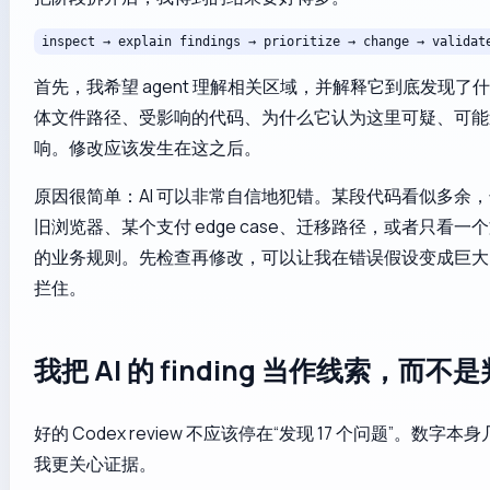
inspect → explain findings → prioritize → change → validat
首先，我希望 agent 理解相关区域，并解释它到底发现了
体文件路径、受影响的代码、为什么它认为这里可疑、可能
响。修改应该发生在这之后。
原因很简单：AI 可以非常自信地犯错。某段代码看似多余
旧浏览器、某个支付 edge case、迁移路径，或者只看一
的业务规则。先检查再修改，可以让我在错误假设变成巨大 di
拦住。
我把 AI 的 finding 当作线索，而不
好的 Codex review 不应该停在“发现 17 个问题”。数字
我更关心证据。