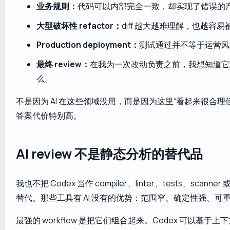
业务规则：
代码可以内部完全一致，却实现了错误的
大型破坏性 refactor：
diff 越大越难理解，也越容
Production deployment：
测试通过并不等于运营风
最终 review：
在我为一次改动负责之前，我想知道它
么。
不是因为 AI 在这些领域没用，而是因为这里“看起来很合理
答案代价特别高。
AI review 不是静态分析的替代品
我也不把 Codex 当作 compiler、linter、tests、scanner 或 
替代。那些工具有 AI 没有的优势：范围窄、确定性强、可
最强的 workflow 是把它们组合起来。Codex 可以基于