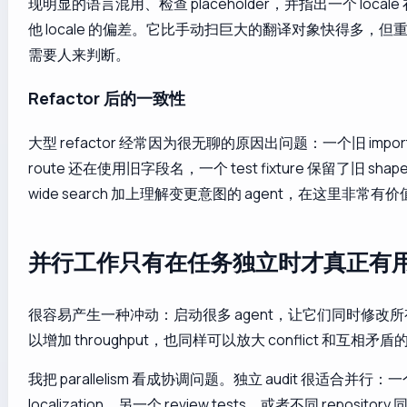
现明显的语言混用、检查 placeholder，并指出一个 local
他 locale 的偏差。它比手动扫巨大的翻译对象快得多，但重要
需要人来判断。
Refactor 后的一致性
大型 refactor 经常因为很无聊的原因出问题：一个旧 impo
route 还在使用旧字段名，一个 test fixture 保留了旧 shape。
wide search 加上理解变更意图的 agent，在这里非常有
并行工作只有在任务独立时才真正有
很容易产生一种冲动：启动很多 agent，让它们同时修改
以增加 throughput，也同样可以放大 conflict 和互相矛
我把 parallelism 看成协调问题。独立 audit 很适合并行
localization，另一个 review tests，或者不同 reposit