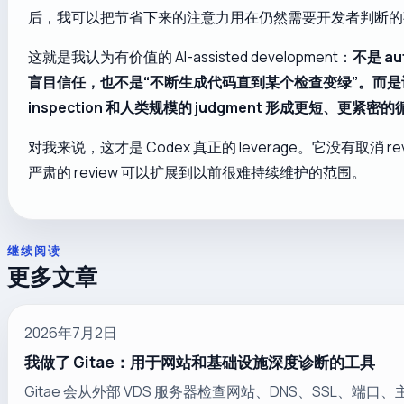
后，我可以把节省下来的注意力用在仍然需要开发者判断的
这就是我认为有价值的 AI-assisted development：
不是 au
盲目信任，也不是“不断生成代码直到某个检查变绿”。而
inspection 和人类规模的 judgment 形成更短、更紧密
对我来说，这才是 Codex 真正的 leverage。它没有取消 r
严肃的 review 可以扩展到以前很难持续维护的范围。
继续阅读
更多文章
2026年7月2日
我做了 Gitae：用于网站和基础设施深度诊断的工具
Gitae 会从外部 VDS 服务器检查网站、DNS、SSL、端口