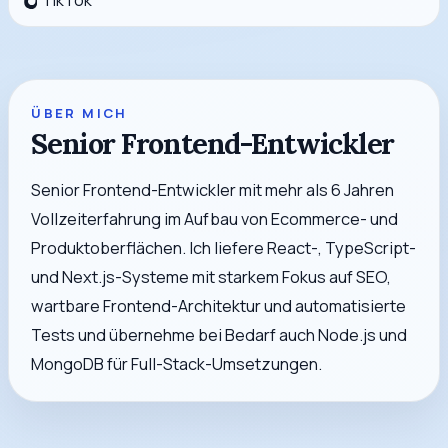
ÜBER MICH
Senior Frontend-Entwickler
Senior Frontend-Entwickler mit mehr als 6 Jahren
Vollzeiterfahrung im Aufbau von Ecommerce- und
Produktoberflächen. Ich liefere React-, TypeScript-
und Next.js-Systeme mit starkem Fokus auf SEO,
wartbare Frontend-Architektur und automatisierte
Tests und übernehme bei Bedarf auch Node.js und
MongoDB für Full-Stack-Umsetzungen.