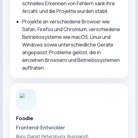
schnelles Erkennen von Fehlern sank ihre
Anzahl, und die Projekte wurden stabil.
Projekte an verschiedene Browser wie
Safari, Firefox und Chromium, verschiedene
Betriebssysteme wie macOS, Linux und
Windows sowie unterschiedliche Geräte
angepasst. Probleme gelöst, die in
einzelnen Browsern und Betriebssystemen
auftraten.
Foodle
Frontend-Entwickler
Büro (Sankt Petersburg, Russland)