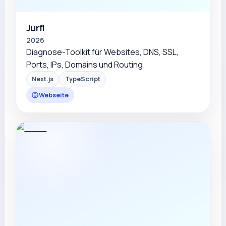
Jurfi
2026
Diagnose-Toolkit für Websites, DNS, SSL,
Ports, IPs, Domains und Routing.
Next.js
TypeScript
Webseite