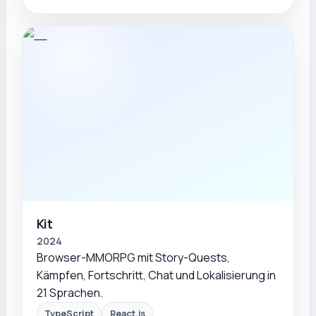
Kit
2024
Browser-MMORPG mit Story-Quests,
Kämpfen, Fortschritt, Chat und Lokalisierung in
21 Sprachen.
TypeScript
React.js