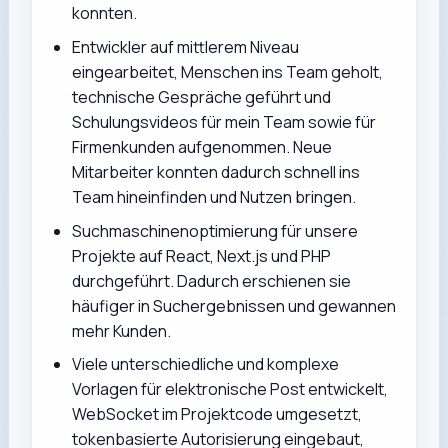
konnten.
Entwickler auf mittlerem Niveau
eingearbeitet, Menschen ins Team geholt,
technische Gespräche geführt und
Schulungsvideos für mein Team sowie für
Firmenkunden aufgenommen. Neue
Mitarbeiter konnten dadurch schnell ins
Team hineinfinden und Nutzen bringen.
Suchmaschinenoptimierung für unsere
Projekte auf React, Next.js und PHP
durchgeführt. Dadurch erschienen sie
häufiger in Suchergebnissen und gewannen
mehr Kunden.
Viele unterschiedliche und komplexe
Vorlagen für elektronische Post entwickelt,
WebSocket im Projektcode umgesetzt,
tokenbasierte Autorisierung eingebaut,