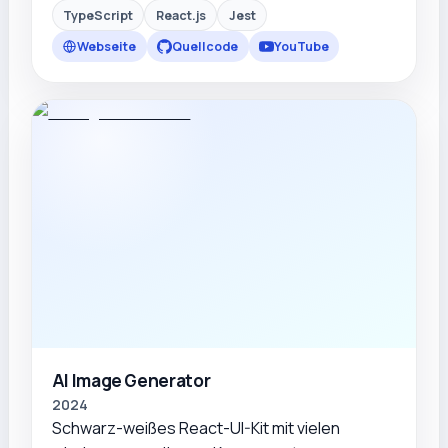
TypeScript
React.js
Jest
Webseite
Quellcode
YouTube
AI Image Generator
2024
Schwarz-weißes React-UI-Kit mit vielen