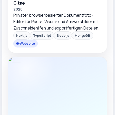
Gitae
2026
Privater browserbasierter Dokumentfoto-
Editor für Pass-, Visum- und Ausweisbilder mit
Zuschneidehilfen und exportfertigen Dateien.
Next.js
TypeScript
Node.js
MongoDB
Webseite