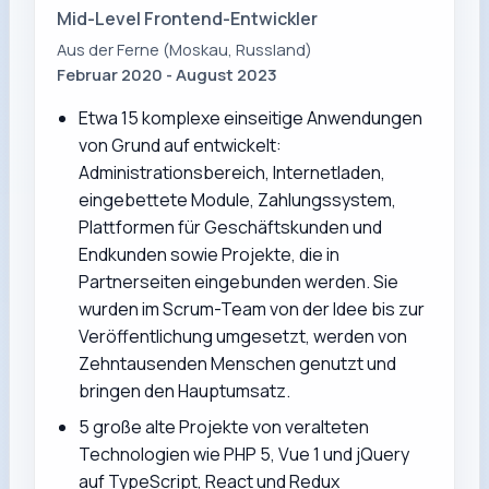
Mid-Level Frontend-Entwickler
Aus der Ferne (Moskau, Russland)
Februar 2020 - August 2023
Etwa 15 komplexe einseitige Anwendungen
von Grund auf entwickelt:
Administrationsbereich, Internetladen,
eingebettete Module, Zahlungssystem,
Plattformen für Geschäftskunden und
Endkunden sowie Projekte, die in
Partnerseiten eingebunden werden. Sie
wurden im Scrum-Team von der Idee bis zur
Veröffentlichung umgesetzt, werden von
Zehntausenden Menschen genutzt und
bringen den Hauptumsatz.
5 große alte Projekte von veralteten
Technologien wie PHP 5, Vue 1 und jQuery
auf TypeScript, React und Redux