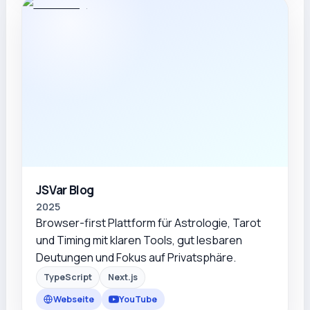
JSVar Blog
2025
Browser-first Plattform für Astrologie, Tarot
und Timing mit klaren Tools, gut lesbaren
Deutungen und Fokus auf Privatsphäre.
TypeScript
Next.js
Webseite
YouTube