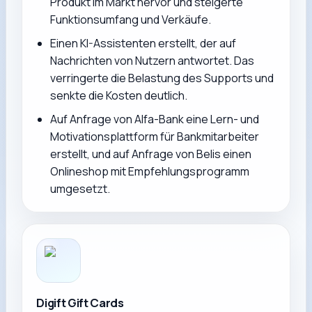
Produkt im Markt hervor und steigerte
Funktionsumfang und Verkäufe.
Einen KI-Assistenten erstellt, der auf
Nachrichten von Nutzern antwortet. Das
verringerte die Belastung des Supports und
senkte die Kosten deutlich.
Auf Anfrage von Alfa-Bank eine Lern- und
Motivationsplattform für Bankmitarbeiter
erstellt, und auf Anfrage von Belis einen
Onlineshop mit Empfehlungsprogramm
umgesetzt.
Digift Gift Cards