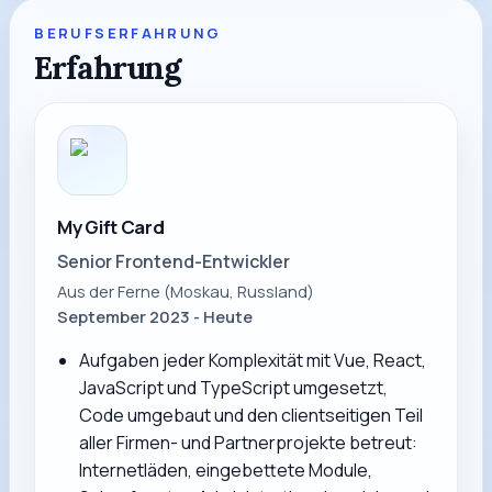
BERUFSERFAHRUNG
Erfahrung
My Gift Card
Senior Frontend-Entwickler
Aus der Ferne (Moskau, Russland)
September 2023 - Heute
Aufgaben jeder Komplexität mit Vue, React,
JavaScript und TypeScript umgesetzt,
Code umgebaut und den clientseitigen Teil
aller Firmen- und Partnerprojekte betreut:
Internetläden, eingebettete Module,