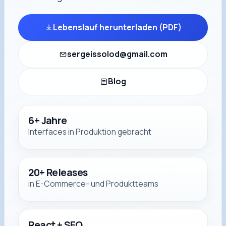
Lebenslauf herunterladen (PDF)
sergeissolod@gmail.com
Blog
6+ Jahre
Interfaces in Produktion gebracht
20+ Releases
in E-Commerce- und Produktteams
React + SEO