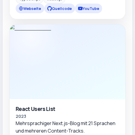
Webseite
Quellcode
YouTube
React Users List
2023
Mehrsprachiger Next.js-Blog mit 21 Sprachen
und mehreren Content-Tracks.