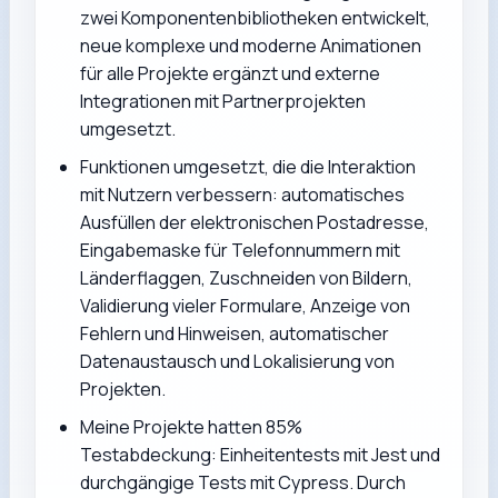
zwei Komponentenbibliotheken entwickelt,
neue komplexe und moderne Animationen
für alle Projekte ergänzt und externe
Integrationen mit Partnerprojekten
umgesetzt.
Funktionen umgesetzt, die die Interaktion
mit Nutzern verbessern: automatisches
Ausfüllen der elektronischen Postadresse,
Eingabemaske für Telefonnummern mit
Länderflaggen, Zuschneiden von Bildern,
Validierung vieler Formulare, Anzeige von
Fehlern und Hinweisen, automatischer
Datenaustausch und Lokalisierung von
Projekten.
Meine Projekte hatten 85%
Testabdeckung: Einheitentests mit Jest und
durchgängige Tests mit Cypress. Durch