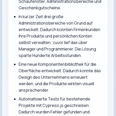
Schaufenster, Administrationsbereiche und
Geschenkgutscheine.
In kurzer Zeit drei große
Administrationsbereiche von Grund auf
entwickelt. Dadurch konnten Firmenkunden
ihre Produkte und persönlichen Konten
selbst verwalten; zuvor lief das über
Manager und Programmierer. Die Lösung
sparte Hunderte Arbeitsstunden.
Eine neue Komponentenbibliothek für die
Oberfläche entwickelt. Dadurch konnte das
Design des Unternehmens erneuert
werden, und die Produkte wirkten visuell
ansprechender.
Automatisierte Tests für bestehende
Projekte mit Cypress.js geschrieben.
Dadurch wurden Fehler gefunden und