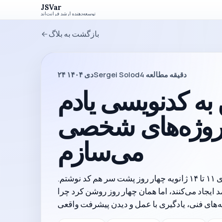
JSVar
توسعه‌دهنده ارشد فرانت‌اند
بازگشت به بلاگ
دقیقه مطالعه
4
Sergei Solod
۲۴ دی ۱۴۰۴
به کدنویسی یادم
پروژه‌های شخصی
می‌سازم
بعد از سفری که تا ۱۰ ژانویه ادامه داشت، روزهای ۱۱ تا ۱۴ ژانویه چهار روز پشت سر هم کد نوشتم.
 ایجاد می‌کنند، اما همان چهار روز روشن کرد چرا