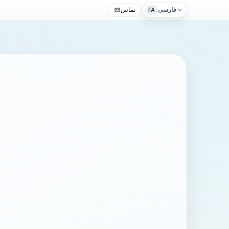
فارسی
تماس
FA