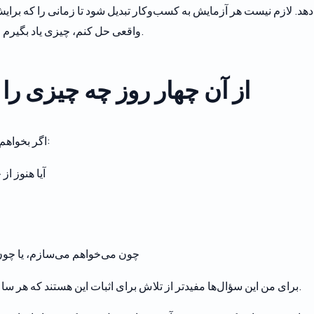
دهد. لازم نیست هر آزمایش به کسب‌وکار تبدیل شود تا زمانی را که برای
واقعی حل کنم، چیزی یاد بگیرم و ادامه بدهم به ساختن، از همان پروژه چیزی گرفته‌ام.
از آن چهار روز چه چیزی را 
اگر بخواهم این تجربه را به چند سؤال از خودم تبدیل کنم، ساده‌اند:
آیا هنوز از
چون می‌خواهم می‌سازم، یا چو
برای من این سؤال‌ها مفیدتر از تلاش برای اثبات این هستند که هر ساعت روی یک پروژه شخصی باید فوراً بازده داشته باشد.