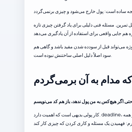
ل تمرین. مسئله فنی دلیلی برای یاد گرفتن چیزی تازه
ژه می‌تواند قبل از سودده شدن مفید باشد و گاهی هم
سود اصلاً دلیل اصلی ساختنش نبوده است.
که مدام به آن برمی‌گردم
کار پولی بدیهی است که اهمیت دارد. deadline، نگهداری، کارهای خسته‌کننده و بقیه بخش‌های توسعه حرفه‌ای هم همین‌طور. اما آن چهار روز بعد از سفر یادم انداخت که زیر همه