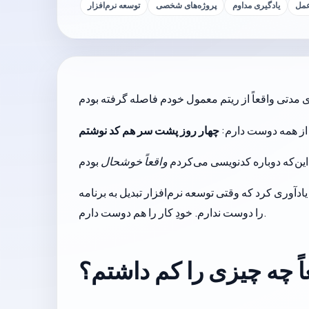
عمل
یادگیری مداوم
پروژه‌های شخصی
توسعه نرم‌افزار
از همه دوست دارم:
چهار روز پشت سر هم کد نوشتم
 این‌که دوباره کدنویسی می‌کردم
واقعاً خوشحال
افزار تبدیل به برنامه، ticket، deadline و نگهداری می‌شود به‌راحتی فراموش می‌کنم: من فقط نتیجه برنامه‌نویسی
را دوست ندارم. خودِ کار را هم دوست دارم.
اً چه چیزی را کم داشتم؟