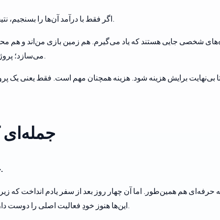
اگر فقط با درآمد آن‌ها را بسنجیم، نتیجه ساده است: پول خارج می‌شود و چیزی برنمی‌گردد.
ژه‌های شخصی جایی هستند که یاد می‌گیرم. هم زمین بازی من‌اند و هم مح
می‌سازد؛ پروژه هم جایی واقعی برای استفاده از آن یادگیری می‌دهد.
ا بی‌نهایت برایش هزینه شود. هزینه همچنان مهم است. فقط یعنی یک پرو
جمله‌ای 
حتی اگر هیچ‌کس به من پول ندهد، باز هم کد می‌نویسم.
این‌ها هنوز خودِ فعالیت اصلی را دوست دارم: فهمیدن یک مسئله و کاری کردن که چیزی کار کند.