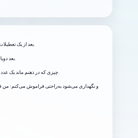
ادامه داشت به خانه برگشتم. در سفر بودم و برای مدتی واقعاً از ریتم معمول خودم فاصله گرفته بودم.
بعد از یک تعطیلات
.
بعد دوبا
بودم.
چیزی که در ذهنم ماند یک عدد م