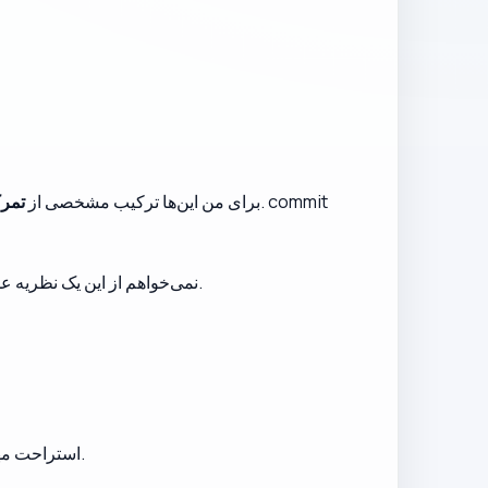
برای من این‌ها ترکیب مشخصی از
تمرک
نمی‌خواهم از این یک نظریه عمومی درباره انگیزه توسعه‌دهندگان بسازم. این فقط چیزی است که بعد از مدتی دور بودن و برگشتن درباره خودم متوجه شدم.
استراحت مهم است. نمی‌خواهم فرسودگی شغلی را به نشان افتخار تبدیل کنم و قطعاً نمی‌گویم توسعه‌دهنده باید هر روز آزادش را کار کند.