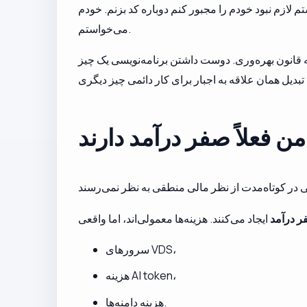
ا واضح‌تر ببینم. تا ۱۰ ژانویه در سفر بودم. وقتی برگشتم لازم نبود خودم را مجبور کنم دوباره کد بزنم. خودم
می‌خواستم.
انون بهره‌وری. دوست داشتن برنامه‌نویسی یک چیز
 فعلاً صفر درآمد دارند
 درآمد
سرورهای VDS،
هزینه AI token،
هزینه دامنه‌ها.