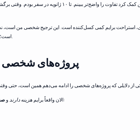
در واقع نکته من تقریباً برعکس است. فاصله گرفتن کمک کرد تفاوت ر
، استراحت برایم کمی کسل‌کننده است. این ترجیح شخصی من است، نه ق
است؛ تبدیل همان علاقه به اجبار برای کار دائمی چیز دیگری.
پروژه‌های شخصی من
ایجاد می‌کنند. هزینه‌ها معمولی‌اند، اما واقعی:
الان واقعاً برایم
هزینه دارند
و
صفر