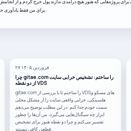
 برای پروژه‌هایی که هنوز هیچ درآمدی ندارند پول خرج کردم و از انجا
برای من فقط یادآوری خوبی بود از این‌که چرا از ابتدا شروع کردم چیزی بسازم.
۲۷ فروردین ۱۴۰۵
چرا gitae.com را ساختم: تشخیص خرابی سایت
از دو نقطه VDS
gitae.com را ساختم تا با بررسی از VDSهای مسکو و
هلسینکی، خرابی واقعی سایت را از مشکل محلی
سمت خودم جدا کنم. در این مطلب توضیح می‌دهم
ابزار چه سیگنال‌هایی می‌گیرد، من آن‌ها را چطور
تفسیر می‌کنم و چرا دو نقطه هنوز برای تشخیص
قطعی کافی نیستند.