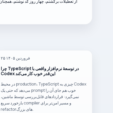
از تعطیلات برگشتم، چهار روز کد نوشتم، همچنان
۲۵ فروردین ۱۴۰۵
چرا TypeScript در توسعهٔ نرم‌افزار واقعی با
Codex این‌قدر خوب کار می‌کند
در محیط production، TypeScript چیزی به Codex
می‌دهد که حتی یک prompt خوب هم جای آن را
نمی‌گیرد: قراردادهای قابل‌بررسی توسط ماشین،
بازخورد سریع compiler و مسیر امن‌تر برای
refactorهای بزرگ.