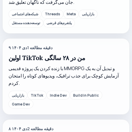
جان می‌گرفت که ناگهان تعلیق شد.
بازاریابی
Meta
Threads
شبکه‌های اجتماعی
پلتفرم‌های قرضی
توسعه‌دهنده مستقل
دقیقه مطالعه
1
۹ دی ۱۴۰۴
اولین TikTok من در ۲۸ سالگی
با زنده کردن یک پروژه قدیمی MMORPG و تبدیل آن به یک
آزمایش کوچک برای جذب ترافیک، ویدیوهای کوتاه را امتحان
کردم.
Build in Public
Indie Dev
TikTok
بازاریابی
Game Dev
دقیقه مطالعه
2
۸ دی ۱۴۰۴