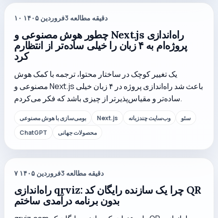
دقیقه مطالعه
3
۱۰ فروردین ۱۴۰۵
چطور هوش مصنوعی و Next.js راه‌اندازی
پروژه‌ام به ۴ زبان را خیلی ساده‌تر از انتظارم
کرد
یک تغییر کوچک در ساختار محتوا، ترجمه با کمک هوش
مصنوعی و Next.js باعث شد راه‌اندازی پروژه در ۴ زبان خیلی
ساده‌تر و مقیاس‌پذیرتر از چیزی باشد که فکر می‌کردم.
سئو
وب‌سایت چندزبانه
Next.js
بومی‌سازی با هوش مصنوعی
محصولات جهانی
ChatGPT
دقیقه مطالعه
3
۷ فروردین ۱۴۰۵
راه‌اندازی qrviz: چرا یک سازنده رایگان کد QR
بدون برنامه درآمدی ساختم