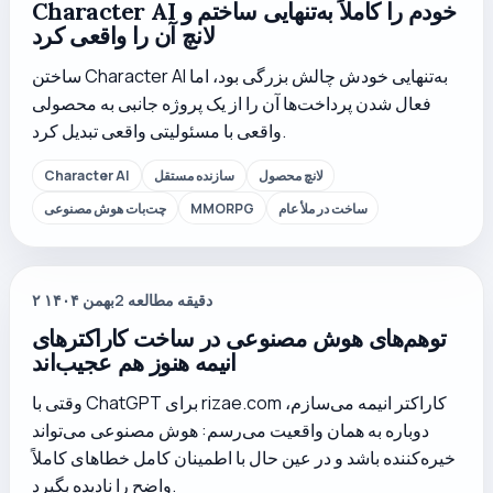
Character AI خودم را کاملاً به‌تنهایی ساختم و
لانچ آن را واقعی کرد
ساختن Character AI به‌تنهایی خودش چالش بزرگی بود، اما
فعال شدن پرداخت‌ها آن را از یک پروژه جانبی به محصولی
واقعی با مسئولیتی واقعی تبدیل کرد.
لانچ محصول
سازنده مستقل
Character AI
ساخت در ملأ عام
MMORPG
چت‌بات هوش مصنوعی
دقیقه مطالعه
2
۲ بهمن ۱۴۰۴
توهم‌های هوش مصنوعی در ساخت کاراکترهای
انیمه هنوز هم عجیب‌اند
وقتی با ChatGPT برای rizae.com کاراکتر انیمه می‌سازم،
دوباره به همان واقعیت می‌رسم: هوش مصنوعی می‌تواند
خیره‌کننده باشد و در عین حال با اطمینان کامل خطاهای کاملاً
واضح را نادیده بگیرد.