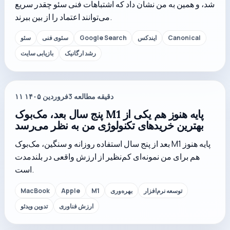
شد، و همین به من نشان داد که اشتباهات فنی سئو چقدر سریع
می‌توانند اعتماد را از بین ببرند.
Canonical
ایندکس
Google Search
سئوی فنی
سئو
رشد ارگانیک
بازیابی سایت
دقیقه مطالعه
3
۱۱ فروردین ۱۴۰۵
پنج سال بعد، مک‌بوک M1 پایه هنوز هم یکی از
بهترین خریدهای تکنولوژی من به نظر می‌رسد
بعد از پنج سال استفاده روزانه و سنگین، مک‌بوک M1 پایه هنوز
هم برای من نمونه‌ای کم‌نظیر از ارزش واقعی در بلندمدت
است.
توسعه نرم‌افزار
بهره‌وری
M1
Apple
MacBook
ارزش فناوری
تدوین ویدئو