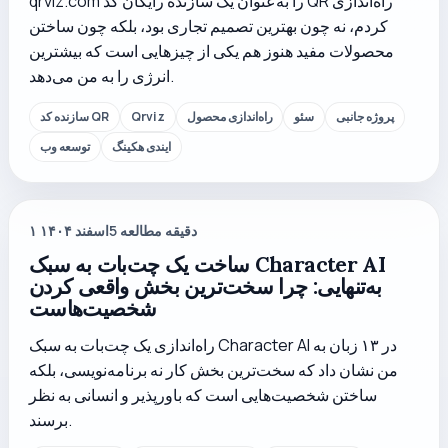
qrviz.com را به‌عنوان یک سازنده رایگان کد QR راه‌اندازی
کردم، نه چون بهترین تصمیم تجاری بود، بلکه چون ساختن
محصولات مفید هنوز هم یکی از چیزهایی است که بیشترین
انرژی را به من می‌دهد.
پروژه جانبی
سئو
راه‌اندازی محصول
Qrviz
سازنده کد QR
ایندی هکینگ
توسعه وب
دقیقه مطالعه
5
۱ اسفند ۱۴۰۴
ساخت یک چت‌بات به سبک Character AI
به‌تنهایی: چرا سخت‌ترین بخش واقعی کردن
شخصیت‌هاست
راه‌اندازی یک چت‌بات به سبک Character AI در ۱۳ زبان به
من نشان داد که سخت‌ترین بخش کار نه برنامه‌نویسی، بلکه
ساختن شخصیت‌هایی است که باورپذیر و انسانی به نظر
برسند.