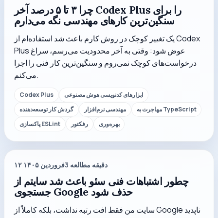
چرا ۳ تا ۵ درصد آخر Codex Plus را برای
سنگین‌ترین کارهای مهندسی نگه می‌دارم
یک تغییر کوچک در روش کارم باعث شد استفاده‌ام از Codex
Plus عوض شود: وقتی به آخر محدودیت می‌رسم، سراغ
درخواست‌های کوچک نمی‌روم و سنگین‌ترین کار فنی را اجرا
می‌کنم.
ابزارهای کدنویسی هوش مصنوعی
Codex Plus
مهاجرت به TypeScript
مهندسی نرم‌افزار
گردش کار توسعه‌دهنده
بهره‌وری
رفکتور
پاکسازی ESLint
دقیقه مطالعه
3
۱۲ فروردین ۱۴۰۵
چطور اشتباهات فنی سئو باعث شد سایتم از
جستجوی Google حذف شود
سایت من فقط افت رتبه نداشت، بلکه کاملاً از Google ناپدید