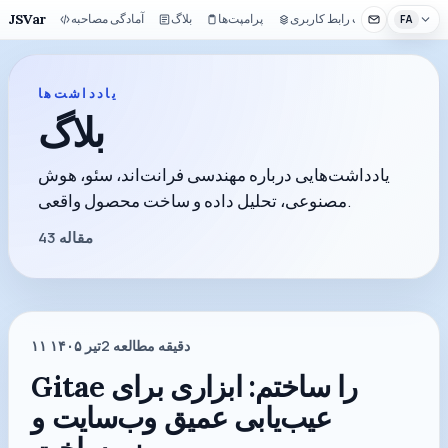
JSVar
کیت رابط کاربری
پرامپت‌ها
بلاگ
آمادگی مصاحبه
FA
یادداشت‌ها
بلاگ
یادداشت‌هایی درباره مهندسی فرانت‌اند، سئو، هوش
مصنوعی، تحلیل داده و ساخت محصول واقعی.
مقاله
43
دقیقه مطالعه
2
۱۱ تیر ۱۴۰۵
Gitae را ساختم: ابزاری برای
عیب‌یابی عمیق وب‌سایت و