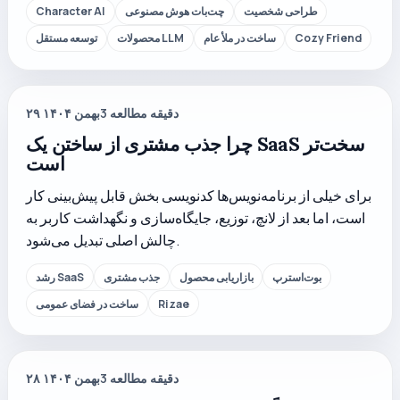
طراحی شخصیت
چت‌بات هوش مصنوعی
Character AI
Cozy Friend
ساخت در ملأ عام
محصولات LLM
توسعه مستقل
دقیقه مطالعه
3
۲۹ بهمن ۱۴۰۴
چرا جذب مشتری از ساختن یک SaaS سخت‌تر
است
برای خیلی از برنامه‌نویس‌ها کدنویسی بخش قابل پیش‌بینی کار
است، اما بعد از لانچ، توزیع، جایگاه‌سازی و نگهداشت کاربر به
چالش اصلی تبدیل می‌شود.
بوت‌استرپ
بازاریابی محصول
جذب مشتری
رشد SaaS
Rizae
ساخت در فضای عمومی
دقیقه مطالعه
3
۲۸ بهمن ۱۴۰۴