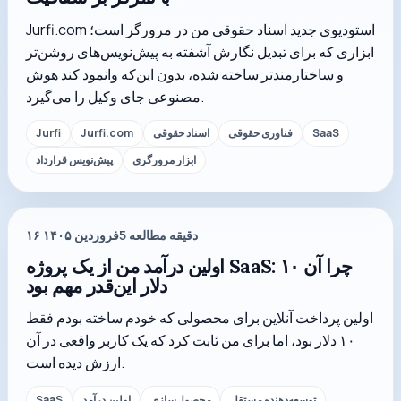
Jurfi.com استودیوی جدید اسناد حقوقی من در مرورگر است؛
ابزاری که برای تبدیل نگارش آشفته به پیش‌نویس‌های روشن‌تر
و ساختارمندتر ساخته شده، بدون این‌که وانمود کند هوش
مصنوعی جای وکیل را می‌گیرد.
SaaS
فناوری حقوقی
اسناد حقوقی
Jurfi.com
Jurfi
ابزار مرورگری
پیش‌نویس قرارداد
دقیقه مطالعه
5
۱۶ فروردین ۱۴۰۵
اولین درآمد من از یک پروژه SaaS: چرا آن ۱۰
دلار این‌قدر مهم بود
اولین پرداخت آنلاین برای محصولی که خودم ساخته بودم فقط
۱۰ دلار بود، اما برای من ثابت کرد که یک کاربر واقعی در آن
ارزش دیده است.
توسعه‌دهنده مستقل
محصول‌سازی
اولین درآمد
SaaS