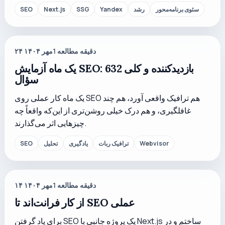
سئوی برنامه‌محور
رشد
Yandex
SSG
Next.js
SEO
دقیقه مطالعه
1
۲۴ مهر ۱۴۰۴
یک ماه آزمایش SEO: 632 بازدیدکننده و کلی
سؤال
یک ماه کار عملی روی SEO هم ترافیک واقعی آورد، هم چند
غافلگیری، و هم درک خیلی روشن‌تری از این‌که واقعاً چه
چیزهایی اثر می‌گذارند.
Webvisor
ترافیک ربات
یادگیری
تحلیل
SEO
دقیقه مطالعه
1
۱۴ مهر ۱۴۰۴
از کار فرانت‌اند تا SEO عملی
برای یاد گرفتن SEO یک پروژه جانبی با Next.js ساختم و در