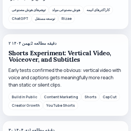
کاراکترهای انیمه
هوش مصنوعی مولد
توهم‌های هوش مصنوعی
Rizae
توسعه مستقل
ChatGPT
دقیقه مطالعه
2
۲ بهمن ۱۴۰۴
Shorts Experiment: Vertical Video,
Voiceover, and Subtitles
Early tests confirmed the obvious: vertical video with
voice and captions gets meaningfully more reach
than static or silent clips.
Build in Public
Content Marketing
Shorts
CapCut
Creator Growth
YouTube Shorts
دقیقه مطالعه
1
۳۰ دی ۱۴۰۴