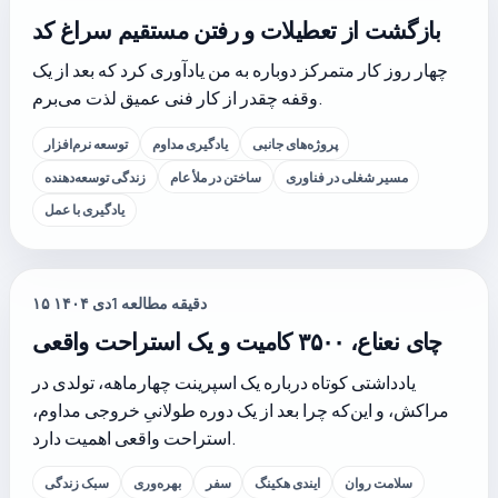
بازگشت از تعطیلات و رفتن مستقیم سراغ کد
چهار روز کار متمرکز دوباره به من یادآوری کرد که بعد از یک
وقفه چقدر از کار فنی عمیق لذت می‌برم.
پروژه‌های جانبی
یادگیری مداوم
توسعه نرم‌افزار
مسیر شغلی در فناوری
ساختن در ملأ عام
زندگی توسعه‌دهنده
یادگیری با عمل
دقیقه مطالعه
1
۱۵ دی ۱۴۰۴
چای نعناع، ۳۵۰۰ کامیت و یک استراحت واقعی
یادداشتی کوتاه درباره یک اسپرینت چهارماهه، تولدی در
مراکش، و این‌که چرا بعد از یک دوره طولانیِ خروجی مداوم،
استراحت واقعی اهمیت دارد.
سلامت روان
ایندی هکینگ
سفر
بهره‌وری
سبک زندگی