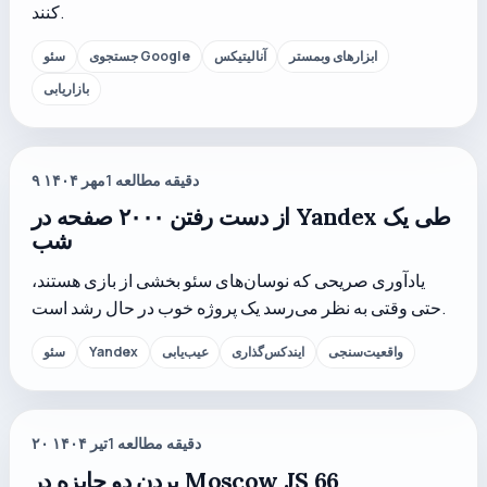
کنند.
ابزارهای وبمستر
آنالیتیکس
جستجوی Google
سئو
بازاریابی
دقیقه مطالعه
1
۹ مهر ۱۴۰۴
از دست رفتن ۲۰۰۰ صفحه در Yandex طی یک
شب
یادآوری صریحی که نوسان‌های سئو بخشی از بازی هستند،
حتی وقتی به نظر می‌رسد یک پروژه خوب در حال رشد است.
واقعیت‌سنجی
ایندکس‌گذاری
عیب‌یابی
Yandex
سئو
دقیقه مطالعه
1
۲۰ تیر ۱۴۰۴
بردن دو جایزه در Moscow JS 66