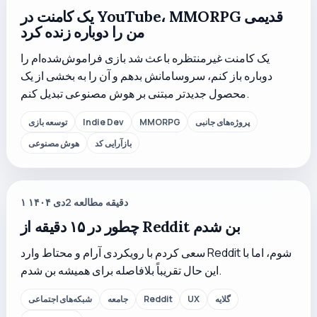
یک کامنت در YouTube، MMORPG قدیمی
من را دوباره زنده کرد
یک کامنت غیرمنتظره باعث شد بازی فراموش‌شده‌ام را
دوباره باز کنم، سروسامانش بدهم و آن را به بخشی از یک
محصول جدیدتر مبتنی بر هوش مصنوعی تبدیل کنم.
پروژه‌های جانبی
MMORPG
Indie Dev
توسعه بازی
بازآرایی کد
هوش مصنوعی
دقیقه مطالعه
2
۱ دی ۱۴۰۴
چطور در ۱۵ دقیقه از Reddit بن شدم
سعی کردم با رویکردی آرام و محتاط وارد Reddit شوم، اما با
این حال تقریباً بلافاصله برای همیشه بن شدم.
گلایه
UX
Reddit
جامعه
شبکه‌های اجتماعی