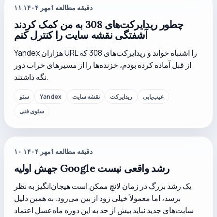
دقیقه مطالعه
1
۱۱ مهر ۱۴۰۴
چطور ریدایرکت‌های 308 به من کمک کردند
آشفتگی نقشه سایت را کنترل کنم
Yandex هزاران URL را اشتباه خواند و ریدایرکت‌های 308 که
از قبل آماده کرده بودم، خزنده‌ها را از مسیرهای خراب دور
نگه داشتند.
عیب‌یابی
ریدایرکت
نقشه سایت
Yandex
سئو
سئوی فنی
دقیقه مطالعه
1
۱۰ مهر ۱۴۰۴
جهش اولیه Google رشد واقعی نیست
یک رشد بزرگ در زمان لانچ ممکن است هیجان‌انگیز به نظر
برسد، اما معمولاً خیلی زود از بین می‌رود. به همین دلیل
سایت‌های جدید نباید بیش از حد به این دوره ماه‌عسل اعتماد