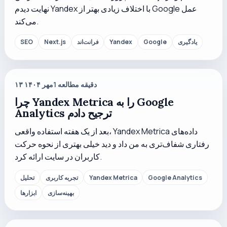
نهایت دیدم Yandex با اختلاف زیادی بهتر از Google عمل
می‌کند.
یادگیری
Google
Yandex
فرانت‌اند
Next.js
SEO
دقیقه مطالعه
1
۱۳ مهر ۱۴۰۴
چرا Yandex Metrica را به Google
Analytics ترجیح دادم
بعد از یک هفته استفاده واقعی، Yandex Metrica داده‌های
رفتاری شفاف‌تری به من داد و دید خیلی بهتری از نحوه حرکت
کاربران در سایت ارائه کرد.
Google Analytics
Yandex Metrica
تجربه کاربری
تحلیل
بهینه‌سازی
ابزارها