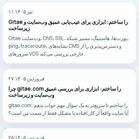
۱۱ تیر ۱۴۰۵
Gitae را ساختم: ابزاری برای عیب‌یابی عمیق وب‌سایت و
زیرساخت
Gitae وب‌سایت، DNS، SSL، پورت‌ها، هاستینگ، مسیر شبکه،
ping، traceroute، نشانه‌های CMS و دسترس‌پذیری را از
سرورهای VDS خارجی بررسی می‌کند.
۲۷ فروردین ۱۴۰۵
چرا gitae.com را ساختم: ابزاری برای بررسی عمیق
وب‌سایت و زیرساخت
gitae.com را ساختم تا سریع‌تر به یک سؤال مهم جواب بدهم:
آیا سایت واقعاً از کار افتاده یا مشکل فقط از سمت من است؟
۲۵ فروردین ۱۴۰۵