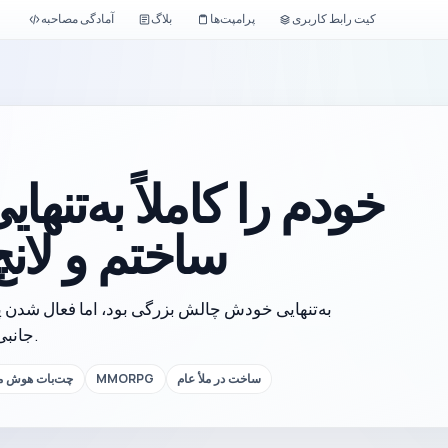
کیت رابط کاربری
پرامپت‌ها
بلاگ
آمادگی مصاحبه
ساختم و لانچ
جانبی به محصولی واقعی با مسئولیتی واقعی تبدیل کرد.
ساخت در ملأ عام
MMORPG
چت‌بات هوش م