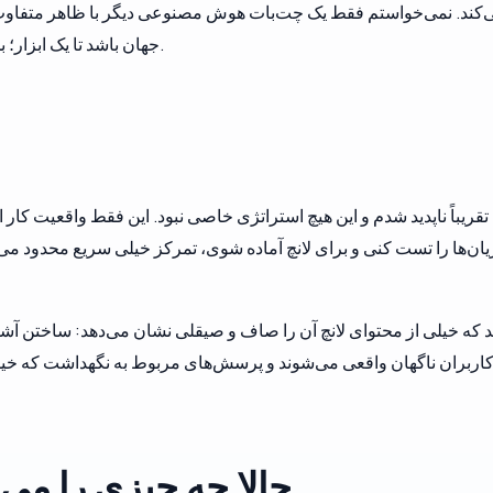
‌کند. نمی‌خواستم فقط یک چت‌بات هوش مصنوعی دیگر با ظاهر متفاوت
جهان باشد تا یک ابزار؛ بخشی دستیار، بخشی تجربه‌ی شخصیتی و بخشی بازی.
قریباً ناپدید شدم و این هیچ استراتژی خاصی نبود. این فقط واقعیت کار
یان‌ها را تست کنی و برای لانچ آماده شوی، تمرکز خیلی سریع محدود م
 که خیلی از محتوای لانچ آن را صاف و صیقلی نشان می‌دهد: ساختن آشف
کاربران ناگهان واقعی می‌شوند و پرسش‌های مربوط به نگهداشت که خی
حالا چه چیزی را می‌