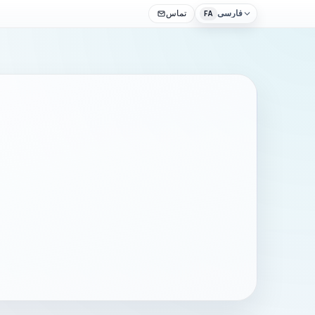
فارسی
تماس
FA