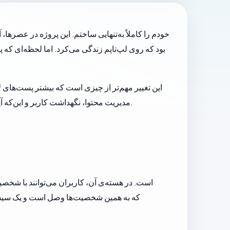
بود که روی لپ‌تاپم زندگی می‌کرد. اما لحظه‌ای که
این تغییر مهم‌تر از چیزی است که بیشتر پست‌های ل
مدیریت محتوا، نگهداشت کاربر و این‌که آیا تجربه آن‌قدر خوب هست که کسی دوباره برگردد یا نه. ساختن هنوز هیجان‌انگیز است، اما مسئولیت هم کاملاً واقعی می‌شود.