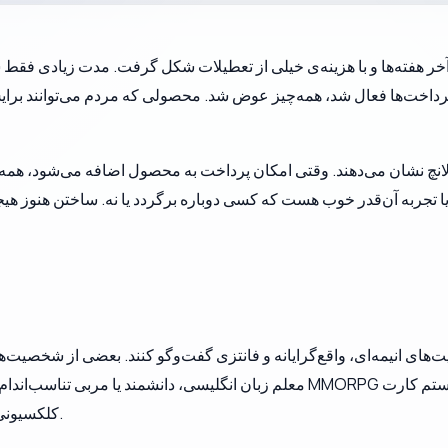
 پرداخت‌ها فعال شد، همه‌چیز عوض شد. محصولی که مردم می‌توانند برایش
انچ نشان می‌دهند. وقتی امکان پرداخت به محصول اضافه می‌شود، همه‌چیز
معلم زبان انگلیسی، دانشمند یا مربی تناسب‌اندام. در کنار این بخش، یک دنی
کلکسیونی که محصول را فراتر از یک رابط چت معمولی می‌برد.