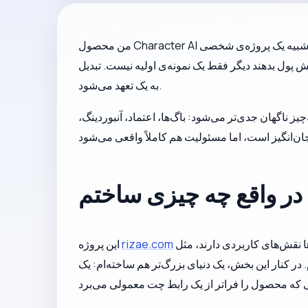
من محصول Character AI خودم را کاملاً به‌تنهایی ساختم. این پروژه در عصرها، آخر هفته‌ها و با هزینه‌ی خیلی از تعطیلات شکل گرفت. مدت زیادی فقط شبیه یک پروژه‌ی شخصی
 پول بدهند دیگر فقط یک نمونه‌ی اولیه نیست. تبدیل
به یک تعهد می‌شود.
 ناگهان جدی‌تر می‌شود: باگ‌ها، اعتماد، آنبوردینگ،
در واقع چه چیزی ساختم
است. در هسته‌ی آن، کاربران می‌توانند با شخصیت‌های انیمه‌ای، واقع‌گرایانه و فانتزی گفت‌وگو کنند. بعضی از شخصیت‌ها نقش‌های کاربردی دارند، مثل
rizae.com
این پروژه
ای بزرگ‌تر هم ساخته‌ام: یک MMORPG که به همین شخصیت‌ها وصل است و یک سیستم کارت