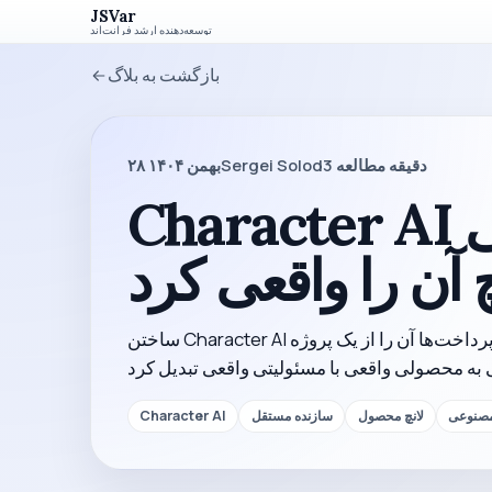
JSVar
توسعه‌دهنده ارشد فرانت‌اند
بازگشت به بلاگ
دقیقه مطالعه
3
Sergei Solod
۲۸ بهمن ۱۴۰۴
Character AI خودم را کاملاً به‌تنهایی
 آن را واقعی کرد
ساختن Character AI به‌تنهایی خودش چالش بزرگی بود، اما فعال شدن پرداخت‌ها آن را از یک پروژه
صنوعی
لانچ محصول
سازنده مستقل
Character AI