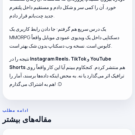
خورد. آن را کمی سر و شکل دادم و مستقیم داخل پلتفرم
جدید چت‌باتم قرار دادم.
یک درس سریع هم گرفتم: جا دادن رابط کاربری یک
MMORPG دسکتاپی داخل یک ویدیوی عمودی موبایل واقعاً
کابوس است. نسخه وب دسکتاپ بدون شک بهتر است.
YouTube
و
TikTok
،
Instagram Reels
نتیجه را در
هم منتشر کردم. کنجکاوم ببینم آیا این کار واقعاً روی
Shorts
ترافیک اثر می‌گذارد یا نه. به محض اینکه داده‌ها برسند، آمار را
هم به اشتراک می‌گذارم! :D
ادامه مطلب
مقاله‌های بیشتر