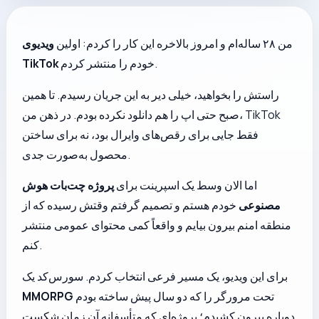
من ۲۸ ساله‌ام و امروز بالاخره این کار را کردم: اولین
ویدیوی
خودم را منتشر کردم.
TikTok
راستش را بخواهید، خیلی دیر به این جریان رسیدم. تا همین
صبح حتی اپ را هم دانلود نکرده بودم. در ذهن من، TikTok
فقط جایی برای رقص‌های وایرال بود، نه برای ساختن
محصول به‌صورت جدی.
اما الان وسط یک اسپرینت برای
پروژه چت‌بات هوش
مصنوعی
خودم هستم و تصمیم گرفتم وقتش رسیده که از
منطقه امنم بیرون بیایم و واقعاً کمی محتوای عمومی منتشر
کنم.
برای این ویدیو، یک مسیر فرعی انتخاب کردم. سورس‌کد یک
تحت مرورگر را که دو سال پیش ساخته بودم
MMORPG
دوباره بیرون کشیدم؛ پروژه‌ای که متأسفانه آن زمان شکست