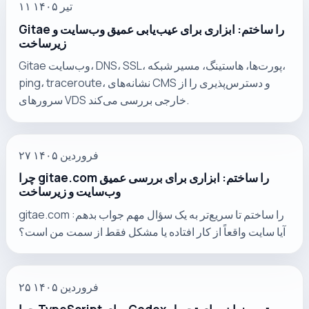
۱۱ تیر ۱۴۰۵
Gitae را ساختم: ابزاری برای عیب‌یابی عمیق وب‌سایت و
زیرساخت
Gitae وب‌سایت، DNS، SSL، پورت‌ها، هاستینگ، مسیر شبکه،
ping، traceroute، نشانه‌های CMS و دسترس‌پذیری را از
سرورهای VDS خارجی بررسی می‌کند.
۲۷ فروردین ۱۴۰۵
چرا gitae.com را ساختم: ابزاری برای بررسی عمیق
وب‌سایت و زیرساخت
gitae.com را ساختم تا سریع‌تر به یک سؤال مهم جواب بدهم:
آیا سایت واقعاً از کار افتاده یا مشکل فقط از سمت من است؟
۲۵ فروردین ۱۴۰۵