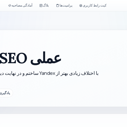
کیت رابط کاربری
پرامپت‌ها
بلاگ
آمادگی مصاحبه
از کار فرانت‌اند تا SEO عملی
یادگیری