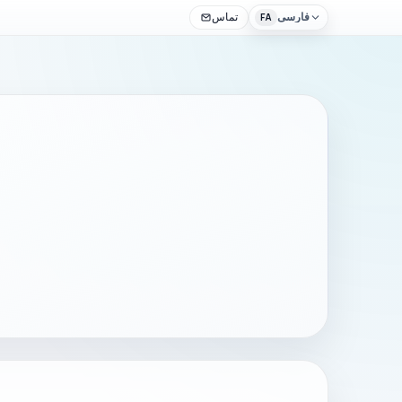
فارسی
تماس
FA