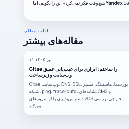
Yandex
هیچ‌وقت فکر نمی‌کردم این را بگویم، اما
ادامه مطلب
مقاله‌های بیشتر
۱۱ تیر ۱۴۰۵
Gitae را ساختم: ابزاری برای عیب‌یابی عمیق
وب‌سایت و زیرساخت
Gitae وب‌سایت، DNS، SSL، پورت‌ها، هاستینگ، مسیر
شبکه، ping، traceroute، نشانه‌های CMS و
دسترس‌پذیری را از سرورهای VDS خارجی بررسی
می‌کند.