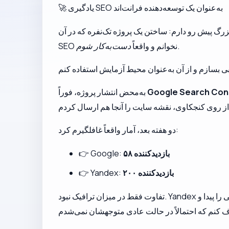
🚀 یادگیری SEO به‌عنوان یک توسعه‌دهنده فرانت‌اند
.
SEO نخوانم و واقعاً
دست‌به‌کار شوم
Google Search Con
به‌محض انتشار پروژه، فوراً
دو هفته بعد، آمار واقعاً غافلگیرم کرد:
۵۸ بازدیدکننده
👉 Google:
۲۰۰ بازدیدکننده
👉 Yandex:
تفاوت فقط در میزان ترافیک نبود. Yandex صفحاتم را خیلی سریع‌تر ایندکس کرد و گزارش‌های خطای بسیار دقیق‌تری به من داد؛ چیزی که واقعاً کمکم کرد مشکلاتی را پیدا و