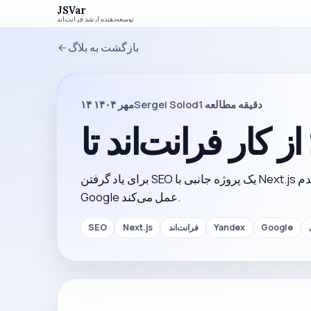
JSVar
توسعه‌دهنده ارشد فرانت‌اند
بازگشت به بلاگ
دقیقه مطالعه
1
Sergei Solod
۱۴ مهر ۱۴۰۴
برای یاد گرفتن SEO یک پروژه جانبی با Next.js ساختم و در نهایت دیدم Yandex با اختلاف زیادی بهتر از
Google عمل می‌کند.
Google
Yandex
فرانت‌اند
Next.js
SEO