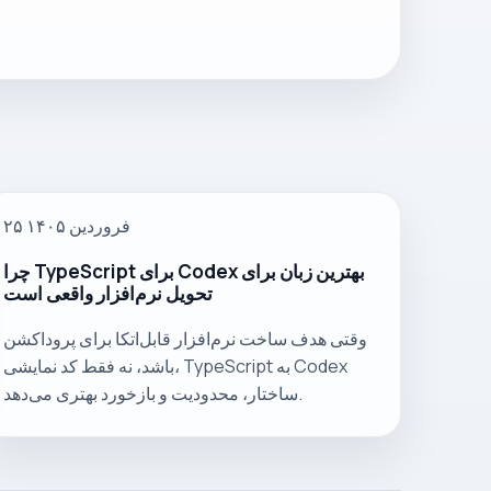
۲۵ فروردین ۱۴۰۵
چرا TypeScript برای Codex بهترین زبان برای
تحویل نرم‌افزار واقعی است
وقتی هدف ساخت نرم‌افزار قابل‌اتکا برای پروداکشن
باشد، نه فقط کد نمایشی، TypeScript به Codex
ساختار، محدودیت و بازخورد بهتری می‌دهد.