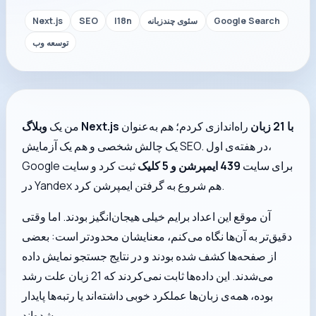
Google Search
سئوی چندزبانه
I18n
SEO
Next.js
توسعه وب
وبلاگ Next.js با 21 زبان
راه‌اندازی کردم؛ هم به‌عنوان
من یک
یک چالش شخصی و هم یک آزمایش SEO. در هفته‌ی اول،
Google برای سایت
439 ایمپرشن و 5 کلیک
ثبت کرد و سایت
در Yandex هم شروع به گرفتن ایمپرشن کرد.
آن موقع این اعداد برایم خیلی هیجان‌انگیز بودند. اما وقتی
دقیق‌تر به آن‌ها نگاه می‌کنم، معنایشان محدودتر است: بعضی
از صفحه‌ها کشف شده بودند و در نتایج جستجو نمایش داده
می‌شدند. این داده‌ها ثابت نمی‌کردند که 21 زبان علت رشد
بوده، همه‌ی زبان‌ها عملکرد خوبی داشته‌اند یا رتبه‌ها پایدار
شده‌اند.