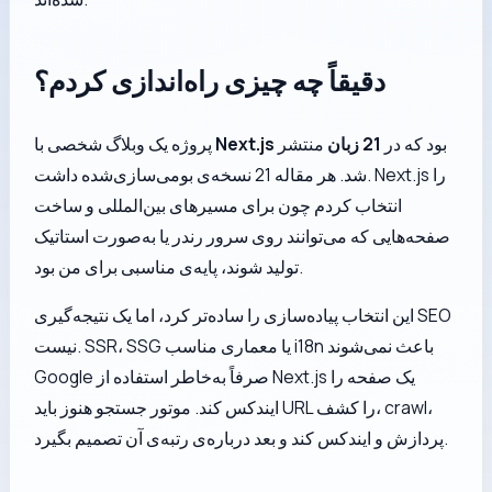
دقیقاً چه چیزی راه‌اندازی کردم؟
بود که در
21 زبان
منتشر
Next.js
پروژه یک وبلاگ شخصی با
شد. هر مقاله 21 نسخه‌ی بومی‌سازی‌شده داشت. Next.js را
انتخاب کردم چون برای مسیرهای بین‌المللی و ساخت
صفحه‌هایی که می‌توانند روی سرور رندر یا به‌صورت استاتیک
تولید شوند، پایه‌ی مناسبی برای من بود.
این انتخاب پیاده‌سازی را ساده‌تر کرد، اما یک نتیجه‌گیری SEO
نیست. SSR، SSG یا معماری مناسب i18n باعث نمی‌شوند
Google صرفاً به‌خاطر استفاده از Next.js یک صفحه را
ایندکس کند. موتور جستجو هنوز باید URL را کشف، crawl،
پردازش و ایندکس کند و بعد درباره‌ی رتبه‌ی آن تصمیم بگیرد.