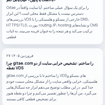
Gitae را برای یک سؤال عملی ساختم: آیا سایت واقعاً در
دسترس نیست یا مشکل فقط محلی است؟ این ابزار
بررسی‌های VDS خارجی از مسکو و هلسینکی را با DNS،
HTTPS/TLS، پورت، routing، IP، hosting و نشانه‌های CMS
ترکیب می‌کند و هر نتیجه را به‌عنوان قرینه می‌بیند، نه اثبات
قطعی.
۲۷ فروردین ۱۴۰۵
چرا gitae.com را ساختم: تشخیص خرابی سایت از دو
نقطه VDS
gitae.com را ساختم تا با بررسی از VDSهای مسکو و
هلسینکی، خرابی واقعی سایت را از مشکل محلی سمت خودم
جدا کنم. در این مطلب توضیح می‌دهم ابزار چه سیگنال‌هایی
می‌گیرد، من آن‌ها را چطور تفسیر می‌کنم و چرا دو نقطه هنوز
برای تشخیص قطعی کافی نیستند.