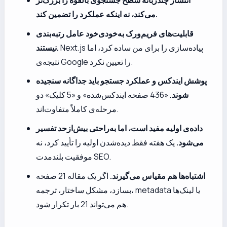
انتشار چندزبانه سطح جستجوی بالقوه را بزرگ‌تر
می‌کند، نه اینکه عملکرد را تضمین کند.
قابلیت‌های فریم‌ورک به‌خودی‌خود عامل رتبه‌بندی
Next.js پیاده‌سازی را برای من ساده کرد، اما
نیستند.
نتیجه‌ی Google را تعیین نکرد.
پوشش ایندکس و عملکرد جستجو باید جداگانه سنجیده
شوند.
«436 صفحه ایندکس‌شده» و «5 کلیک» دو
مرحله‌ی کاملاً متفاوت‌اند.
داده‌ی اولیه مفید است، اما به‌راحتی بیش‌ازحد تفسیر
می‌شود.
یک هفته فقط دیده‌شدن اولیه را تأیید کرد، نه
موفقیت بلندمدت SEO.
اشتباه‌ها هم مقیاس می‌گیرند.
اگر یک مقاله 21 صفحه
بسازد، مشکل ساختار، ترجمه، metadata یا لینک‌ها
هم می‌تواند 21 بار تکرار شود.