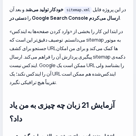
در این پروژه فایل
خودکار تولید می‌شد
و بعد آن
sitemap.xml
.
دستی در Google Search Console ارسال می‌کردم
را
در ابتدا این کار را بخشی از «وارد کردن صفحه‌ها به ایندکس»
می‌دانستم. توصیف دقیق‌تر این است که sitemap به موتور
جستجو برای کشف URLها کمک می‌کند و برای من امکان
پیگیری پردازش آن را فراهم می‌کند. ارسال sitemap دکمه‌ی
ایندکس نیست. Google ممکن است یک URL را بشناسد ولی
آن را ایندکس نکند؛ یک URL ایندکس‌شده هم ممکن است
تقریباً هیچ ترافیکی نگیرد.
آزمایش 21 زبان چه چیزی به من یاد
داد؟