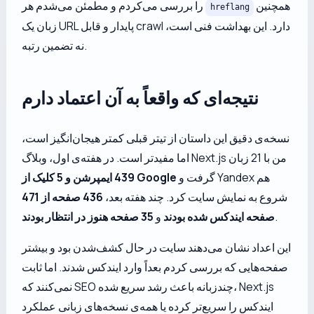
همچنین
را بررسی می‌کردم و مطمئن می‌شدم هر
hreflang
زبان یک URL پایدار و قابل crawl دارد. این بهداشت فنی است،
نه تضمین رتبه.
نتیجه‌ای که واقعاً به آن اعتماد دارم
نسخه‌ی دقیق این داستان از تیتر قبلی کمتر هیجان‌انگیز است،
اما مفیدتر است. در هفته‌ی اول، وبلاگ Next.js من با 21 زبان
گرفت و Yandex هم
439 ایمپرشن و 5 کلیک از Google
شروع به نمایش سایت کرد. چند هفته بعد،
436 صفحه از 471
.
صفحه ایندکس شده بودند
و
35 صفحه هنوز در انتظار بودند
این اعداد نشان می‌دهند سایت در حال کشف‌شدن بود و بیشتر
صفحه‌هایی که بررسی کردم بعداً وارد ایندکس شدند. اما ثابت
نمی‌کنند که SEO چندزبانه باعث رشد سریع شده، Next.js
ایندکس را سریع‌تر کرده یا همه‌ی نسخه‌های زبانی عملکرد