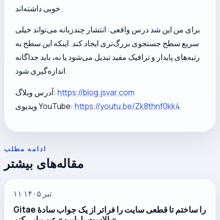
خوبی داشته‌اند.
برای من این شد درس واقعی: انتشار چندزبانه می‌تواند خیلی
سریع سطح جستجوی بزرگ‌تری ایجاد کند. اینکه این سطح به
رتبه‌های پایدار و ترافیک مفید تبدیل می‌شود یا نه، باید جداگانه
اندازه‌گیری شود.
https://blog.jsvar.com
آدرس وبلاگ:
https://youtu.be/Zk8thnf0kk4
ویدیوی YouTube:
ادامه مطلب
مقاله‌های بیشتر
۱۱ تیر ۱۴۰۵
Gitae را ساختم تا قطعی سایت را فراتر از یک جواب سادهٔ
«بالاست یا پایین» عیب‌یابی کنم