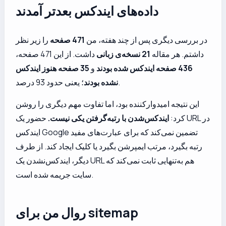
داده‌های ایندکس بعدتر آمدند
در بررسی دیگری پس از چند هفته، من
471 صفحه
را زیر نظر
داشتم. هر مقاله
21 نسخه‌ی زبانی
داشت. از این 471 صفحه،
436 صفحه ایندکس شده بودند
و
35 صفحه هنوز ایندکس
؛ یعنی حدود 93 درصد.
نشده بودند
این نتیجه امیدوارکننده بود، اما تفاوت مهم دیگری را روشن
کرد:
ایندکس‌شدن با رتبه‌گرفتن یکی نیست.
حضور یک URL در
ایندکس Google تضمین نمی‌کند که برای عبارت‌های مفید
رتبه بگیرد، مرتب ایمپرشن بگیرد یا کلیک ایجاد کند. از طرف
دیگر، ایندکس‌نشدن یک URL هم به‌تنهایی ثابت نمی‌کند که
سایت جریمه شده است.
روال من برای sitemap