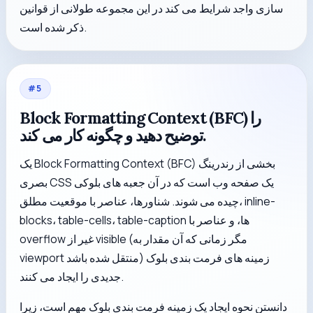
سازی واجد شرایط می کند در این مجموعه طولانی از قوانین
ذکر شده است.
#
5
Block Formatting Context (BFC) را
توضیح دهید و چگونه کار می کند.
یک Block Formatting Context (BFC) بخشی از رندرینگ
بصری CSS یک صفحه وب است که در آن جعبه های بلوکی
چیده می شوند. شناورها، عناصر با موقعیت مطلق، inline-
blocks، table-cells، table-caption ها، و عناصر با
overflow غیر از visible (مگر زمانی که آن مقدار به
viewport منتقل شده باشد) زمینه های فرمت بندی بلوک
جدیدی را ایجاد می کنند.
دانستن نحوه ایجاد یک زمینه فرمت بندی بلوک مهم است، زیرا