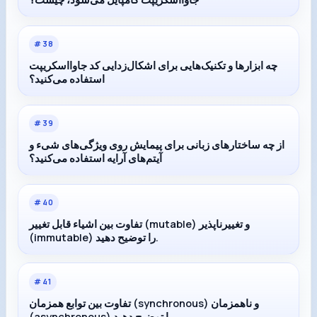
#
38
چه ابزارها و تکنیک‌هایی برای اشکال‌زدایی کد جاوااسکریپت
استفاده می‌کنید؟
#
39
از چه ساختارهای زبانی برای پیمایش روی ویژگی‌های شیء و
آیتم‌های آرایه استفاده می‌کنید؟
#
40
تفاوت بین اشیاء قابل تغییر (mutable) و تغییرناپذیر
(immutable) را توضیح دهید.
#
41
تفاوت بین توابع همزمان (synchronous) و ناهمزمان
(asynchronous) را توضیح دهید.