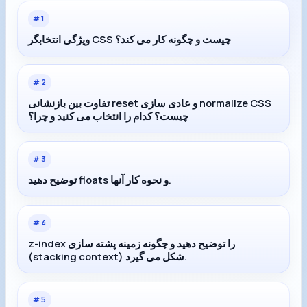
#
1
ویژگی انتخابگر CSS چیست و چگونه کار می کند؟
#
2
تفاوت بین بازنشانی reset و عادی سازی normalize CSS
چیست؟ کدام را انتخاب می کنید و چرا؟
#
3
توضیح دهید floats و نحوه کار آنها.
#
4
z-index را توضیح دهید و چگونه زمینه پشته سازی
(stacking context) شکل می گیرد.
#
5