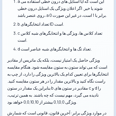
a این است که آیا استایل های درون خطی استفاده می
شوند یا خیر. اگر اعلان ویژگی یک استایل درون خطی
روی عنصر باشد، a برابر با 1 است، در غیر این صورت 0.
b تعداد انتخابگرهای ID است.
c تعداد کلاس ها، ویژگی ها و انتخابگرهای شبه کلاس
است.
d تعداد تگ ها و انتخابگرهای شبه عناصر است.
ویژگی حاصل یک امتیاز نیست، بلکه یک ماتریس از مقادیر
است که می تواند ستون به ستون مقایسه شود. هنگام مقایسه
انتخابگرها برای تعیین کدام یک بالاترین ویژگی را دارد، از چپ به
راست نگاه کنید و بالاترین مقدار را در هر ستون مقایسه کنید.
بنابراین یک مقدار در ستون b مقادیر در ستون های c و d را
نادیده می گیرد، مهم نیست که چه باشند. به همین ترتیب،
ویژگی 0,1,0,0 بیشتر از 0,0,10,10 خواهد بود.
در موارد ویژگی برابر: آخرین قانون، قانونی است که شمارش