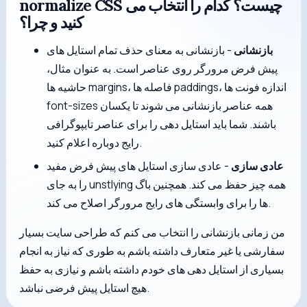
normalize CSS چیست؟ کدام را انتخاب می
کنید و چرا؟
بازنشانی
- بازنشانی به معنای حذف تمام استایل های
پیش فرض مرورگر روی عناصر است. به عنوان مثال،
حاشیه ها margins، فاصله ها paddings، اندازه فونت ها
font-sizes همه عناصر بازنشانی می شوند تا یکسان
باشند. شما باید استایل دهی را برای عناصر تایپوگرافی
رایج دوباره اعلام کنید.
عادی سازی
- عادی سازی استایل های پیش فرض مفید
را به جای unstlying همه چیز حفظ می کند. همچنین باگ
ها را برای وابستگی های رایج مرورگر اصلاح می کند.
من زمانی بازنشانی را انتخاب می کنم که طراحی سایت بسیار
سفارشی یا غیر متعارف داشته باشم به طوری که نیاز به انجام
بسیاری از استایل دهی های خودم داشته باشم و نیازی به حفظ
هیچ استایل پیش فرضی نباشد.