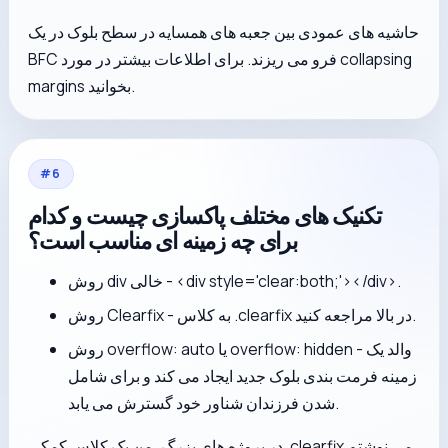
حاشیه های عمودی بین جعبه های همسایه در سطح بلوک در یک
BFC فرو می ریزند. برای اطلاعات بیشتر در مورد collapsing
margins بخوانید.
#
6
تکنیک های مختلف پاکسازی چیست و کدام
برای چه زمینه ای مناسب است؟
.
</div>
<div style='clear:both;'>
روش div خالی -
روش Clearfix - به کلاس .clearfix در بالا مراجعه کنید.
روش overflow: auto یا overflow: hidden - والد یک
زمینه فرمت بندی بلوک جدید ایجاد می کند و برای شامل
شدن فرزندان شناور خود گسترش می یابد.
در پروژه های بزرگ، من یک کلاس کمکی .clearfix می نوشتم