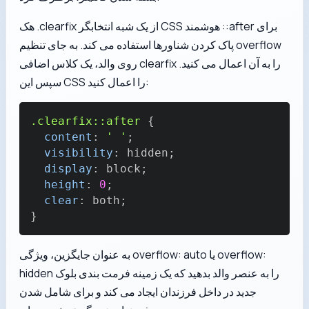
هک .clearfix از یک شبه انتخابگر CSS هوشمند ::after برای
پاک کردن شناورها استفاده می کند. به جای تنظیم overflow
روی والد، یک کلاس اضافی clearfix را به آن اعمال می کنید.
سپس این CSS را اعمال کنید:
.clearfix
::after
{
content
:
' '
;
visibility
:
 hidden
;
display
:
 block
;
height
:
0
;
clear
:
 both
;
}
به عنوان جایگزین، ویژگی overflow: auto یا overflow:
hidden را به عنصر والد بدهید که یک زمینه فرمت بندی بلوک
جدید در داخل فرزندان ایجاد می کند و برای شامل شدن