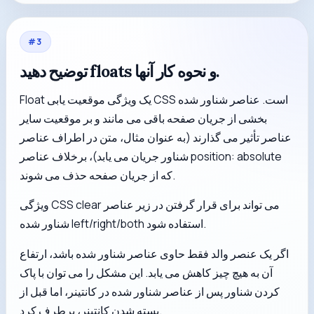
#
3
توضیح دهید floats و نحوه کار آنها.
Float یک ویژگی موقعیت یابی CSS است. عناصر شناور شده
بخشی از جریان صفحه باقی می مانند و بر موقعیت سایر
عناصر تأثیر می گذارند (به عنوان مثال، متن در اطراف عناصر
شناور جریان می یابد)، برخلاف عناصر position: absolute
که از جریان صفحه حذف می شوند.
ویژگی CSS clear می تواند برای قرار گرفتن در زیر عناصر
شناور شده left/right/both استفاده شود.
اگر یک عنصر والد فقط حاوی عناصر شناور شده باشد، ارتفاع
آن به هیچ چیز کاهش می یابد. این مشکل را می توان با پاک
کردن شناور پس از عناصر شناور شده در کانتینر، اما قبل از
بسته شدن کانتینر، برطرف کرد.