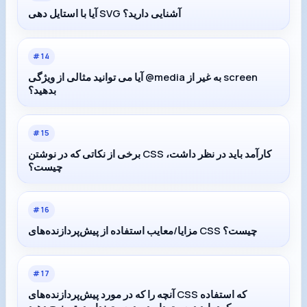
آیا با استایل دهی SVG آشنایی دارید؟
#
14
آیا می توانید مثالی از ویژگی @media به غیر از screen
بدهید؟
#
15
برخی از نکاتی که در نوشتن CSS کارآمد باید در نظر داشت،
چیست؟
#
16
مزایا/معایب استفاده از پیش‌پردازنده‌های CSS چیست؟
#
17
آنچه را که در مورد پیش‌پردازنده‌های CSS که استفاده
کرده‌اید دوست دارید و دوست ندارید، توضیح دهید.