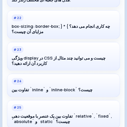
#
22
box-sizing: border-box; } * { چه کاری انجام می دهد؟
مزایای آن چیست؟
#
23
ویژگی display در CSS چیست و می توانید چند مثال از
کاربرد آن ارائه دهید؟
#
24
تفاوت بین `inline` و `inline-block` چیست؟
#
25
تفاوت بین یک عنصر با موقعیت دهی `relative`, `fixed`,
`absolute` و `static` چیست؟