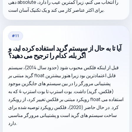
دهی absolute را انتخاب می کنم، زیرا کمترین عیب را دارد،
برای اکثر عناصر کار می کند و یک تکنیک آسان است.
#
11
آیا تا به حال از سیستم گرید استفاده کرده اید، و
اگر بله، کدام را ترجیح می دهید؟
قبل از اینکه فلکس محبوب شود (حدود سال 2014)، سیستم
گرید مبتنی بر float قابل اعتمادترین بود زیرا هنوز بیشترین
پشتیبانی مرورگر را در بین سیستم های جایگزین موجود
(فلکس، گرید) داشت. بوت استرپ تا بوت استرپ 4 که به
رویکرد مبتنی بر فلکس تغییر کرد، از رویکرد float استفاده می
کرد. در حال حاضر (2020)، فلکس رویکرد توصیه شده برای
ساخت سیستم های گرید است و پشتیبانی مرورگر مناسبی
دارد.