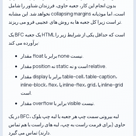
بدون انجام این کار، جعبه حاوی، فرزندان شناور را شامل
نخواهد شد. این مشابه collapsing margins است، اما موذیانه
تر است زیرا کل جعبه ها به روش های عجیبی فرو می ریزند.
یک BFC یک جعبه HTML است که حداقل یکی از شرایط زیر را
برآورده می کند:
مقدار float برابر با none نیست.
مقدار position نه static است و نه relative.
مقدار display برابر با table-cell، table-caption،
inline-block، flex، یا inline-flex، grid، یا inline-grid
است.
مقدار overflow برابر با visible نیست.
در یک BFC، لبه بیرونی سمت چپ هر جعبه با لبه چپ بلوک
حاوی (برای فرمت راست به چپ، لبه های راست با هم تماس
دارند) تماس می گیرد.