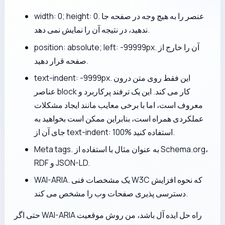
width: 0; height: 0. عنصر را به هیچ وجه در صفحه جا
ندهید، در نتیجه آن را نمایش نمی دهد.
position: absolute; left: -99999px. آن را خارج از
صفحه قرار دهید.
text-indent: -9999px. این فقط روی متن درون
عناصر block کار می کند. این یک ترفند پرکاربرد و
معروف است، اما با برخی معایب مانند ایجاد مشکلات
عملکردی همراه است، بنابراین ممکن است بخواهید به
جای آن از text-indent: 100% استفاده کنید.
Meta tags. به عنوان مثال با استفاده از Schema.org،
RDF و JSON-LD.
WAI-ARIA. یک مشخصات فنی W3C که نحوه افزایش
دسترسی پذیری صفحات وب را مشخص می کند.
حتی اگر WAI-ARIA راه حل ایده آل باشد، من روش موقعیت