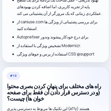
بهبود تدریجی - عمل ساخت یک برنامه برای یک سطح
پایه از تجربه کاربری، اما اضافه کردن بهبودهای
عملکردی زمانی که یک مرورگر از آن پشتیبانی می کند.
از caniuse.com برای بررسی پشتیبانی از ویژگی ها
استفاده کنید.
Autoprefixer برای درج خودکار پیشوند وندور.
تشخیص ویژگی با استفاده از Modernizr.
استفاده از پرس و جوهای ویژگی CSS @support
#
10
راه های مختلف برای پنهان کردن بصری محتوا
(و در دسترس قرار دادن آن فقط برای صفحه
خوان ها) چیست؟
این تکنیک ها مربوط به دسترسی پذیری (a11y) هستند.