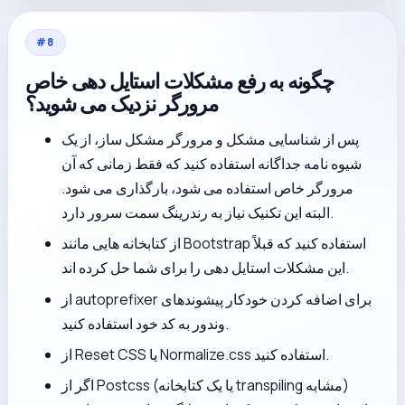
#
8
چگونه به رفع مشکلات استایل دهی خاص
مرورگر نزدیک می شوید؟
پس از شناسایی مشکل و مرورگر مشکل ساز، از یک
شیوه نامه جداگانه استفاده کنید که فقط زمانی که آن
مرورگر خاص استفاده می شود، بارگذاری می شود.
البته این تکنیک نیاز به رندرینگ سمت سرور دارد.
از کتابخانه هایی مانند Bootstrap استفاده کنید که قبلاً
این مشکلات استایل دهی را برای شما حل کرده اند.
از autoprefixer برای اضافه کردن خودکار پیشوندهای
وندور به کد خود استفاده کنید.
از Reset CSS یا Normalize.css استفاده کنید.
اگر از Postcss (یا یک کتابخانه transpiling مشابه)