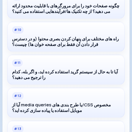
چگونه صفحات خود را برای مرورگرهای با قابلیت محدود ارائه
می دهید؟ از چه تکنیک ها/فرآیندهایی استفاده می کنید؟
#
10
راه های مختلف برای پنهان کردن بصری محتوا (و در دسترس
قرار دادن آن فقط برای صفحه خوان ها) چیست؟
#
11
آیا تا به حال از سیستم گرید استفاده کرده اید، و اگر بله، کدام
را ترجیح می دهید؟
#
12
آیا از media queries یا طرح بندی های/CSS مخصوص
موبایل استفاده یا پیاده سازی کرده اید؟
#
13