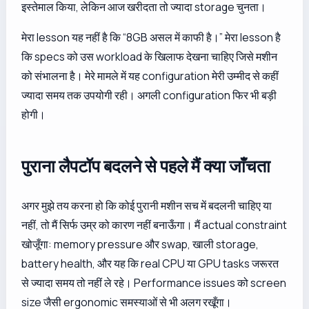
इस्तेमाल किया, लेकिन आज खरीदता तो ज्यादा storage चुनता।
मेरा lesson यह नहीं है कि “8GB असल में काफी है।” मेरा lesson है
कि specs को उस workload के खिलाफ देखना चाहिए जिसे मशीन
को संभालना है। मेरे मामले में यह configuration मेरी उम्मीद से कहीं
ज्यादा समय तक उपयोगी रही। अगली configuration फिर भी बड़ी
होगी।
पुराना लैपटॉप बदलने से पहले मैं क्या जाँचता
अगर मुझे तय करना हो कि कोई पुरानी मशीन सच में बदलनी चाहिए या
नहीं, तो मैं सिर्फ उम्र को कारण नहीं बनाऊँगा। मैं actual constraint
खोजूँगा: memory pressure और swap, खाली storage,
battery health, और यह कि real CPU या GPU tasks जरूरत
से ज्यादा समय तो नहीं ले रहे। Performance issues को screen
size जैसी ergonomic समस्याओं से भी अलग रखूँगा।