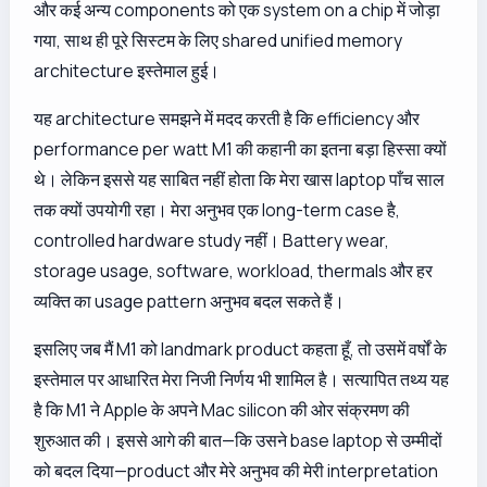
और कई अन्य components को एक system on a chip में जोड़ा
गया, साथ ही पूरे सिस्टम के लिए shared unified memory
architecture इस्तेमाल हुई।
यह architecture समझने में मदद करती है कि efficiency और
performance per watt M1 की कहानी का इतना बड़ा हिस्सा क्यों
थे। लेकिन इससे यह साबित नहीं होता कि मेरा खास laptop पाँच साल
तक क्यों उपयोगी रहा। मेरा अनुभव एक long-term case है,
controlled hardware study नहीं। Battery wear,
storage usage, software, workload, thermals और हर
व्यक्ति का usage pattern अनुभव बदल सकते हैं।
इसलिए जब मैं M1 को landmark product कहता हूँ, तो उसमें वर्षों के
इस्तेमाल पर आधारित मेरा निजी निर्णय भी शामिल है। सत्यापित तथ्य यह
है कि M1 ने Apple के अपने Mac silicon की ओर संक्रमण की
शुरुआत की। इससे आगे की बात—कि उसने base laptop से उम्मीदों
को बदल दिया—product और मेरे अनुभव की मेरी interpretation