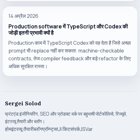
14 अप्रैल 2026
Production software में TypeScript और Codex की
जोड़ी इतनी प्रभावी क्यों है
Production काम में TypeScript Codex को वह देता है जिसे अच्छा
prompt भी replace नहीं कर सकता: machine-checkable
contracts, तेज compiler feedback और बड़े refactor के लिए
अधिक सुरक्षित रास्ता।
Sergei Solod
फ्रंटएंड इंजीनियरिंग, SEO और प्रोडक्ट वर्क पर बहुभाषी पोर्टफोलियो, रिज्यूमे,
इंटरव्यू तैयारी और ब्लॉग।
होम
इंटरव्यू तैयारी
ब्लॉग
प्रॉम्प्ट्स
UI किट
संपर्क
JSVar