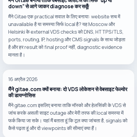
मैंने Gitae बनाया ताकि वेबसाइट आउटेज को सिर्फ “up या
down” से आगे जाकर diagnose कर सकूँ
मैंने Gitae एक practical सवाल के लिए बनाया: website सच में
unavailable है या समस्या सिर्फ local है? यह Moscow और
Helsinki के external VDS checks को DNS, HTTPS/TLS,
ports, routing, IP, hosting और CMS signals के साथ जोड़ता
है और हर result को final proof नहीं, diagnostic evidence
मानता है।
16 अप्रैल 2026
मैंने gitae.com क्यों बनाया: दो VDS लोकेशन से वेबसाइट फेल्योर
की डायग्नोसिस
मैंने gitae.com इसलिए बनाया ताकि मॉस्को और हेलसिंकी के VDS से
जांच करके असली साइट outage और मेरी तरफ की local समस्या में
फर्क किया जा सके। यहां मैं बताता हूं कि टूल क्या जांचता है, signals को
कैसे पढ़ता हूं और दो viewpoints की सीमाएं क्या हैं।