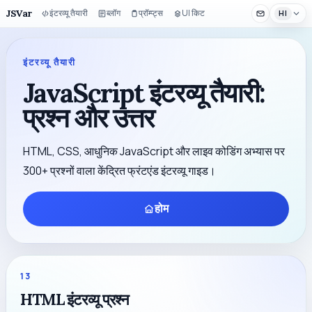
JSVar
इंटरव्यू तैयारी
ब्लॉग
प्रॉम्प्ट्स
UI किट
HI
इंटरव्यू तैयारी
JavaScript इंटरव्यू तैयारी:
प्रश्न और उत्तर
HTML, CSS, आधुनिक JavaScript और लाइव कोडिंग अभ्यास पर
300+ प्रश्नों वाला केंद्रित फ्रंटएंड इंटरव्यू गाइड।
होम
13
HTML इंटरव्यू प्रश्न