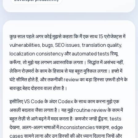
कुछ साल पहले अगर कोई मुझसे कहता कि मैं एक साथ 15 प्रोजेक्ट्स में
vulnerabilities, bugs, SEO issues, translation quality,
localization consistency और automated tests रिव्यू
करूँगा, तो मुझे यह लगभग अवास्तविक लगता। सिद्धांत में असंभव नहीं,
लेकिन रोज़मर्रा के काम के हिसाब से यह बहुत मुश्किल लगता। हफ्ते में
घंटे सीमित होते हैं, और तकनीकी review का बड़ा हिस्सा ज़रूरी होने के
बावजूद बेहद दोहराव वाला होता है।
इसीलिए VS Code के अंदर Codex के साथ काम करना मुझे एक
असली बदलाव जैसा लगता है। यह मुझे routine review के काम में
बहुत तेज़ी से आगे बढ़ने में मदद करता है: कमजोर जगहें ढूँढ़ना, tests
देखना, अलग-अलग भाषाओं में inconsistencies पकड़ना, edge
cases सामने लाना और उन हिस्सों की ओर ध्यान दिलाना जिन्हें और