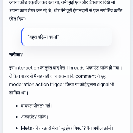
अपना फ़ीड स्क्रॉल कर रहा था, तभी मुझे एक और डेवलपर दिखे जो
अपना काम शेयर कर रहे थे, और मैंने पूरी ईमानदारी से एक सपोर्टिव कमेंट
छोड़ दिया:
"बहुत बढ़िया काम!"
नतीजा?
इस interaction के तुरंत बाद मेरा Threads अकाउंट लॉक हो गया।
लेकिन बाहर से मैं यह नहीं जान सकता कि comment ने खुद
moderation action trigger किया या कोई दूसरा signal भी
शामिल था।
वायरल पोस्ट? गई।
अकाउंट? लॉक।
Meta की तरफ़ से मेरा "न्यू ईयर गिफ्ट"? बैन अपील फ़ॉर्म।