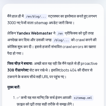
मैंने हाल ही में
स्ट्रक्चर का इस्तेमाल करते हुए लगभग
/en/blog/...
3000 नए पेजों वाला sitemap अपडेट जारी किया।
लेकिन
Yandex Webmaster
ने
प्रीफिक्स को पूरी तरह
/en
अनदेखा कर दिया और उसकी जगह
को crawl करने की
/blog/...
कोशिश शुरू कर दी। इससे हजारों संभावित crawl errors का खतरा
पैदा हो गया।
जिस चीज़ ने बचाया:
अच्छी बात यह रही कि मैंने पहले से ही proactive
308 रीडायरेक्ट
सेट कर रखे थे। इसलिए bots 404 की दीवार से
टकराने के बजाय सीधे सही URL पर पहुंच गए।
मुख्य बातें:
✅ कभी यह मत मानिए कि सर्च इंजन आपकी
sitemap.xml
फ़ाइल को पूरी तरह सही तरीके से समझ लेंगे।