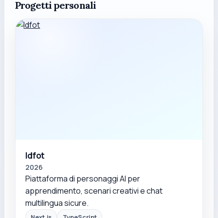
Progetti personali
Idfot
2026
Piattaforma di personaggi AI per
apprendimento, scenari creativi e chat
multilingua sicure.
Next.js
TypeScript