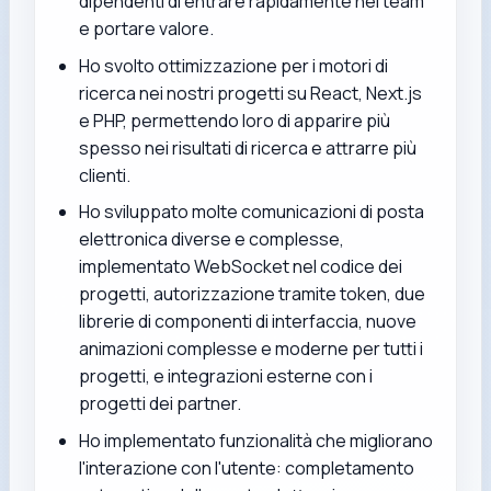
dipendenti di entrare rapidamente nel team
e portare valore.
Ho svolto ottimizzazione per i motori di
ricerca nei nostri progetti su React, Next.js
e PHP, permettendo loro di apparire più
spesso nei risultati di ricerca e attrarre più
clienti.
Ho sviluppato molte comunicazioni di posta
elettronica diverse e complesse,
implementato WebSocket nel codice dei
progetti, autorizzazione tramite token, due
librerie di componenti di interfaccia, nuove
animazioni complesse e moderne per tutti i
progetti, e integrazioni esterne con i
progetti dei partner.
Ho implementato funzionalità che migliorano
l'interazione con l'utente: completamento