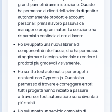
grandi pannelli di amministrazione. Questo
ha permesso ai clienti dell'azienda di gestire
autonomamente prodotti e account
personali; prima il lavoro passava da
manager e programmatori. La soluzione ha
risparmiato centinaia di ore di lavoro.
Ho sviluppato una nuova libreria di
componenti di interfaccia, che ha permesso
di aggiornare il design aziendale e rendere i
prodotti più gradevoli visivamente.
Ho scritto test automatici per progetti
esistenti con Cypress.js. Questo ha
permesso di trovare e correggere errori;
tutti i progetti hanno iniziato a passare
attraverso i test automatici e sono diventati
più stabili.
Ho sviluppato un servizio completo di