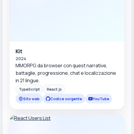
Kit
2024
MMORPG da browser con quest narrative,
battaglie, progressione, chat e localizzazione
in 21 lingue.
TypeScript
React.js
Sito web
Codice sorgente
YouTube