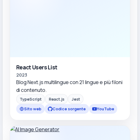
React Users List
2023
Blog Next.js multilingue con 21 lingue e più filoni
di contenuto.
TypeScript
React.js
Jest
Sito web
Codice sorgente
YouTube