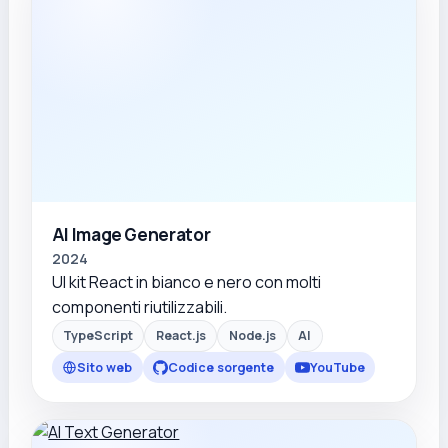
AI Image Generator
2024
UI kit React in bianco e nero con molti
componenti riutilizzabili.
TypeScript
React.js
Node.js
AI
Sito web
Codice sorgente
YouTube