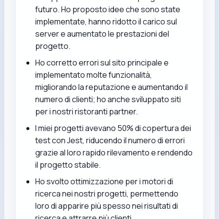
futuro. Ho proposto idee che sono state
implementate, hanno ridotto il carico sul
server e aumentato le prestazioni del
progetto.
Ho corretto errori sul sito principale e
implementato molte funzionalità,
migliorando la reputazione e aumentando il
numero di clienti; ho anche sviluppato siti
per i nostri ristoranti partner.
I miei progetti avevano 50% di copertura dei
test con Jest, riducendo il numero di errori
grazie al loro rapido rilevamento e rendendo
il progetto stabile.
Ho svolto ottimizzazione per i motori di
ricerca nei nostri progetti, permettendo
loro di apparire più spesso nei risultati di
ricerca e attrarre più clienti.