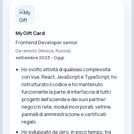
My Gift Card
Frontend Developer senior
Da remoto (Mosca, Russia)
settembre 2023 - Oggi
Ho svolto attività di qualsiasi complessità
con Vue, React, JavaScript e TypeScript, ho
ristrutturato il codice e ho mantenuto
funzionante la parte di interfaccia di tutti i
progetti dell'azienda e dei suoi partner:
negozi in rete, moduli incorporati, vetrine,
pannelli di amministrazione e certificati
regalo.
Ho sviluppato da zero, in poco tempo, tre