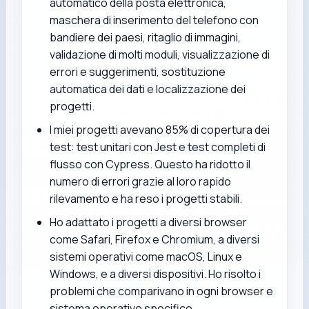
automatico della posta elettronica,
maschera di inserimento del telefono con
bandiere dei paesi, ritaglio di immagini,
validazione di molti moduli, visualizzazione di
errori e suggerimenti, sostituzione
automatica dei dati e localizzazione dei
progetti.
I miei progetti avevano 85% di copertura dei
test: test unitari con Jest e test completi di
flusso con Cypress. Questo ha ridotto il
numero di errori grazie al loro rapido
rilevamento e ha reso i progetti stabili.
Ho adattato i progetti a diversi browser
come Safari, Firefox e Chromium, a diversi
sistemi operativi come macOS, Linux e
Windows, e a diversi dispositivi. Ho risolto i
problemi che comparivano in ogni browser e
sistema operativo specifico.