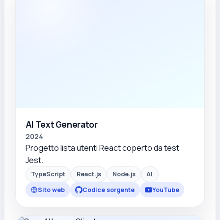
AI Text Generator
2024
Progetto lista utenti React coperto da test
Jest.
TypeScript
React.js
Node.js
AI
Sito web
Codice sorgente
YouTube