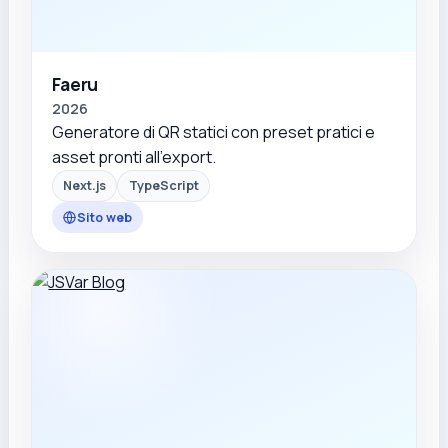
Faeru
2026
Generatore di QR statici con preset pratici e
asset pronti all'export.
Next.js
TypeScript
Sito web