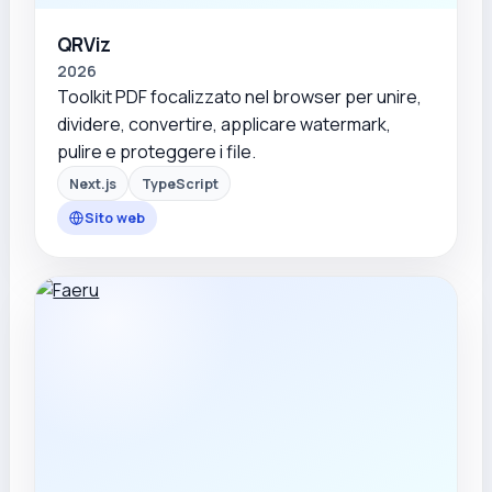
QRViz
2026
Toolkit PDF focalizzato nel browser per unire,
dividere, convertire, applicare watermark,
pulire e proteggere i file.
Next.js
TypeScript
Sito web