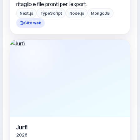
ritaglio e file pronti per l'export.
Next.js
TypeScript
Node.js
MongoDB
Sito web
Jurfi
2026