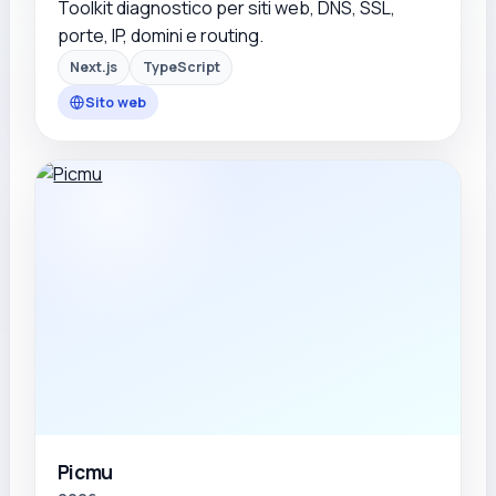
Toolkit diagnostico per siti web, DNS, SSL,
porte, IP, domini e routing.
Next.js
TypeScript
Sito web
Picmu