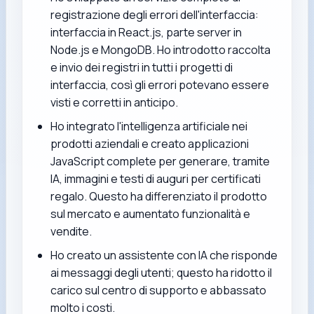
registrazione degli errori dell'interfaccia:
interfaccia in React.js, parte server in
Node.js e MongoDB. Ho introdotto raccolta
e invio dei registri in tutti i progetti di
interfaccia, così gli errori potevano essere
visti e corretti in anticipo.
Ho integrato l'intelligenza artificiale nei
prodotti aziendali e creato applicazioni
JavaScript complete per generare, tramite
IA, immagini e testi di auguri per certificati
regalo. Questo ha differenziato il prodotto
sul mercato e aumentato funzionalità e
vendite.
Ho creato un assistente con IA che risponde
ai messaggi degli utenti; questo ha ridotto il
carico sul centro di supporto e abbassato
molto i costi.