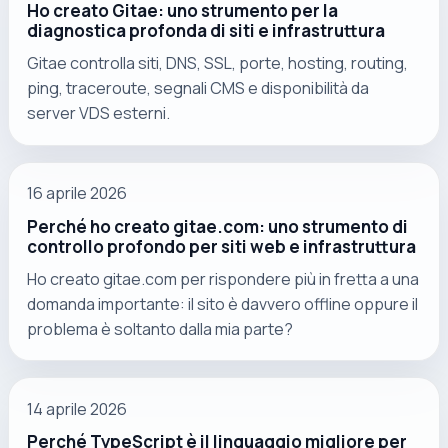
Ho creato Gitae: uno strumento per la
diagnostica profonda di siti e infrastruttura
Gitae controlla siti, DNS, SSL, porte, hosting, routing,
ping, traceroute, segnali CMS e disponibilità da
server VDS esterni.
16 aprile 2026
Perché ho creato gitae.com: uno strumento di
controllo profondo per siti web e infrastruttura
Ho creato gitae.com per rispondere più in fretta a una
domanda importante: il sito è davvero offline oppure il
problema è soltanto dalla mia parte?
14 aprile 2026
Perché TypeScript è il linguaggio migliore per