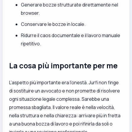
Generare bozze strutturate direttamente nel
browser.
Conservare le bozze in locale.
Ridurre il caos documentale e il lavoro manuale
ripetitivo.
La cosa più importante per me
L’aspetto più importante era l’onestà. Jurfi non finge
di sostituire un avvocato e non promette di risolvere
ogni situazione legale complessa. Sarebbe una
promessa sbagliata. Il valore reale è nella velocità,
nella struttura e nella chiarezza: arrivare più in fretta
a una buona bozza di lavoro e poi rifinirla da soli o
inviarla a una revisione professionale.