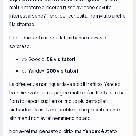
mai un motore di ricerca russo avrebbe dovuto
interessarsene? Però, per curiosità, ho inviato anche
lì la sitemap.
Dopo due settimane, i dati mi hanno davvero
sorpreso:
👉 Google:
58 visitatori
👉 Yandex:
200 visitatori
La differenza non riguardava solo il traffico. Yandex
ha indicizzato le mie pagine molto più in fretta e mi ha
fornito report sugli errori molto più dettagliati,
aiutandomi a risolvere problemi che probabilmente
altrimenti non avrei nemmeno notato.
Non avrei mai pensato di dirlo, ma
Yandex
è stato