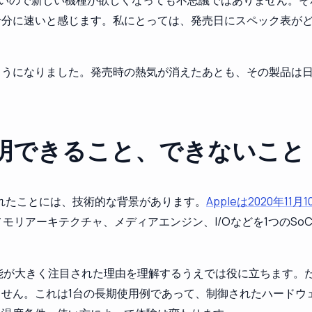
分に古いので新しい機種が欲しくなっても不思議ではありません
十分に速いと感じます。私にとっては、発売日にスペック表が
ようになりました。発売時の熱気が消えたあとも、その製品は
説明できること、できないこと
感じられたことには、技術的な背景があります。
Appleは2020年11
メモリアーキテクチャ、メディアエンジン、I/Oなどを1つのS
が大きく注目された理由を理解するうえでは役に立ちます。ただ
せん。これは1台の長期使用例であって、制御されたハードウ