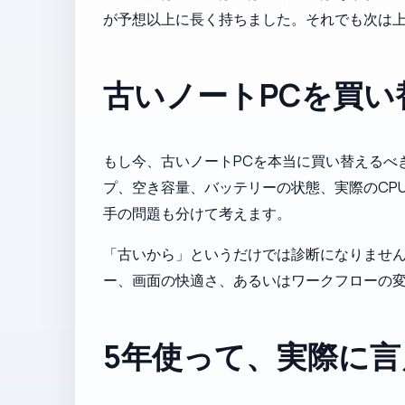
が予想以上に長く持ちました。それでも次は
古いノートPCを買
もし今、古いノートPCを本当に買い替えるべ
プ、空き容量、バッテリーの状態、実際のCP
手の問題も分けて考えます。
「古いから」というだけでは診断になりませ
ー、画面の快適さ、あるいはワークフローの
5年使って、実際に