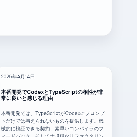
2026年4月14日
本番開発でCodexとTypeScriptの相性が非
常に良いと感じる理由
本番開発では、TypeScriptがCodexにプロンプ
トだけでは与えられないものを提供します。機
械的に検証できる契約、素早いコンパイラのフ
ィードバック、そして大規模なリファクタリン