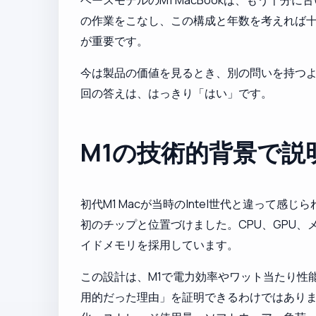
ベースモデルのM1 MacBookは、もう十
の作業をこなし、この構成と年数を考えれば
が重要です。
今は製品の価値を見るとき、別の問いを持つ
回の答えは、はっきり「はい」です。
M1の技術的背景で
初代M1 Macが当時のIntel世代と違って
初のチップと位置づけました。CPU、GPU、
イドメモリを採用しています。
この設計は、M1で電力効率やワット当たり性能
用的だった理由」を証明できるわけではありま