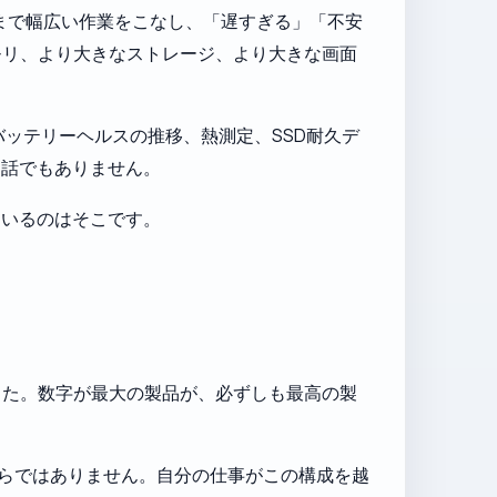
理まで幅広い作業をこなし、「遅すぎる」「不安
モリ、より大きなストレージ、より大きな画面
バッテリーヘルスの推移、熱測定、SSD耐久デ
る話でもありません。
ているのはそこです。
した。数字が最大の製品が、必ずしも最高の製
たからではありません。自分の仕事がこの構成を越