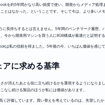
cBookを約5年間かなり高い頻度で使い、開発からメディア処
ることはなかった、ということです。そして今は、より多いメ
ように長持ちするとは言えません。5年間のベンチマーク履歴、
、今から開発用マシンを買う人に8GB構成が最適だと証明す
Bookは私の信頼を得ました。5年後の今、いちばん価値を感じ
ェアに求める基準
しさが消えたあとも役に立ち続けるかを重視するようになりま
くこなし続ける製品のほうが私には価値があります。
okを高く評価しています。買い替えを考えているのは、失望し