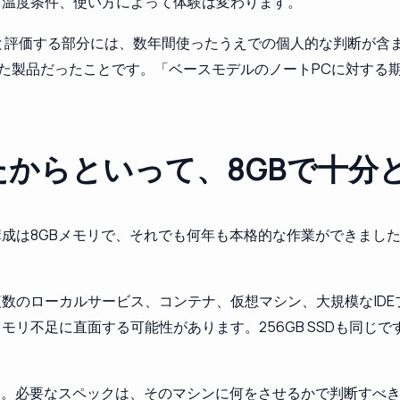
、温度条件、使い方によって体験は変わります。
と評価する部分には、数年間使ったうえでの個人的な判断が含ま
始めた製品だったことです。「ベースモデルのノートPCに対す
たからといって、8GBで十分
成は8GBメモリで、それでも何年も本格的な作業ができました
数のローカルサービス、コンテナ、仮想マシン、大規模なID
モリ不足に直面する可能性があります。256GB SSDも同じ
ん。必要なスペックは、そのマシンに何をさせるかで判断すべ