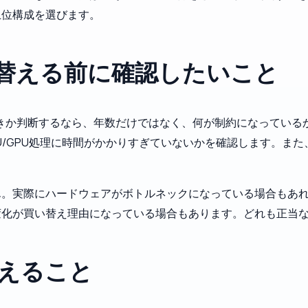
上位構成を選びます。
い替える前に確認したいこと
きか判断するなら、年数だけではなく、何が制約になっている
U/GPU処理に時間がかかりすぎていないかを確認します。ま
ん。実際にハードウェアがボトルネックになっている場合もあ
変化が買い替え理由になっている場合もあります。どれも正当
言えること