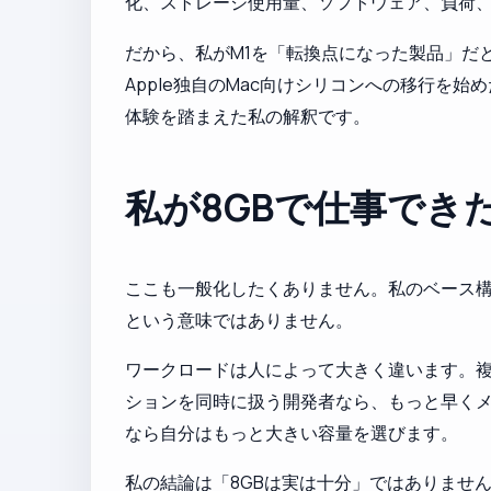
化、ストレージ使用量、ソフトウェア、負荷
だから、私がM1を「転換点になった製品」だ
Apple独自のMac向けシリコンへの移行を
体験を踏まえた私の解釈です。
私が8GBで仕事でき
ここも一般化したくありません。私のベース構
という意味ではありません。
ワークロードは人によって大きく違います。複
ションを同時に扱う開発者なら、もっと早くメ
なら自分はもっと大きい容量を選びます。
私の結論は「8GBは実は十分」ではありませ