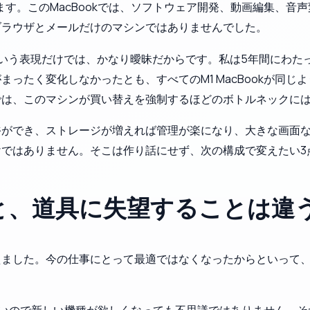
ます。このMacBookでは、ソフトウェア開発、動画編集、
ブラウザとメールだけのマシンではありませんでした。
いう表現だけでは、かなり曖昧だからです。私は5年間にわた
ったく変化しなかったとも、すべてのM1 MacBookが同
では、このマシンが買い替えを強制するほどのボトルネックに
裕ができ、ストレージが増えれば管理が楽になり、大きな画面
ではありません。そこは作り話にせず、次の構成で変えたい3
と、道具に失望することは違
えました。今の仕事にとって最適ではなくなったからといって