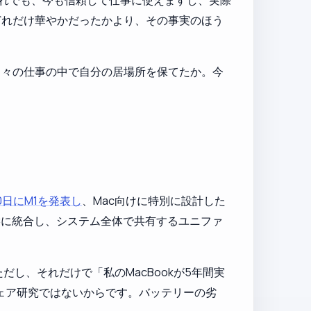
。それでも、今も信頼して仕事に使えますし、実際
どれだけ華やかだったかより、その事実のほう
日々の仕事の中で自分の居場所を保てたか。今
月10日にM1を発表し
、Mac向けに特別に設計した
oCに統合し、システム全体で共有するユニファ
し、それだけで「私のMacBookが5年間実
ェア研究ではないからです。バッテリーの劣