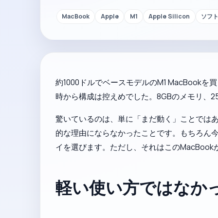
MacBook
Apple
M1
Apple Silicon
ソフ
約1000ドルでベースモデルのM1 MacB
時から構成は控えめでした。8GBのメモリ、256
驚いているのは、単に「まだ動く」ことではあ
的な理由にならなかったことです。もちろん
イを選びます。ただし、それはこのMacBo
軽い使い方ではなか