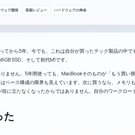
トウェア開発
長期レビュー
ハードウェアの寿命
ookを買ってから5年。今でも、これは自分が買ったテック製品の
GB SSD、そして初代M1です。
りません。5年間使っても、MacBookそのものが「もう買い
今はベース構成の限界も見えています。次に買うなら、メモリ
okが役に立たなくなったからではありません。自分のワークロ
った