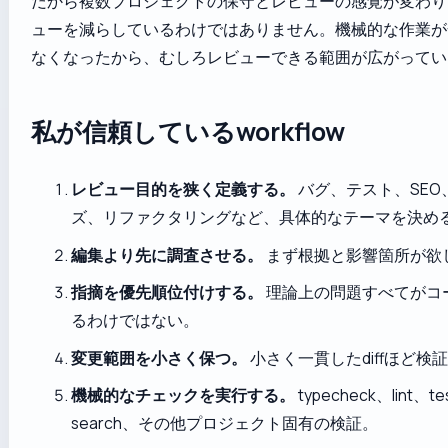
だから複数プロジェクトの保守とレビューの感覚が変わり
ューを減らしているわけではありません。機械的な作業が
なくなったから、むしろレビューできる範囲が広がってい
私が信頼しているworkflow
レビュー目的を狭く定義する。
バグ、テスト、SEO
ズ、リファクタリングなど、具体的なテーマを決め
編集より先に調査させる。
まず根拠と影響箇所が欲
指摘を優先順位付けする。
理論上の問題すべてがコ
るわけではない。
変更範囲を小さく保つ。
小さく一貫したdiffほど検
機械的なチェックを実行する。
typecheck、lint、te
search、その他プロジェクト固有の検証。