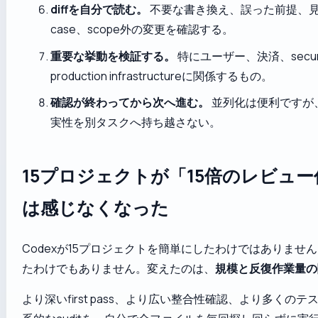
diffを自分で読む。
不要な書き換え、誤った前提、見
case、scope外の変更を確認する。
重要な挙動を検証する。
特にユーザー、決済、securi
production infrastructureに関係するもの。
確認が終わってから次へ進む。
並列化は便利ですが
実性を別タスクへ持ち越さない。
15プロジェクトが「15倍のレビュ
は感じなくなった
Codexが15プロジェクトを簡単にしたわけではありませ
たわけでもありません。変えたのは、
規模と反復作業量の
より深いfirst pass、より広い整合性確認、より多くの