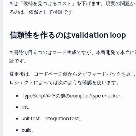
AIは「候補を見つけるコスト」を下げます。現実の問題か
るのは、依然として検証です。
信頼性を作るのはvalidation loop
AI開発で目立つのはコード生成ですが、本番開発で本当に
証です。
変更後は、コードベース側から必ずフィードバックを返し
ロジェクトによっては次のような確認を使います。
TypeScriptやその他のcompiler/type checker。
lint。
unit test、integration test。
build。