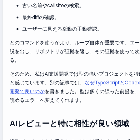
古い名前やcall siteの検索。
最終diffの確認。
ユーザーに見える挙動の手動確認。
どのコマンドを使うかより、ループ自体が重要です。エー
説を出し、リポジトリが証拠を返し、その証拠を使って次
る。
そのため、私はAI支援開発では型の強いプロジェクトを特
と感じています。別の記事では、
なぜTypeScriptとCo
開発で良いのか
を書きました。型は多くの誤った前提を、
読めるエラーへ変えてくれます。
AIレビューと特に相性が良い領域