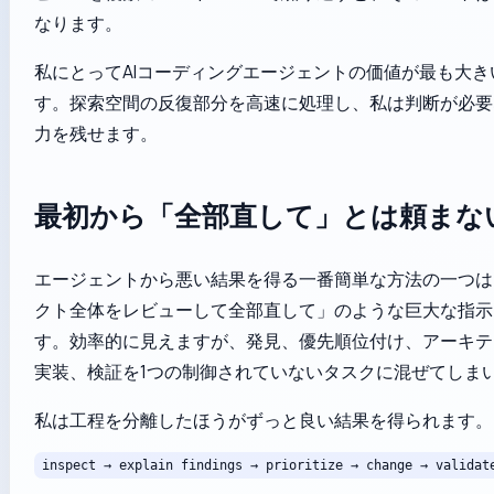
なります。
私にとってAIコーディングエージェントの価値が最も大き
す。探索空間の反復部分を高速に処理し、私は判断が必要
力を残せます。
最初から「全部直して」とは頼まな
エージェントから悪い結果を得る一番簡単な方法の一つは
クト全体をレビューして全部直して」のような巨大な指示
す。効率的に見えますが、発見、優先順位付け、アーキテ
実装、検証を1つの制御されていないタスクに混ぜてしま
私は工程を分離したほうがずっと良い結果を得られます。
inspect → explain findings → prioritize → change → validat