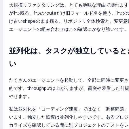
大規模リファクタリングは、とても地味な理由で壊れます。古
が1つ残る、1つのrouteだけ旧フィールド名を使う、1つのtest 
け古いshapeのまま残る。リポジトリ全体検索と、変更
エージェントの組み合わせはこの確認にかなり強いです。
並列化は、タスクが独立していると
い
たくさんのエージェントを起動して、全部に同時に変更さ
的です。throughputは上がりますが、衝突や矛盾した
やせます。
私は並列化を「コーディング速度」ではなく「調整問題」
います。独立した監査は並列化しやすいです。あるプロジ
カライズを確認している間に別プロジェクトのテストをレ