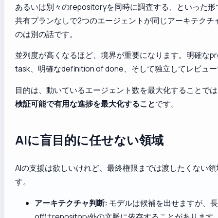
あるいは別々のrepositoryを同時に調査する、といった
共有プランなしで2つのエージェントが同じアーキテクチ
のは別の話です。
並列度が高くなるほど、境界が重要になります。明確なpro
task、明確なdefinition of done、そして独立してレビュー
目的は、動いているエージェント数を最大化することでは
検証可能で有用な進捗を最大化すること
です。
AIに盲目的に任せない領域
AIの支援は欲しいけれど、最終権限までは渡したくない領
す。
アーキテクチャ判断:
モデルは候補を出せますが、長期的
offはrepository外の文脈に依存することがあります