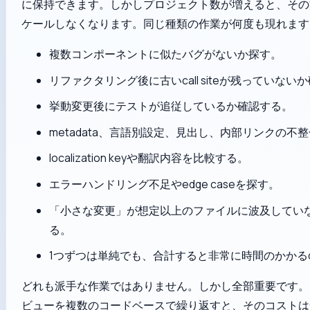
に保持できます。しかしプロジェクト数が増えると、その
ケールしなくなります。同じ種類の作業が何度も現れます
複数コンポーネントに似たバグがないか探す。
リファクタリング後に古いcall siteが残っていない
挙動変更後にテストが追従しているか確認する。
metadata、言語別設定、見出し、内部リンクの不
localization keyや翻訳内容を比較する。
エラーハンドリング不足やedge caseを探す。
「小さな変更」が想定以上のファイルに波及してい
る。
1つずつは単純でも、合計すると非常に時間のかかるdi
どれも派手な作業ではありません。しかし全部重要です。
ビューを複数のコードベースで繰り返すと、そのコストは