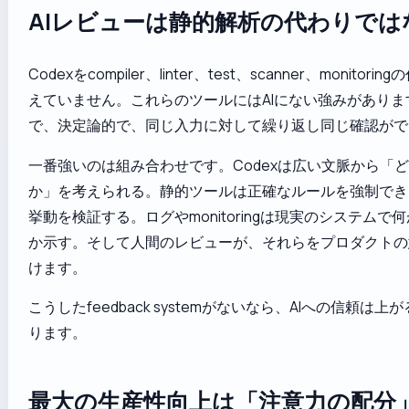
AIレビューは静的解析の代わりでは
Codexをcompiler、linter、test、scanner、monitor
えていません。これらのツールにはAIにない強みがありま
で、決定論的で、同じ入力に対して繰り返し同じ確認がで
一番強いのは組み合わせです。Codexは広い文脈から「
か」を考えられる。静的ツールは正確なルールを強制でき
挙動を検証する。ログやmonitoringは現実のシステムで
か示す。そして人間のレビューが、それらをプロダクトの
けます。
こうしたfeedback systemがないなら、AIへの信頼は
ります。
最大の生産性向上は「注意力の配分