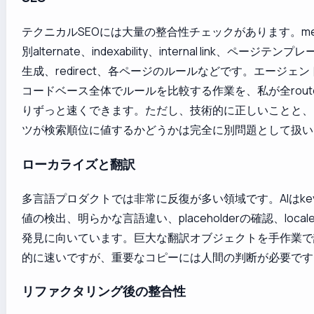
テクニカルSEOには大量の整合性チェックがあります。met
別alternate、indexability、internal link、ページテンプ
生成、redirect、各ページのルールなどです。エージェ
コードベース全体でルールを比較する作業を、私が全rou
りずっと速くできます。ただし、技術的に正しいことと、
ツが検索順位に値するかどうかは完全に別問題として扱い
ローカライズと翻訳
多言語プロダクトでは非常に反復が多い領域です。AIはke
値の検出、明らかな言語違い、placeholderの確認、loca
発見に向いています。巨大な翻訳オブジェクトを手作業で
的に速いですが、重要なコピーには人間の判断が必要です
リファクタリング後の整合性