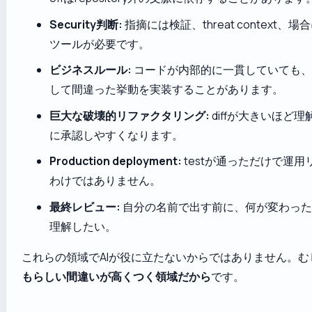
Security判断:
指摘には検証、threat context、
ツールが必要です。
ビジネスルール:
コードが内部的に一貫していても、
して間違った挙動を実装することがあります。
巨大な破壊的リファクタリング:
diffが大きいほど
に承認しやすくなります。
Production deployment:
testが通っただけで運
わけではありません。
最終レビュー:
自分の名前で出す前に、何が変わった
理解したい。
これらの領域でAIが役に立たないからではありません。む
もらしい間違いが高くつく領域だから
です。