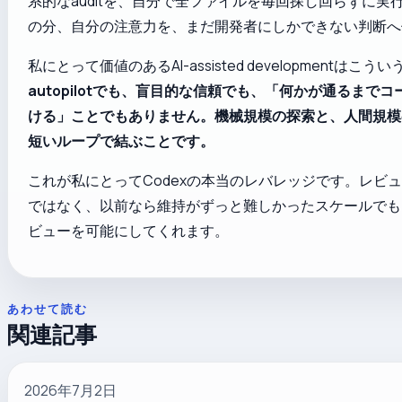
系的なauditを、自分で全ファイルを毎回探し回らずに実
の分、自分の注意力を、まだ開発者にしかできない判断へ
私にとって価値のあるAI-assisted developmentはこう
autopilotでも、盲目的な信頼でも、「何かが通るまで
ける」ことでもありません。機械規模の探索と、人間規模
短いループで結ぶことです。
これが私にとってCodexの本当のレバレッジです。レビ
ではなく、以前なら維持がずっと難しかったスケールでも
ビューを可能にしてくれます。
あわせて読む
関連記事
2026年7月2日