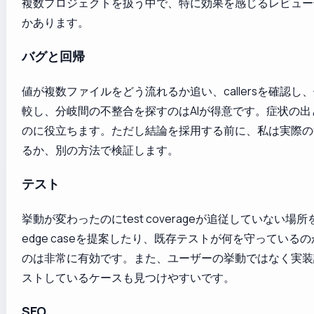
複数プロジェクトを扱う中で、特に効果を感じるレビュー
かあります。
バグと回帰
値が複数ファイルをどう流れるか追い、callersを確認し
較し、分岐間の不整合を探すのはAIが得意です。症状の出
のに役立ちます。ただし結論を採用する前に、私は実際の
るか、別の方法で検証します。
テスト
挙動が変わったのにtest coverageが追従していない場
edge caseを提案したり、既存テストが何を守っている
のは非常に有効です。また、ユーザーの挙動ではなく実装
ストしているケースも見つけやすいです。
SEO