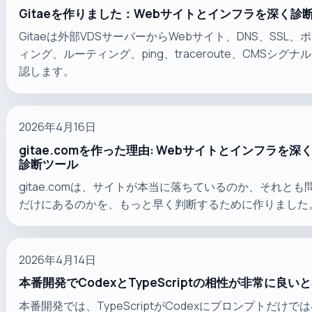
Gitaeを作りました：Webサイトとインフラを深く診
Gitaeは外部VDSサーバーからWebサイト、DNS、SSL
ィング、ルーティング、ping、traceroute、CMSシグ
認します。
2026年4月16日
gitae.comを作った理由: Webサイトとインフラを
診断ツール
gitae.comは、サイトが本当に落ちているのか、それと
だけにあるのかを、もっと早く判断するために作りました
2026年4月14日
本番開発でCodexとTypeScriptの相性が非常に良
本番開発では、TypeScriptがCodexにプロンプトだけ