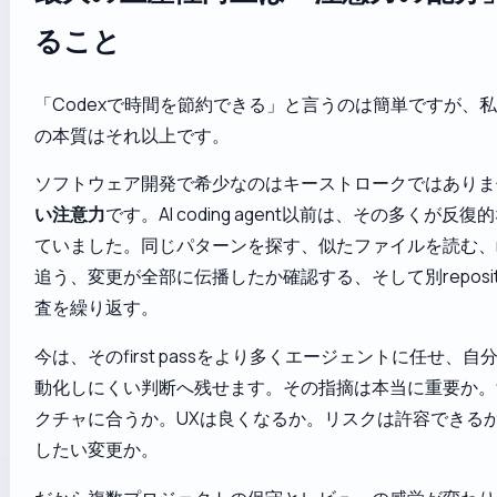
ること
「Codexで時間を節約できる」と言うのは簡単ですが、
の本質はそれ以上です。
ソフトウェア開発で希少なのはキーストロークではありま
い注意力
です。AI coding agent以前は、その多くが反
ていました。同じパターンを探す、似たファイルを読む、ref
追う、変更が全部に伝播したか確認する、そして別reposit
査を繰り返す。
今は、そのfirst passをより多くエージェントに任せ、
動化しにくい判断へ残せます。その指摘は本当に重要か。f
クチャに合うか。UXは良くなるか。リスクは許容できるか。
したい変更か。