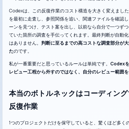
Codexは、この反復作業のコスト構造を大きく変えまし
を最初に走査し、参照関係を追い、関連ファイルを確認し
ーンを見つけ、テスト案を出し、以前なら自分で一つずつ
ていた箇所の調査を手伝ってくれます。最終判断が自動化
はありません。
判断に至るまでの高コストな調査部分が大
た
のです。
私が一番重要だと思っているルールは単純です。
Code
レビュー工程から外すのではなく、自分のレビュー範囲を
本当のボトルネックはコーディング
反復作業
1つのプロジェクトだけを保守していると、驚くほど多く