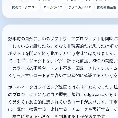
開発ワークフロー
ローカライズ
テクニカルSEO
開発者生産性
数年前の自分に、15のソフトウェアプロジェクトを同時
ーしていると話したら、かなり非現実的だと思ったはずで
ポジトリを開いて軽く眺めるという意味ではありません。
ているプロジェクトを、バグ、誤った前提、SEOの問題
ーカライズの不整合、テスト不足、回帰、そしてシステム
くなった古いコードまで含めて継続的に確認するという意
ボトルネックはタイピング速度ではありませんでした。
注
のプロジェクトにも独自の歴史、規約、edge caseがあ
く見えても意図的に残されているコードがあります。丁寧
は、読む、検索する、比較する、チェックを実行する、そ
「本当に変えるべきか」を判断する工程が必要です。