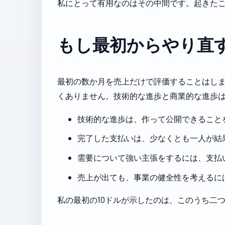
私にとって有用なのはその中間です。起きた
もし最初からやり直
最初の数か月を売上だけで評価することはし
くありません。技術的な進歩と商業的な進歩
技術的な進歩は、作って公開できること
完了した支払いは、少なくとも一人が結
需要について強い主張をするには、支払
売上が出ても、事業の健全性を考えるに
私の最初の10ドルが示したのは、このうち二