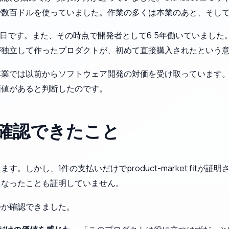
で数百ドルを使っていました。作業の多くは本業のあと、そし
17日です。また、その時点で開発者として6.5年働いていまし
が独立して作ったプロダクトが、初めて直接購入されたという
本業では以前からソフトウェア開発の対価を受け取っています
価値があると判断したのです。
に確認できたこと
ます。しかし、1件の支払いだけで
product-market fit
が証明
になったことも証明していません。
つか確認できました。