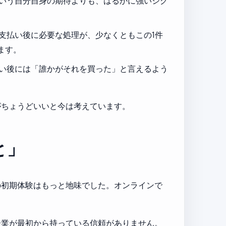
いう自分自身の期待よりも、はるかに強いシグ
支払い後に必要な処理が、少なくともこの1件
ます。
い後には「誰かがそれを買った」と言えるよう
がちょうどいいと今は考えています。
と」
す。私の初期体験はもっと地味でした。オンラインで
企業が最初から持っている信頼がありません。