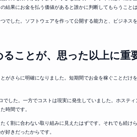
その結果にお金を払う価値があると誰かに判断してもらうこと
一つでした。ソフトウェアを作って公開する能力と、ビジネス
めることが、思った以上に重
とがさらに明確になりました。短期間でお金を稼ぐことだけを目
ロでした。一方でコストは現実に発生していました。ホスティ
った時間です。
ったく割に合わない取り組みに見えたはずです。それでも続け
のが好きだったからです。