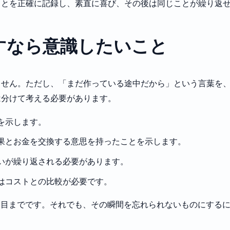
ことを正確に記録し、素直に喜び、その後は同じことが繰り返
すなら意識したいこと
ません。ただし、「まだ作っている途中だから」という言葉を
は分けて考える必要があります。
を示します。
果とお金を交換する意思を持ったことを示します。
いが繰り返される必要があります。
はコストとの比較が必要です。
つ目までです。それでも、その瞬間を忘れられないものにする