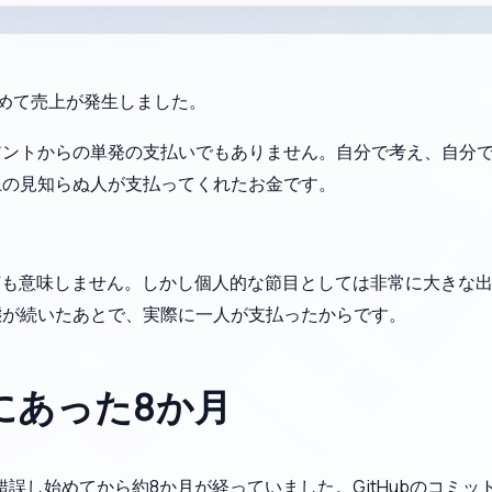
初めて売上が発生しました。
アントからの単発の支払いでもありません。自分で考え、自分
上の見知らぬ人が支払ってくれたお金です。
何も意味しません。しかし個人的な節目としては非常に大きな
態が続いたあとで、実際に一人が支払ったからです。
にあった8か月
誤し始めてから約8か月が経っていました。GitHubのコミット