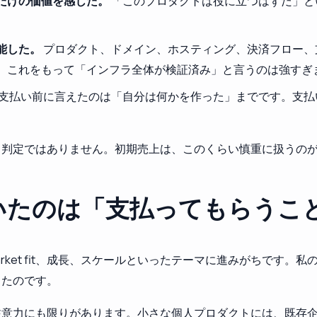
だけの価値を感じた。
「このプロダクトは役に立つはずだ」と
能した。
プロダクト、ドメイン、ホスティング、決済フロー、
、これをもって「インフラ全体が検証済み」と言うのは強すぎ
支払い前に言えたのは「自分は何かを作った」までです。支払
る判定ではありません。初期売上は、このくらい慎重に扱うの
いたのは「支払ってもらうこ
-market fit、成長、スケールといったテーマに進みがちで
ったのです。
注意力にも限りがあります。小さな個人プロダクトには、既存