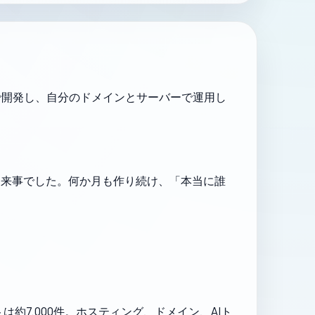
で開発し、自分のドメインとサーバーで運用し
出来事でした。何か月も作り続け、「本当に誰
は約7,000件。ホスティング、ドメイン、AIト