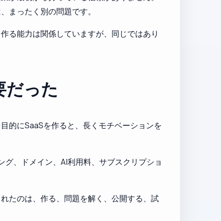
は、まったく別の問題です。
を作る能力は関係していますが、同じではあり
要だった
的にSaaSを作ると、長くモチベーションを
ング、ドメイン、AI利用料、サブスクリプショ
られたのは、作る、問題を解く、公開する、試