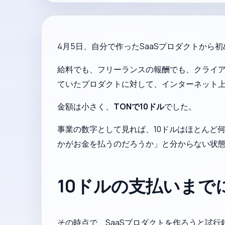
4月5日、自分で作ったSaaSプロダクトから
給料でも、フリーランスの報酬でも、クライ
ていたプロダクトに対して、インターネット
金額は小さく、
TONで10ドル
でした。
事業の数字として見れば、10ドルはほとんど
かがお金を払うのだろうか」と分からない状
10ドルの支払いまで
その時点で、SaaSプロダクトを作ろうと試行錯