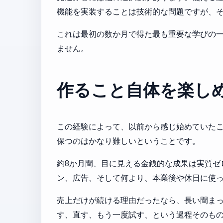
機能を実装することは技術的な問題ですが、
これは最初の数か月で得た最も重要な学びの
ません。
作ること自体を楽し
この経験によって、以前から感じ始めていたこ
保つのはかなり難しいということです。
約8か月間、目に見える金銭的な成果は実質ゼ
ン、広告、そして何より、本業後や休日に使
売上だけが続ける理由だったなら、長い間ま
す、直す、もう一度試す、という過程そのも