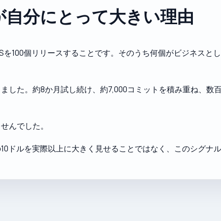
が自分にとって大きい理由
Sを100個リリースすることです。そのうち何個がビジネスとし
。
ました。約8か月試し続け、約7,000コミットを積み重ね、
ませんでした。
10ドルを実際以上に大きく見せることではなく、このシグナ