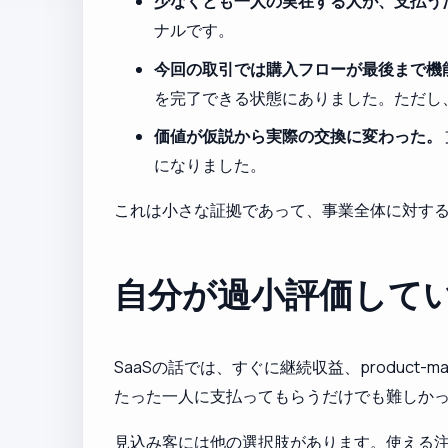
少なくとも一人の実在する人が、支払う
ナルです。
今回の取引では購入フローが最後まで機
を完了できる状態にありました。ただし
価値が仮説から実際の交換に変わった。
になりました。
これは小さな証拠であって、事業全体に対す
自分が過小評価して
SaaSの話では、すぐに継続収益、product
たった一人に支払ってもらうだけでも難しか
見込み客には他の選択肢があります。使える