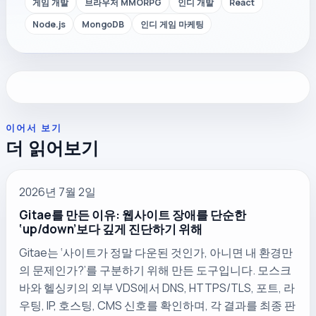
게임 개발
브라우저 MMORPG
인디 개발
React
Node.js
MongoDB
인디 게임 마케팅
이어서 보기
더 읽어보기
2026년 7월 2일
Gitae를 만든 이유: 웹사이트 장애를 단순한
‘up/down’보다 깊게 진단하기 위해
Gitae는 ‘사이트가 정말 다운된 것인가, 아니면 내 환경만
의 문제인가?’를 구분하기 위해 만든 도구입니다. 모스크
바와 헬싱키의 외부 VDS에서 DNS, HTTPS/TLS, 포트, 라
우팅, IP, 호스팅, CMS 신호를 확인하며, 각 결과를 최종 판