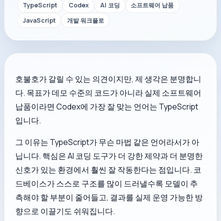
TypeScript
Codex
AI 코딩
소프트웨어 납품
JavaScript
개발 워크플로
호불호가 갈릴 수 있는 의견이지만, 제 생각은 분명합니
다. 목표가 데모 수준의 코드가 아니라 실제 소프트웨어
납품이라면 Codex에 가장 잘 맞는 언어는 TypeScript
입니다.
그 이유는 TypeScript가 무슨 마법 같은 언어라서가 아
닙니다. 핵심은 AI 코딩 도구가 더 강한 제약과 더 분명한
신호가 있는 환경에서 훨씬 잘 작동한다는 점입니다. 코
드베이스가 스스로 구조를 많이 드러낼수록 모델이 추
측해야 할 부분이 줄어들고, 결과를 실제 운영 가능한 방
향으로 이끌기도 쉬워집니다.