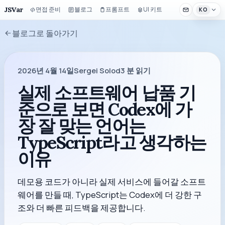
JSVar
면접 준비
블로그
프롬프트
UI 키트
KO
블로그로 돌아가기
2026년 4월 14일
Sergei Solod
3
분 읽기
실제 소프트웨어 납품 기
준으로 보면 Codex에 가
장 잘 맞는 언어는
TypeScript라고 생각하는
이유
데모용 코드가 아니라 실제 서비스에 들어갈 소프트
웨어를 만들 때, TypeScript는 Codex에 더 강한 구
조와 더 빠른 피드백을 제공합니다.